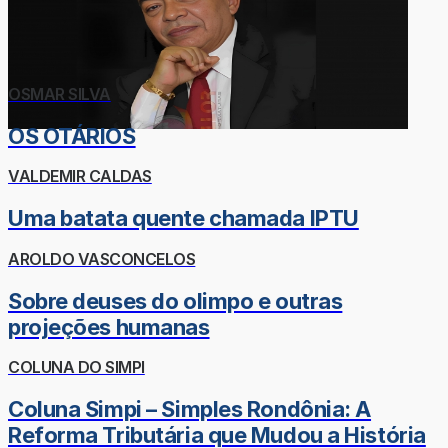
OSMAR SILVA
OS OTÁRIOS
VALDEMIR CALDAS
Uma batata quente chamada IPTU
AROLDO VASCONCELOS
Sobre deuses do olimpo e outras
projeções humanas
COLUNA DO SIMPI
Coluna Simpi – Simples Rondônia: A
Reforma Tributária que Mudou a História