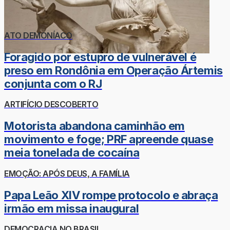
ATO DEMONÍACO
Foragido por estupro de vulnerável é
preso em Rondônia em Operação Ártemis
conjunta com o RJ
ARTIFÍCIO DESCOBERTO
Motorista abandona caminhão em
movimento e foge; PRF apreende quase
meia tonelada de cocaína
EMOÇÃO: APÓS DEUS, A FAMÍLIA
Papa Leão XIV rompe protocolo e abraça
irmão em missa inaugural
DEMOCRACIA NO BRASIL