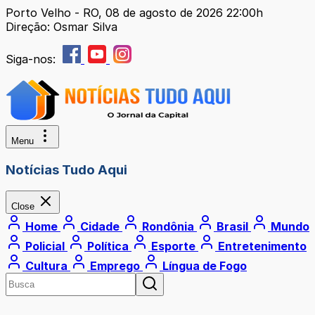
Porto Velho - RO, 08 de agosto de 2026 22:00h
Direção: Osmar Silva
Siga-nos:
Menu
Notícias Tudo Aqui
Close
Home
Cidade
Rondônia
Brasil
Mundo
Policial
Política
Esporte
Entretenimento
Cultura
Emprego
Língua de Fogo