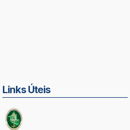
Links Úteis