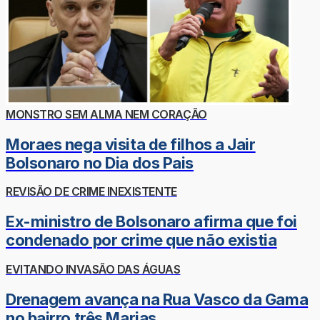
MONSTRO SEM ALMA NEM CORAÇÃO
Moraes nega visita de filhos a Jair
Bolsonaro no Dia dos Pais
REVISÃO DE CRIME INEXISTENTE
Ex-ministro de Bolsonaro afirma que foi
condenado por crime que não existia
EVITANDO INVASÃO DAS ÁGUAS
Drenagem avança na Rua Vasco da Gama
no bairro três Marias