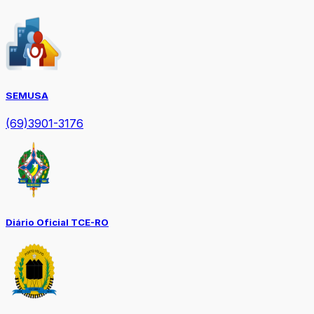
SEMUSA
(69)3901-3176
Diário Oficial TCE-RO