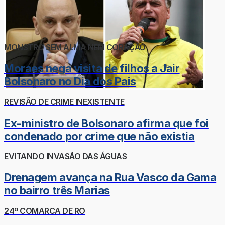
MONSTRO SEM ALMA NEM CORAÇÃO
Moraes nega visita de filhos a Jair
Bolsonaro no Dia dos Pais
REVISÃO DE CRIME INEXISTENTE
Ex-ministro de Bolsonaro afirma que foi
condenado por crime que não existia
EVITANDO INVASÃO DAS ÁGUAS
Drenagem avança na Rua Vasco da Gama
no bairro três Marias
24º COMARCA DE RO