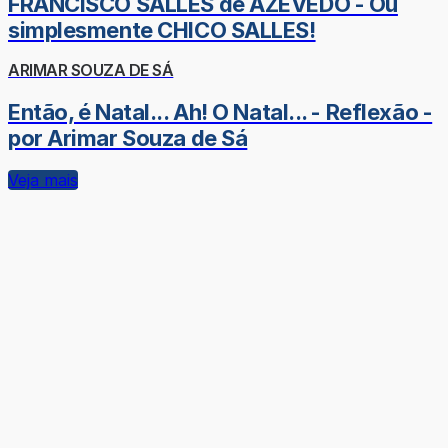
FRANCISCO SALLES de AZEVEDO - Ou
simplesmente CHICO SALLES!
ARIMAR SOUZA DE SÁ
Então, é Natal... Ah! O Natal... - Reflexão -
por Arimar Souza de Sá
Veja mais