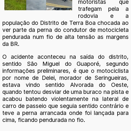
motoristas que
trafegam pela a
rodovia e a
população do Distrito de Terra Boa chocada ao
ver parte da perna do condutor de motocicleta
pendurada num fio de alta tensão as margens
da BR.
O acidente aconteceu na saída do distrito,
sentido São Miguel do Guaporé, segundo
informações preliminares, é que o motociclista
por nome de Delei, morador de Seringueiras,
estava vindo sentido Alvorada do Oeste,
quando tentou desviar de uma buraco na pista e
acabou batendo violentamente na lateral de
carro de passeio que seguia sentido contrário e
teve a perna arrancada onde foi lançada para
cima, ficando pendurada no fio.