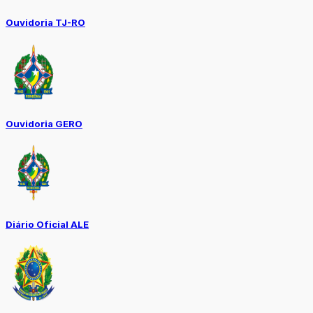
Ouvidoria TJ-RO
Ouvidoria GERO
Diário Oficial ALE