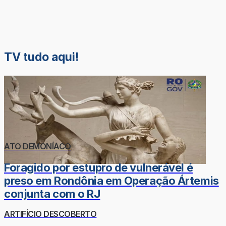
TV tudo aqui!
ATO DEMONÍACO
Foragido por estupro de vulnerável é
preso em Rondônia em Operação Ártemis
conjunta com o RJ
ARTIFÍCIO DESCOBERTO