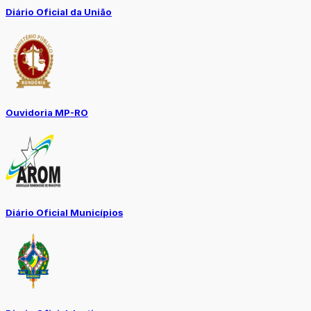
Diário Oficial da União
Ouvidoria MP-RO
Diário Oficial Municípios