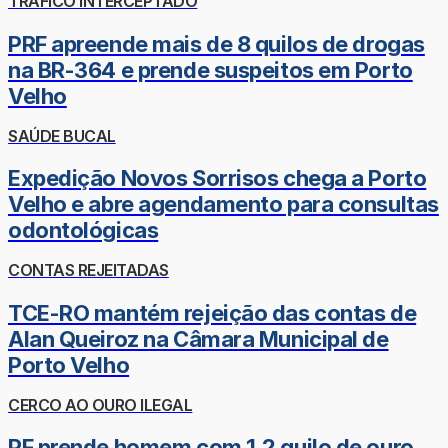
TRÁFICO INTERCEPTADO
PRF apreende mais de 8 quilos de drogas
na BR-364 e prende suspeitos em Porto
Velho
SAÚDE BUCAL
Expedição Novos Sorrisos chega a Porto
Velho e abre agendamento para consultas
odontológicas
CONTAS REJEITADAS
TCE-RO mantém rejeição das contas de
Alan Queiroz na Câmara Municipal de
Porto Velho
CERCO AO OURO ILEGAL
PF prende homem com 1,2 quilo de ouro