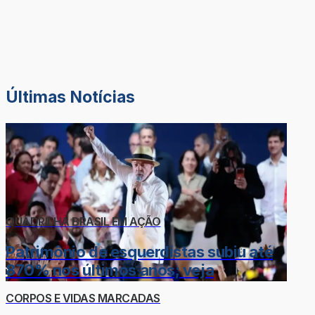
Últimas Notícias
QUADRILHA BRASIL EM AÇÃO
Patrimônio de esquerdistas subiu até
870% nos últimos anos; veja
CORPOS E VIDAS MARCADAS