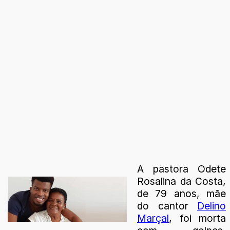
A pastora Odete
Rosalina da Costa,
de 79 anos, mãe
do cantor
Delino
Marçal
, foi morta