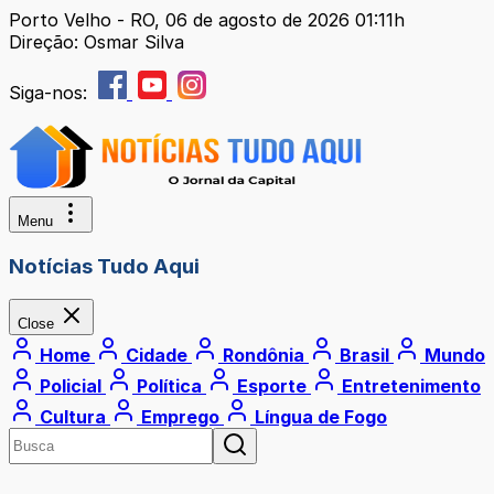
Porto Velho - RO, 06 de agosto de 2026 01:11h
Direção: Osmar Silva
Siga-nos:
Menu
Notícias Tudo Aqui
Close
Home
Cidade
Rondônia
Brasil
Mundo
Policial
Política
Esporte
Entretenimento
Cultura
Emprego
Língua de Fogo