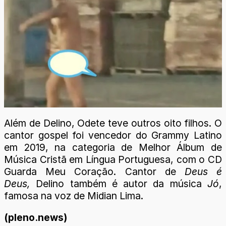
Além de Delino, Odete teve outros oito filhos. O
cantor gospel foi vencedor do Grammy Latino
em 2019, na categoria de Melhor Álbum de
Música Cristã em Língua Portuguesa, com o CD
Guarda Meu Coração. Cantor de
Deus é
Deus,
Delino também é autor da música
Jó
,
famosa na voz de Midian Lima.
(pleno.news)