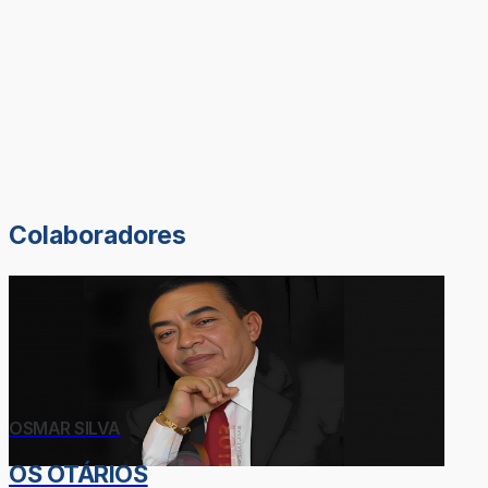
Colaboradores
OSMAR SILVA
OS OTÁRIOS