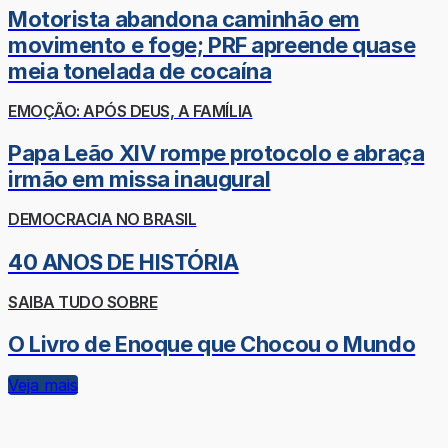
Motorista abandona caminhão em
movimento e foge; PRF apreende quase
meia tonelada de cocaína
EMOÇÃO: APÓS DEUS, A FAMÍLIA
Papa Leão XIV rompe protocolo e abraça
irmão em missa inaugural
DEMOCRACIA NO BRASIL
40 ANOS DE HISTÓRIA
SAIBA TUDO SOBRE
O Livro de Enoque que Chocou o Mundo
Veja mais