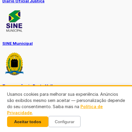
Diario Oficial Justiça
SINE Municipal
Transparência Porto Velho
Usamos cookies para melhorar sua experiência. Anúncios
são exibidos mesmo sem aceitar — personalização depende
do seu consentimento. Saiba mais na
Política de
Privacidade
.
Aceitar todos
Configurar
SEMUSA