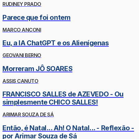
RUDINEY PRADO
Parece que foi ontem
MARCO ANCONI
Eu, a IA ChatGPT e os Alienígenas
GEOVANI BERNO
Morreram JÔ SOARES
ASSIS CANUTO
FRANCISCO SALLES de AZEVEDO - Ou
simplesmente CHICO SALLES!
ARIMAR SOUZA DE SÁ
Então, é Natal... Ah! O Natal... - Reflexão -
por Arimar Souza de Sá