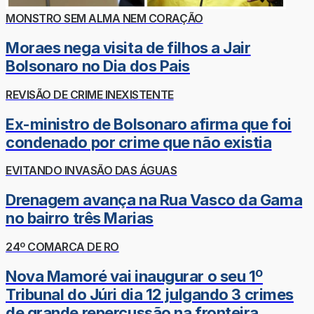
MONSTRO SEM ALMA NEM CORAÇÃO
Moraes nega visita de filhos a Jair
Bolsonaro no Dia dos Pais
REVISÃO DE CRIME INEXISTENTE
Ex-ministro de Bolsonaro afirma que foi
condenado por crime que não existia
EVITANDO INVASÃO DAS ÁGUAS
Drenagem avança na Rua Vasco da Gama
no bairro três Marias
24º COMARCA DE RO
Nova Mamoré vai inaugurar o seu 1º
Tribunal do Júri dia 12 julgando 3 crimes
de grande repercussão na fronteira