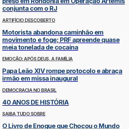
preso em Rondônia em Operação Ártemis
conjunta com o RJ
ARTIFÍCIO DESCOBERTO
Motorista abandona caminhão em
movimento e foge; PRF apreende quase
meia tonelada de cocaína
EMOÇÃO: APÓS DEUS, A FAMÍLIA
Papa Leão XIV rompe protocolo e abraça
irmão em missa inaugural
DEMOCRACIA NO BRASIL
40 ANOS DE HISTÓRIA
SAIBA TUDO SOBRE
O Livro de Enoque que Chocou o Mundo