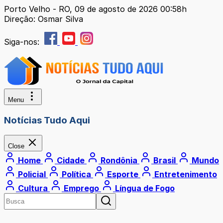
Porto Velho - RO, 09 de agosto de 2026 00:58h
Direção: Osmar Silva
Siga-nos:
Menu
Notícias Tudo Aqui
Close
Home
Cidade
Rondônia
Brasil
Mundo
Policial
Política
Esporte
Entretenimento
Cultura
Emprego
Língua de Fogo