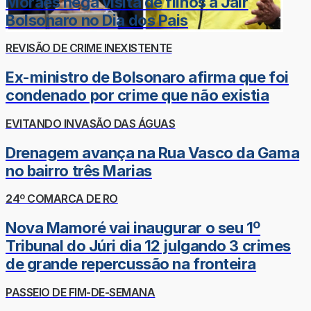
Moraes nega visita de filhos a Jair
Bolsonaro no Dia dos Pais
REVISÃO DE CRIME INEXISTENTE
Ex-ministro de Bolsonaro afirma que foi
condenado por crime que não existia
EVITANDO INVASÃO DAS ÁGUAS
Drenagem avança na Rua Vasco da Gama
no bairro três Marias
24º COMARCA DE RO
Nova Mamoré vai inaugurar o seu 1º
Tribunal do Júri dia 12 julgando 3 crimes
de grande repercussão na fronteira
PASSEIO DE FIM-DE-SEMANA