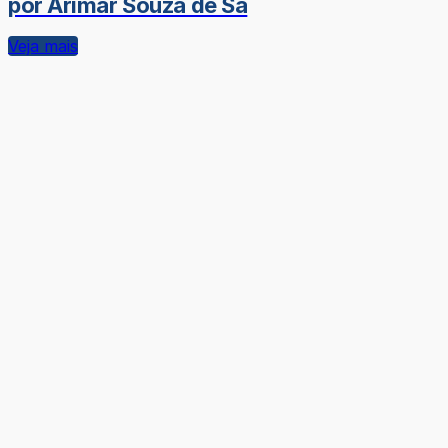
por Arimar Souza de Sá
Veja mais