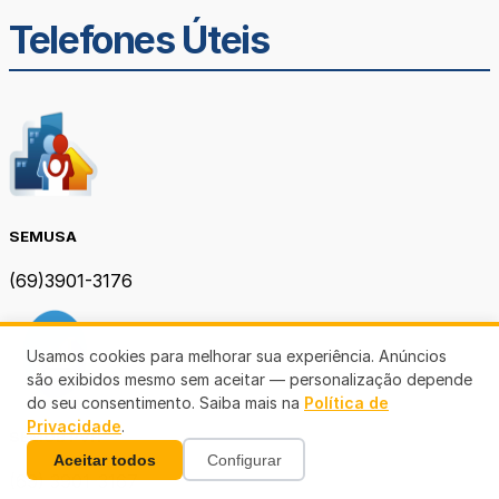
Telefones Úteis
SEMUSA
(69)3901-3176
Usamos cookies para melhorar sua experiência. Anúncios
são exibidos mesmo sem aceitar — personalização depende
do seu consentimento. Saiba mais na
Política de
Privacidade
.
SEMOB PVH
Aceitar todos
Configurar
(69) 3901-3167