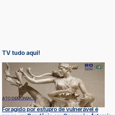
TV tudo aqui!
ATO DEMONÍACO
Foragido por estupro de vulnerável é