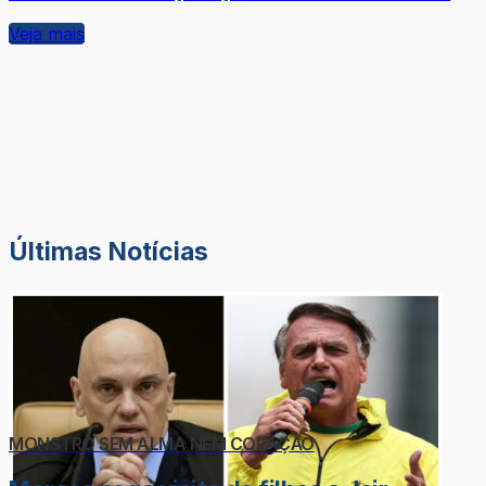
Veja mais
Últimas Notícias
MONSTRO SEM ALMA NEM CORAÇÃO