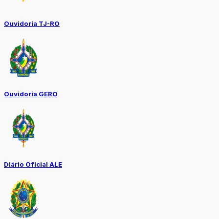
Ouvidoria TJ-RO
Ouvidoria GERO
Diário Oficial ALE