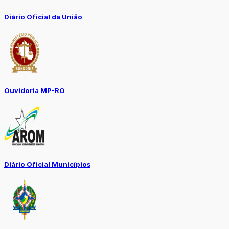
Diário Oficial da União
Ouvidoria MP-RO
Diário Oficial Municípios