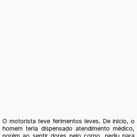
O motorista teve ferimentos leves. De início, o
homem teria dispensado atendimento médico,
porém ao sentir dores pelo corpo, pediu para