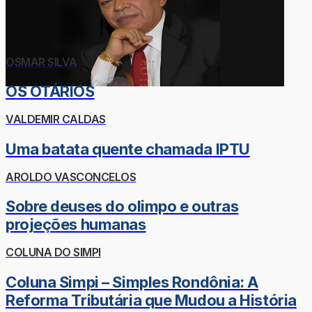
OSMAR SILVA
OS OTÁRIOS
VALDEMIR CALDAS
Uma batata quente chamada IPTU
AROLDO VASCONCELOS
Sobre deuses do olimpo e outras
projeções humanas
COLUNA DO SIMPI
Coluna Simpi – Simples Rondônia: A
Reforma Tributária que Mudou a História