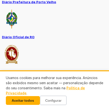
Diário Prefeitura de Porto Velho
Diário Oficial de RO
Transparência RO
Usamos cookies para melhorar sua experiência. Anúncios
são exibidos mesmo sem aceitar — personalização depende
do seu consentimento. Saiba mais na
Política de
Privacidade
.
Aceitar todos
Configurar
Tô no Controle TCE-RO