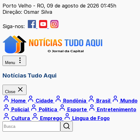
Porto Velho - RO, 09 de agosto de 2026 01:45h
Direção: Osmar Silva
Siga-nos:
Menu
Notícias Tudo Aqui
Close
Home
Cidade
Rondônia
Brasil
Mundo
Policial
Política
Esporte
Entretenimento
Cultura
Emprego
Língua de Fogo