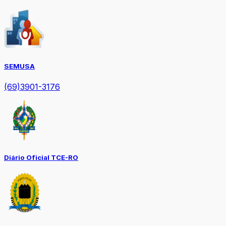
SEMUSA
(69)3901-3176
Diário Oficial TCE-RO