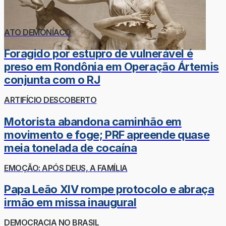
ATO DEMONÍACO
Foragido por estupro de vulnerável é
preso em Rondônia em Operação Ártemis
conjunta com o RJ
ARTIFÍCIO DESCOBERTO
Motorista abandona caminhão em
movimento e foge; PRF apreende quase
meia tonelada de cocaína
EMOÇÃO: APÓS DEUS, A FAMÍLIA
Papa Leão XIV rompe protocolo e abraça
irmão em missa inaugural
DEMOCRACIA NO BRASIL