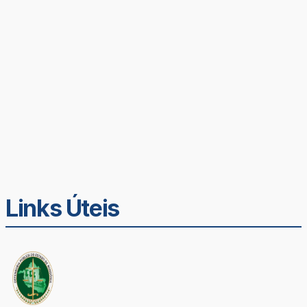
Links Úteis