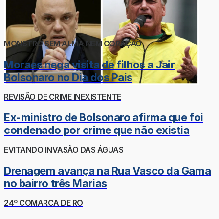
MONSTRO SEM ALMA NEM CORAÇÃO
Moraes nega visita de filhos a Jair
Bolsonaro no Dia dos Pais
REVISÃO DE CRIME INEXISTENTE
Ex-ministro de Bolsonaro afirma que foi
condenado por crime que não existia
EVITANDO INVASÃO DAS ÁGUAS
Drenagem avança na Rua Vasco da Gama
no bairro três Marias
24º COMARCA DE RO