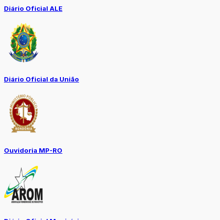
Diário Oficial ALE
Diário Oficial da União
Ouvidoria MP-RO