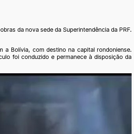
s obras da nova sede da Superintendência da PRF.
 a Bolívia, com destino na capital rondoniense.
ículo foi conduzido e permanece à disposição da