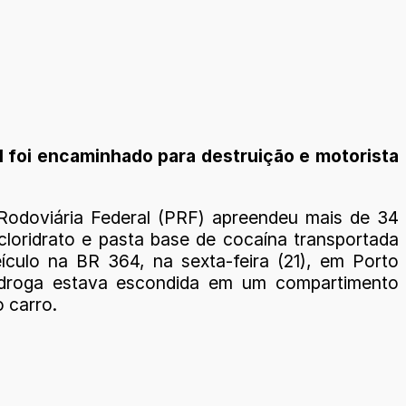
al foi encaminhado para destruição e motorista
 Rodoviária Federal (PRF) apreendeu mais de 34
 cloridrato e pasta base de cocaína transportada
culo na BR 364, na sexta-feira (21), em Porto
 droga estava escondida em um compartimento
 carro.