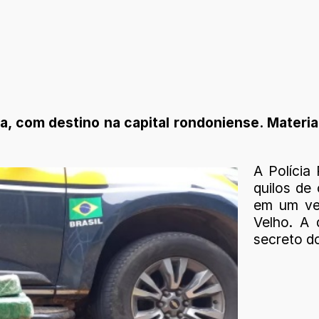
a, com destino na capital rondoniense. Materi
A Polícia
quilos de
em um veí
Velho. A
secreto do