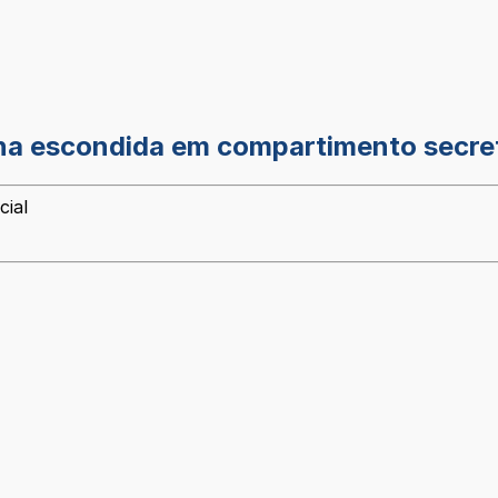
ína escondida em compartimento secre
cial