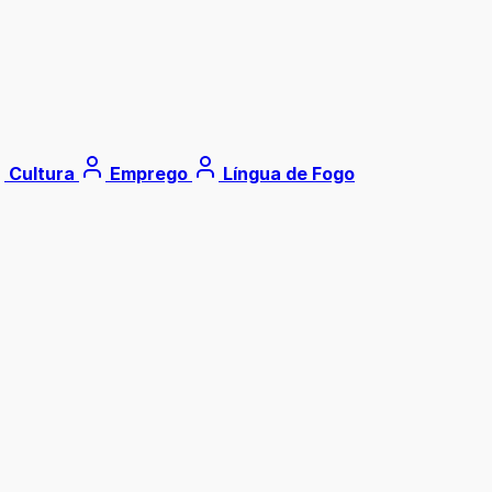
Cultura
Emprego
Língua de Fogo