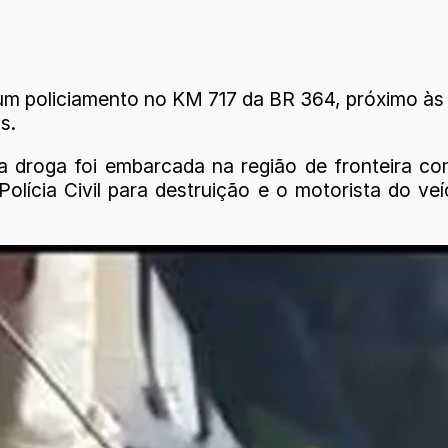
e um policiamento no KM 717 da BR 364, próximo à
s.
droga foi embarcada na região de fronteira com
olícia Civil para destruição e o motorista do ve