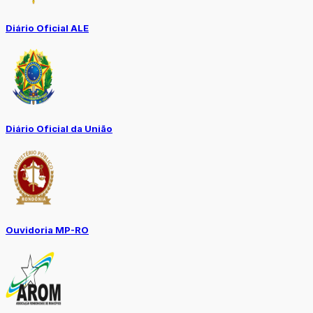
Diário Oficial ALE
Diário Oficial da União
Ouvidoria MP-RO