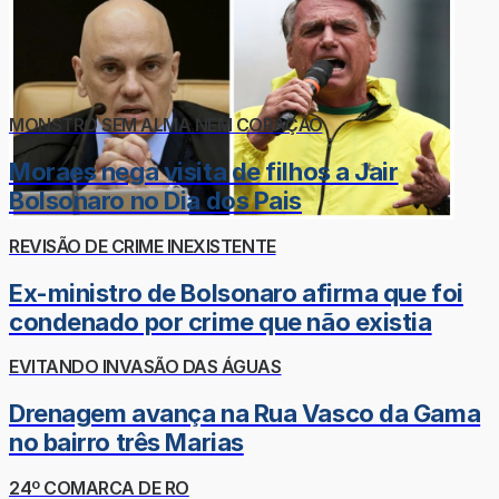
MONSTRO SEM ALMA NEM CORAÇÃO
Moraes nega visita de filhos a Jair
Bolsonaro no Dia dos Pais
REVISÃO DE CRIME INEXISTENTE
Ex-ministro de Bolsonaro afirma que foi
condenado por crime que não existia
EVITANDO INVASÃO DAS ÁGUAS
Drenagem avança na Rua Vasco da Gama
no bairro três Marias
24º COMARCA DE RO