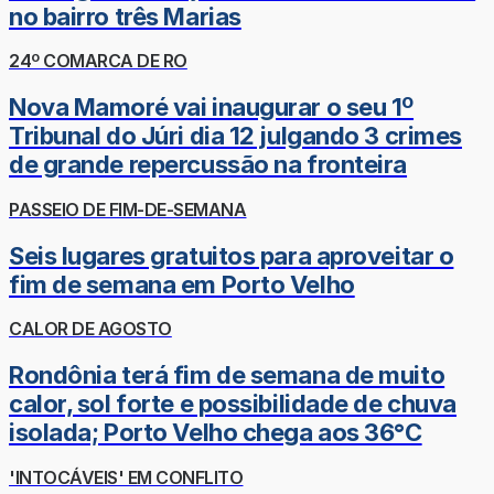
no bairro três Marias
24º COMARCA DE RO
Nova Mamoré vai inaugurar o seu 1º
Tribunal do Júri dia 12 julgando 3 crimes
de grande repercussão na fronteira
PASSEIO DE FIM-DE-SEMANA
Seis lugares gratuitos para aproveitar o
fim de semana em Porto Velho
CALOR DE AGOSTO
Rondônia terá fim de semana de muito
calor, sol forte e possibilidade de chuva
isolada; Porto Velho chega aos 36°C
'INTOCÁVEIS' EM CONFLITO