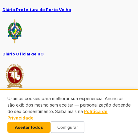
Diário Prefeitura de Porto Velho
Diário Oficial de RO
Usamos cookies para melhorar sua experiência. Anúncios
Transparência RO
são exibidos mesmo sem aceitar — personalização depende
do seu consentimento. Saiba mais na
Política de
Privacidade
.
Aceitar todos
Configurar