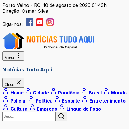
Porto Velho - RO, 10 de agosto de 2026 01:49h
Direção: Osmar Silva
Siga-nos:
Menu
Notícias Tudo Aqui
Close
Home
Cidade
Rondônia
Brasil
Mundo
Policial
Política
Esporte
Entretenimento
Cultura
Emprego
Língua de Fogo