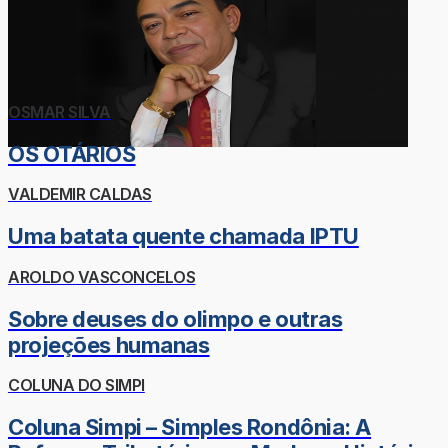
OSMAR SILVA
OS OTÁRIOS
VALDEMIR CALDAS
Uma batata quente chamada IPTU
AROLDO VASCONCELOS
Sobre deuses do olimpo e outras
projeções humanas
COLUNA DO SIMPI
Coluna Simpi – Simples Rondônia: A