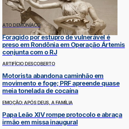
ATO DEMONÍACO
Foragido por estupro de vulnerável é
preso em Rondônia em Operação Ártemis
conjunta com o RJ
ARTIFÍCIO DESCOBERTO
Motorista abandona caminhão em
movimento e foge; PRF apreende quase
meia tonelada de cocaína
EMOÇÃO: APÓS DEUS, A FAMÍLIA
Papa Leão XIV rompe protocolo e abraça
irmão em missa inaugural