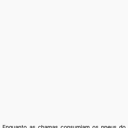
Enquanto as chamas consumiam os pneus do