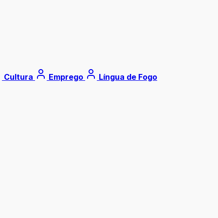
Cultura
Emprego
Língua de Fogo