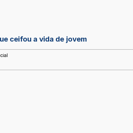
e ceifou a vida de jovem
cial