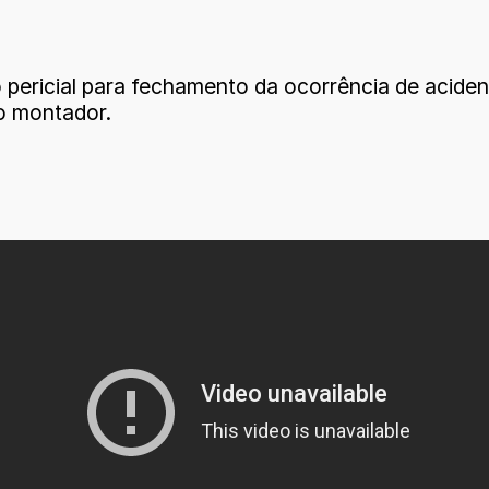
o pericial para fechamento da ocorrência de acident
o montador.