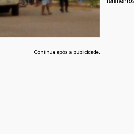
ferimentos
Continua após a publicidade.