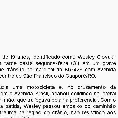
de 19 anos, identificado como Wesley Glovaki,
a tarde desta segunda-feira (31) em um grave
de trânsito na marginal da BR-429 com Avenida
o centro de São Francisco do Guaporé/RO.
uzia uma motocicleta e, no cruzamento da
om a Avenida Brasil, acabou colidindo na lateral
inhão, que trafegava pela na preferencial. Com o
da batida, Wesley passou embaixo do caminhão
trauma na região do crânio, não resistindo aos