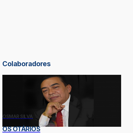
Colaboradores
OSMAR SILVA
OS OTÁRIOS