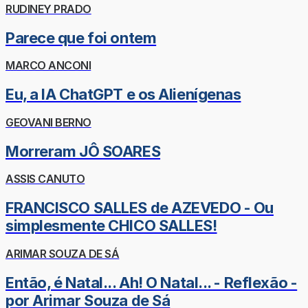
RUDINEY PRADO
Parece que foi ontem
MARCO ANCONI
Eu, a IA ChatGPT e os Alienígenas
GEOVANI BERNO
Morreram JÔ SOARES
ASSIS CANUTO
FRANCISCO SALLES de AZEVEDO - Ou
simplesmente CHICO SALLES!
ARIMAR SOUZA DE SÁ
Então, é Natal... Ah! O Natal... - Reflexão -
por Arimar Souza de Sá