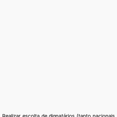
Realizar escolta de dignatários (tanto nacionais