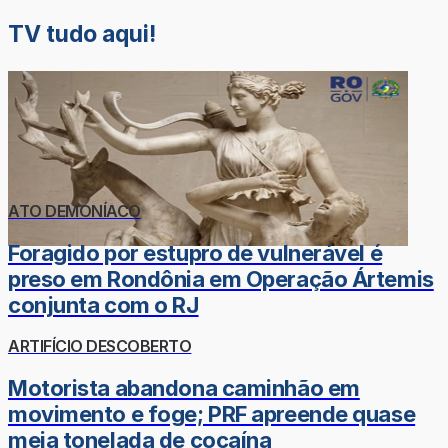
TV tudo aqui!
ATO DEMONÍACO
Foragido por estupro de vulnerável é
preso em Rondônia em Operação Ártemis
conjunta com o RJ
ARTIFÍCIO DESCOBERTO
Motorista abandona caminhão em
movimento e foge; PRF apreende quase
meia tonelada de cocaína