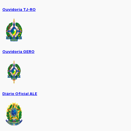
Ouvidoria TJ-RO
Ouvidoria GERO
Diário Oficial ALE