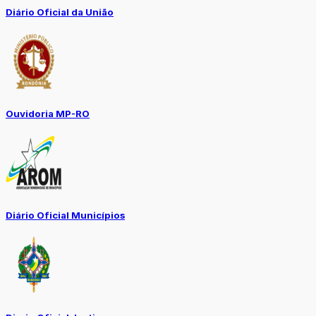
Diário Oficial da União
Ouvidoria MP-RO
Diário Oficial Municípios