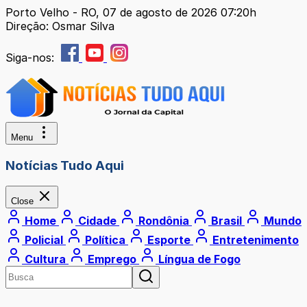
Porto Velho - RO, 07 de agosto de 2026 07:20h
Direção: Osmar Silva
Siga-nos:
Menu
Notícias Tudo Aqui
Close
Home
Cidade
Rondônia
Brasil
Mundo
Policial
Política
Esporte
Entretenimento
Cultura
Emprego
Língua de Fogo