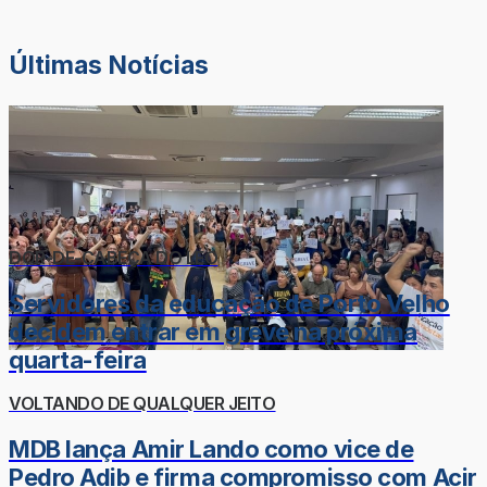
Últimas Notícias
DOR-DE-CABEÇA DO LÉO
Servidores da educação de Porto Velho
decidem entrar em greve na próxima
quarta-feira
VOLTANDO DE QUALQUER JEITO
MDB lança Amir Lando como vice de
Pedro Adib e firma compromisso com Acir