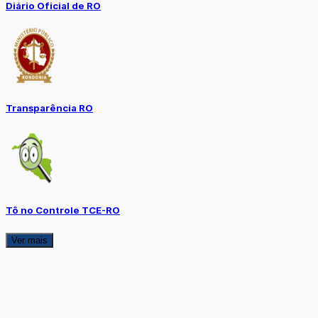
Diário Oficial de RO
Transparência RO
Tô no Controle TCE-RO
Ver mais