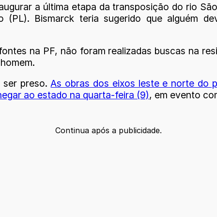
augurar a última etapa da transposição do rio São
 (PL). Bismarck teria sugerido que alguém de
fontes na PF, não foram realizadas buscas na resid
o homem.
 ser preso.
As obras dos eixos leste e norte do 
egar ao estado na quarta-feira (9)
, em evento com
Continua após a publicidade.