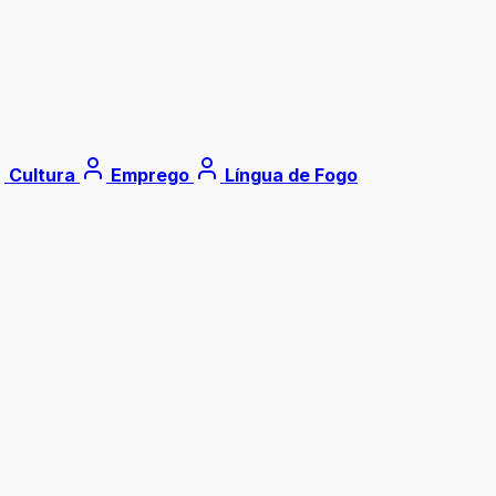
Cultura
Emprego
Língua de Fogo