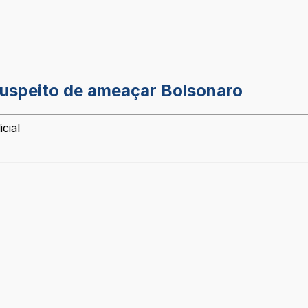
suspeito de ameaçar Bolsonaro
cial