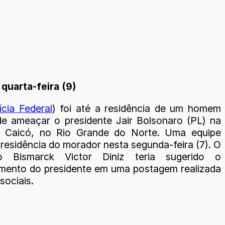
 quarta-feira (9)
ícia Federal
) foi até a residência de um homem
de ameaçar o presidente Jair Bolsonaro (PL) na
e Caicó, no Rio Grande do Norte. Uma equipe
residência do morador nesta segunda-feira (7). O
ário Bismarck Victor Diniz teria sugerido o
ento do presidente em uma postagem realizada
sociais.