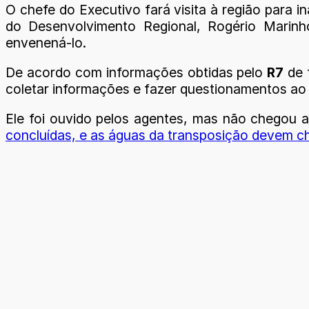
O chefe do Executivo fará visita à região para in
do Desenvolvimento Regional, Rogério Marinho
envenená-lo.
De acordo com informações obtidas pelo
R7
de 
coletar informações e fazer questionamentos a
Ele foi ouvido pelos agentes, mas não chegou a
concluídas, e as águas da transposição devem ch