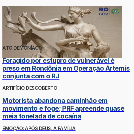
ATO DEMONÍACO
Foragido por estupro de vulnerável é
preso em Rondônia em Operação Ártemis
conjunta com o RJ
ARTIFÍCIO DESCOBERTO
Motorista abandona caminhão em
movimento e foge; PRF apreende quase
meia tonelada de cocaína
EMOÇÃO: APÓS DEUS, A FAMÍLIA