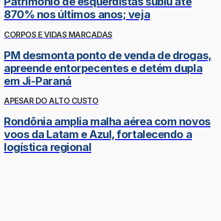
Patrimônio de esquerdistas subiu até
870% nos últimos anos; veja
CORPOS E VIDAS MARCADAS
PM desmonta ponto de venda de drogas,
apreende entorpecentes e detém dupla
em Ji-Paraná
APESAR DO ALTO CUSTO
Rondônia amplia malha aérea com novos
voos da Latam e Azul, fortalecendo a
logística regional