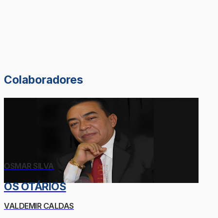
Colaboradores
OSMAR SILVA
OS OTÁRIOS
VALDEMIR CALDAS