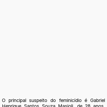
O principal suspeito do feminicídio é Gabriel
Henrique Santos Souza Masioli, de 28 anos,