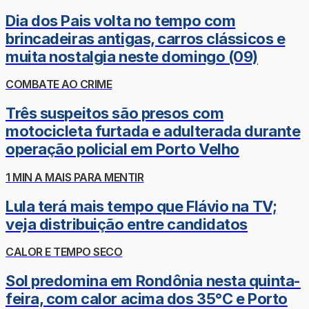
Dia dos Pais volta no tempo com
brincadeiras antigas, carros clássicos e
muita nostalgia neste domingo (09)
COMBATE AO CRIME
Três suspeitos são presos com
motocicleta furtada e adulterada durante
operação policial em Porto Velho
1 MIN A MAIS PARA MENTIR
Lula terá mais tempo que Flávio na TV;
veja distribuição entre candidatos
CALOR E TEMPO SECO
Sol predomina em Rondônia nesta quinta-
feira, com calor acima dos 35°C e Porto