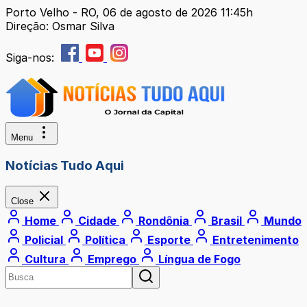
Porto Velho - RO, 06 de agosto de 2026 11:45h
Direção: Osmar Silva
Siga-nos:
Menu
Notícias Tudo Aqui
Close
Home
Cidade
Rondônia
Brasil
Mundo
Policial
Política
Esporte
Entretenimento
Cultura
Emprego
Língua de Fogo