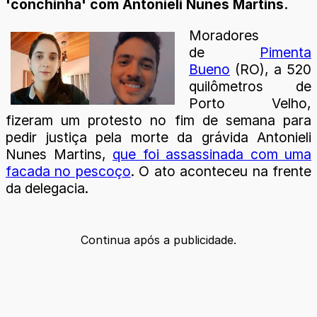
'conchinha' com Antonieli Nunes Martins.
Moradores
de
Pimenta
Bueno
(RO), a 520
quilômetros de
Porto Velho,
fizeram um protesto no fim de semana para
pedir justiça pela morte da grávida Antonieli
Nunes Martins,
que foi assassinada com uma
facada no pescoço
. O ato aconteceu na frente
da delegacia.
Continua após a publicidade.