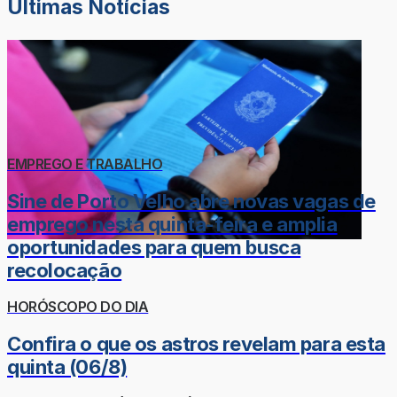
Últimas Notícias
EMPREGO E TRABALHO
Sine de Porto Velho abre novas vagas de
emprego nesta quinta-feira e amplia
oportunidades para quem busca
recolocação
HORÓSCOPO DO DIA
Confira o que os astros revelam para esta
quinta (06/8)