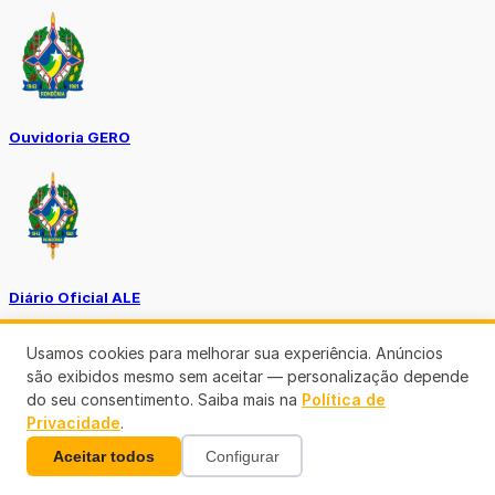
Ouvidoria GERO
Diário Oficial ALE
Usamos cookies para melhorar sua experiência. Anúncios
são exibidos mesmo sem aceitar — personalização depende
do seu consentimento. Saiba mais na
Política de
Privacidade
.
Aceitar todos
Configurar
Diário Oficial da União