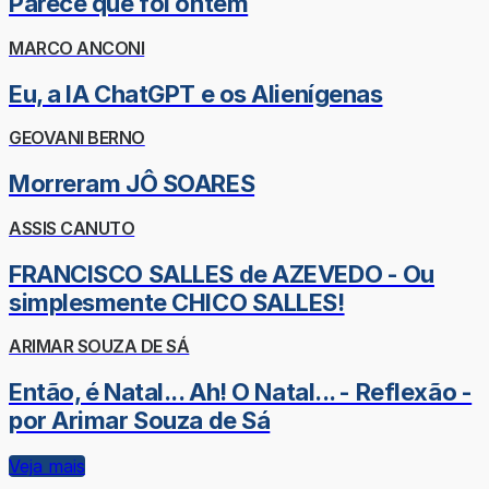
Parece que foi ontem
MARCO ANCONI
Eu, a IA ChatGPT e os Alienígenas
GEOVANI BERNO
Morreram JÔ SOARES
ASSIS CANUTO
FRANCISCO SALLES de AZEVEDO - Ou
simplesmente CHICO SALLES!
ARIMAR SOUZA DE SÁ
Então, é Natal... Ah! O Natal... - Reflexão -
por Arimar Souza de Sá
Veja mais