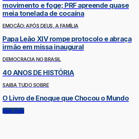
movimento e foge; PRF apreende quase
meia tonelada de cocaína
EMOÇÃO: APÓS DEUS, A FAMÍLIA
Papa Leão XIV rompe protocolo e abraça
irmão em missa inaugural
DEMOCRACIA NO BRASIL
40 ANOS DE HISTÓRIA
SAIBA TUDO SOBRE
O Livro de Enoque que Chocou o Mundo
Veja mais