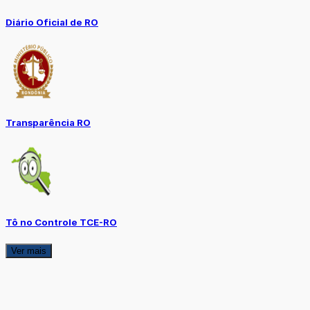
Diário Oficial de RO
Transparência RO
Tô no Controle TCE-RO
Ver mais