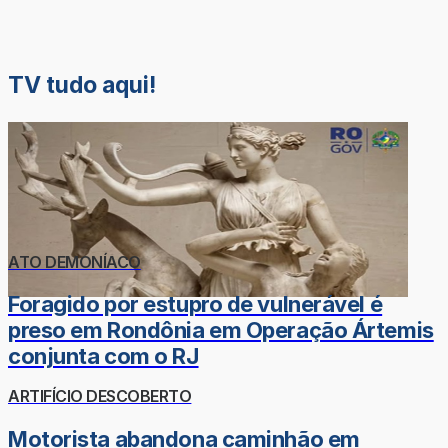
TV tudo aqui!
ATO DEMONÍACO
Foragido por estupro de vulnerável é
preso em Rondônia em Operação Ártemis
conjunta com o RJ
ARTIFÍCIO DESCOBERTO
Motorista abandona caminhão em