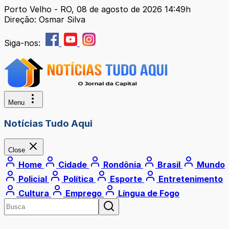
Porto Velho - RO, 08 de agosto de 2026 14:49h
Direção: Osmar Silva
Siga-nos:
Menu
Notícias Tudo Aqui
Close
Home
Cidade
Rondônia
Brasil
Mundo
Policial
Política
Esporte
Entretenimento
Cultura
Emprego
Língua de Fogo