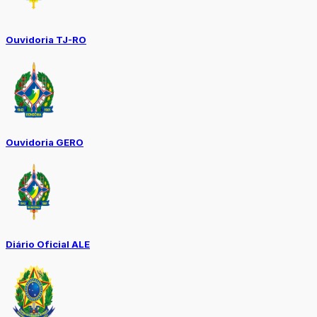
Ouvidoria TJ-RO
Ouvidoria GERO
Diário Oficial ALE