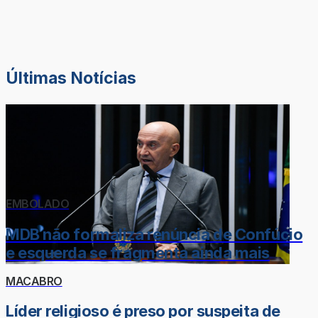
Últimas Notícias
EMBOLADO
MDB não formaliza renúncia de Confúcio
e esquerda se fragmenta ainda mais
MACABRO
Líder religioso é preso por suspeita de