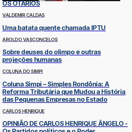
OS OTÁRIOS
VALDEMIR CALDAS
Uma batata quente chamada IPTU
AROLDO VASCONCELOS
Sobre deuses do olimpo e outras
projeções humanas
COLUNA DO SIMPI
Coluna Simpi – Simples Rondônia: A
Reforma Tributária que Mudou a História
das Pequenas Empresas no Estado
CARLOS HENRIQUE
OPINIÃO DE CARLOS HENRIQUE ÂNGELO -
Os Partidos políticos e o Poder