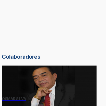
Colaboradores
OSMAR SILVA