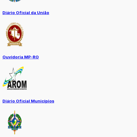
Diário Oficial da União
Ouvidoria MP-RO
Diário Oficial Municípios