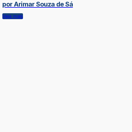
por Arimar Souza de Sá
Veja mais