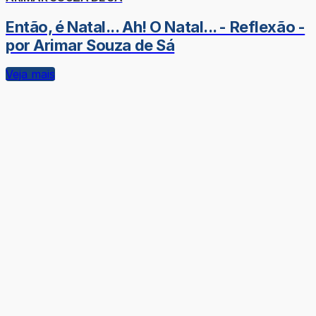
Então, é Natal... Ah! O Natal... - Reflexão -
por Arimar Souza de Sá
Veja mais