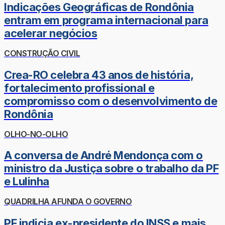
Indicações Geográficas de Rondônia
entram em programa internacional para
acelerar negócios
CONSTRUÇÃO CIVIL
Crea-RO celebra 43 anos de história,
fortalecimento profissional e
compromisso com o desenvolvimento de
Rondônia
OLHO-NO-OLHO
A conversa de André Mendonça com o
ministro da Justiça sobre o trabalho da PF
e Lulinha
QUADRILHA AFUNDA O GOVERNO
PF indicia ex-presidente do INSS e mais