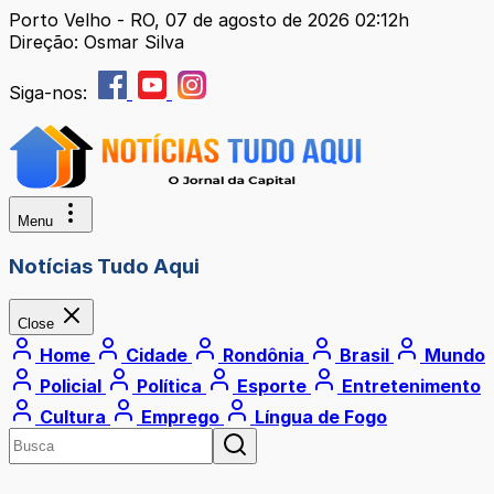
Porto Velho - RO, 07 de agosto de 2026 02:12h
Direção: Osmar Silva
Siga-nos:
Menu
Notícias Tudo Aqui
Close
Home
Cidade
Rondônia
Brasil
Mundo
Policial
Política
Esporte
Entretenimento
Cultura
Emprego
Língua de Fogo