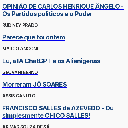
OPINIÃO DE CARLOS HENRIQUE ÂNGELO -
Os Partidos políticos e o Poder
RUDINEY PRADO
Parece que foi ontem
MARCO ANCONI
Eu, a IA ChatGPT e os Alienígenas
GEOVANI BERNO
Morreram JÔ SOARES
ASSIS CANUTO
FRANCISCO SALLES de AZEVEDO - Ou
simplesmente CHICO SALLES!
ARIMAR SOUZA DE SÁ