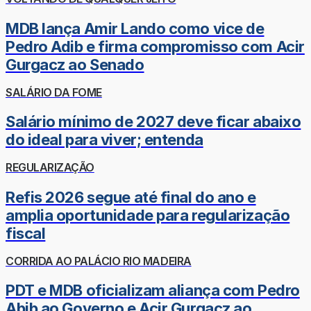
MDB lança Amir Lando como vice de
Pedro Adib e firma compromisso com Acir
Gurgacz ao Senado
SALÁRIO DA FOME
Salário mínimo de 2027 deve ficar abaixo
do ideal para viver; entenda
REGULARIZAÇÃO
Refis 2026 segue até final do ano e
amplia oportunidade para regularização
fiscal
CORRIDA AO PALÁCIO RIO MADEIRA
PDT e MDB oficializam aliança com Pedro
Abib ao Governo e Acir Gurgacz ao