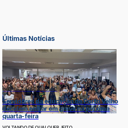
Últimas Notícias
DOR-DE-CABEÇA DO LÉO
Servidores da educação de Porto Velho
decidem entrar em greve na próxima
quarta-feira
VOLTANDO DE QUALQUER JEITO