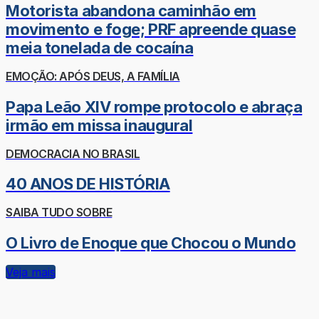
Motorista abandona caminhão em
movimento e foge; PRF apreende quase
meia tonelada de cocaína
EMOÇÃO: APÓS DEUS, A FAMÍLIA
Papa Leão XIV rompe protocolo e abraça
irmão em missa inaugural
DEMOCRACIA NO BRASIL
40 ANOS DE HISTÓRIA
SAIBA TUDO SOBRE
O Livro de Enoque que Chocou o Mundo
Veja mais