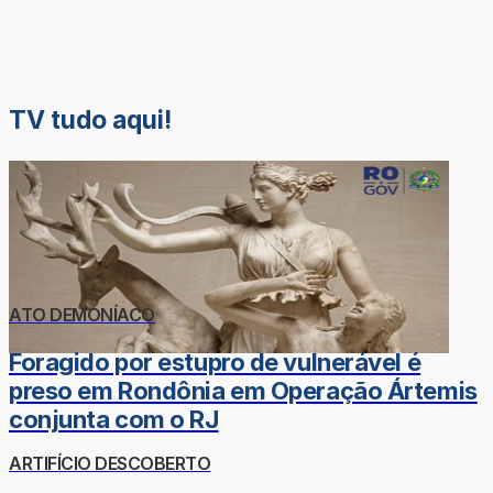
TV tudo aqui!
ATO DEMONÍACO
Foragido por estupro de vulnerável é
preso em Rondônia em Operação Ártemis
conjunta com o RJ
ARTIFÍCIO DESCOBERTO