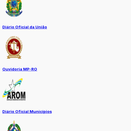
Diário Oficial da União
Ouvidoria MP-RO
Diário Oficial Municípios