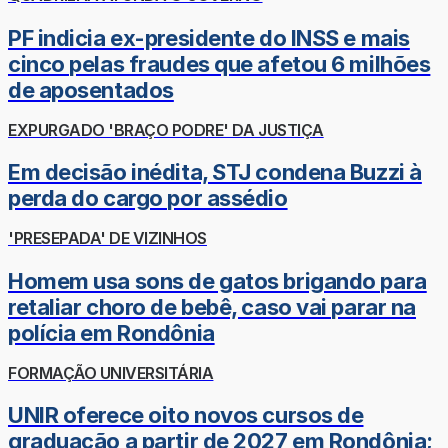
PF indicia ex-presidente do INSS e mais
cinco pelas fraudes que afetou 6 milhões
de aposentados
EXPURGADO 'BRAÇO PODRE' DA JUSTIÇA
Em decisão inédita, STJ condena Buzzi à
perda do cargo por assédio
'PRESEPADA' DE VIZINHOS
Homem usa sons de gatos brigando para
retaliar choro de bebê, caso vai parar na
polícia em Rondônia
FORMAÇÃO UNIVERSITÁRIA
UNIR oferece oito novos cursos de
graduação a partir de 2027 em Rondônia;