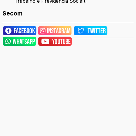
Trabalho e Previdência Social).
Secom