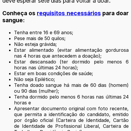
deve esperar sete dias para voltar a doar.
Conheça os
requisitos necessários
para doar
sangue:
Tenha entre 16 e 69 anos;
Pese mais de 50 quilos;
Não esteja grávida;
Estar alimentado (evitar alimentação gordurosa
nas 4 horas que antecedem a doação);
Estar descansado (ter dormido pelo menos 6
horas nas últimas 24 horas);
Estar em boas condições de saúde;
Não seja Epilético;
Tenha doado sangue há mais de 60 dias (homem)
ou 90 dias (mulher);
Tenha dormido pelo menos 6 horas nas últimas 24
horas e
Apresentar documento original com foto recente,
que permita a identificação do candidato, emitido
por órgão oficial (Carteira de Identidade, Cartão
de Identidade de Profissional Liberal, Carteira de