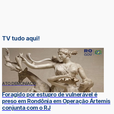
TV tudo aqui!
ATO DEMONÍACO
Foragido por estupro de vulnerável é
preso em Rondônia em Operação Ártemis
conjunta com o RJ