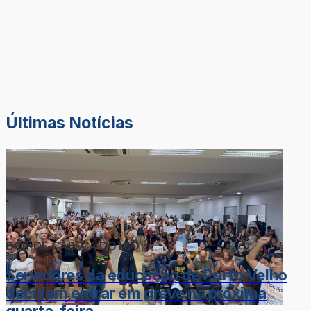
Últimas Notícias
DOR-DE-CABEÇA DO LÉO
Servidores da educação de Porto Velho
decidem entrar em greve na próxima