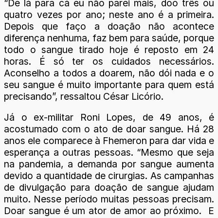
“De lá para cá eu não parei mais, doo três ou
quatro vezes por ano; neste ano é a primeira.
Depois que faço a doação não acontece
diferença nenhuma, faz bem para saúde, porque
todo o sangue tirado hoje é reposto em 24
horas. É só ter os cuidados necessários.
Aconselho a todos a doarem, não dói nada e o
seu sangue é muito importante para quem está
precisando”, ressaltou César Licório.
Já o ex-militar Roni Lopes, de 49 anos, é
acostumado com o ato de doar sangue. Há 28
anos ele comparece à Fhemeron para dar vida e
esperança a outras pessoas. “Mesmo que seja
na pandemia, a demanda por sangue aumenta
devido a quantidade de cirurgias. As campanhas
de divulgação para doação de sangue ajudam
muito. Nesse período muitas pessoas precisam.
Doar sangue é um ator de amor ao próximo. E