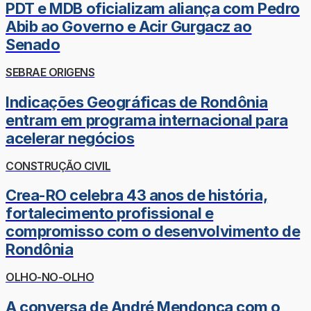
PDT e MDB oficializam aliança com Pedro
Abib ao Governo e Acir Gurgacz ao
Senado
SEBRAE ORIGENS
Indicações Geográficas de Rondônia
entram em programa internacional para
acelerar negócios
CONSTRUÇÃO CIVIL
Crea-RO celebra 43 anos de história,
fortalecimento profissional e
compromisso com o desenvolvimento de
Rondônia
OLHO-NO-OLHO
A conversa de André Mendonça com o