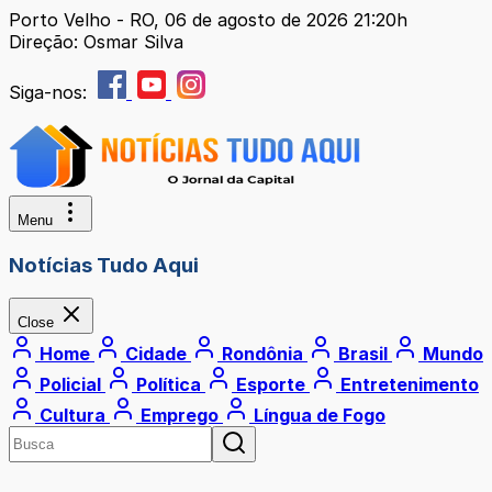
Porto Velho - RO, 06 de agosto de 2026 21:20h
Direção: Osmar Silva
Siga-nos:
Menu
Notícias Tudo Aqui
Close
Home
Cidade
Rondônia
Brasil
Mundo
Policial
Política
Esporte
Entretenimento
Cultura
Emprego
Língua de Fogo