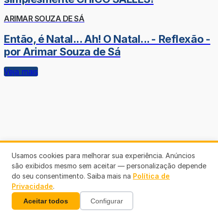
ARIMAR SOUZA DE SÁ
Então, é Natal... Ah! O Natal... - Reflexão -
por Arimar Souza de Sá
Veja mais
Usamos cookies para melhorar sua experiência. Anúncios
são exibidos mesmo sem aceitar — personalização depende
do seu consentimento. Saiba mais na
Política de
Privacidade
.
Aceitar todos
Configurar