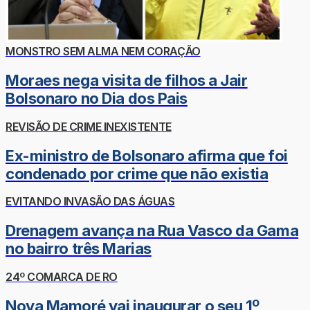
MONSTRO SEM ALMA NEM CORAÇÃO
Moraes nega visita de filhos a Jair
Bolsonaro no Dia dos Pais
REVISÃO DE CRIME INEXISTENTE
Ex-ministro de Bolsonaro afirma que foi
condenado por crime que não existia
EVITANDO INVASÃO DAS ÁGUAS
Drenagem avança na Rua Vasco da Gama
no bairro três Marias
24º COMARCA DE RO
Nova Mamoré vai inaugurar o seu 1º