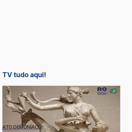
TV tudo aqui!
ATO DEMONÍACO