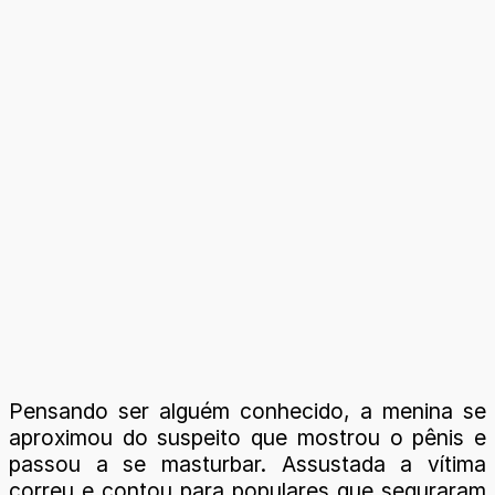
Pensando ser alguém conhecido, a menina se
aproximou do suspeito que mostrou o pênis e
passou a se masturbar. Assustada a vítima
correu e contou para populares que seguraram