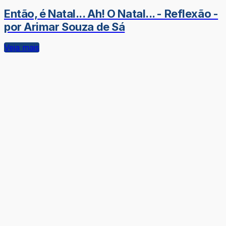
Então, é Natal... Ah! O Natal... - Reflexão -
por Arimar Souza de Sá
Veja mais