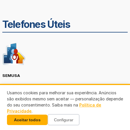
Telefones Úteis
SEMUSA
(69)3901-3176
Usamos cookies para melhorar sua experiência. Anúncios
são exibidos mesmo sem aceitar — personalização depende
do seu consentimento. Saiba mais na
Política de
Privacidade
.
Aceitar todos
Configurar
SEMOB PVH