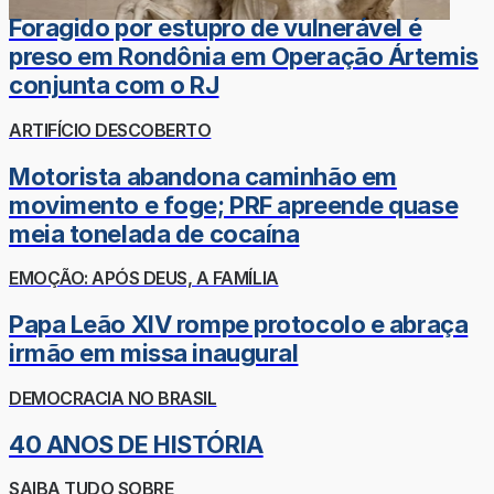
Foragido por estupro de vulnerável é
preso em Rondônia em Operação Ártemis
conjunta com o RJ
ARTIFÍCIO DESCOBERTO
Motorista abandona caminhão em
movimento e foge; PRF apreende quase
meia tonelada de cocaína
EMOÇÃO: APÓS DEUS, A FAMÍLIA
Papa Leão XIV rompe protocolo e abraça
irmão em missa inaugural
DEMOCRACIA NO BRASIL
40 ANOS DE HISTÓRIA
SAIBA TUDO SOBRE