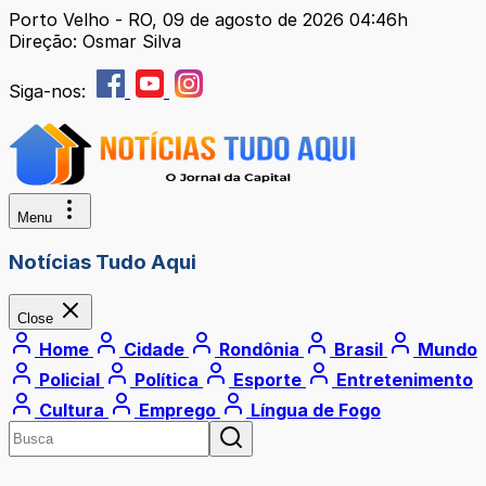
Porto Velho - RO, 09 de agosto de 2026 04:46h
Direção: Osmar Silva
Siga-nos:
Menu
Notícias Tudo Aqui
Close
Home
Cidade
Rondônia
Brasil
Mundo
Policial
Política
Esporte
Entretenimento
Cultura
Emprego
Língua de Fogo