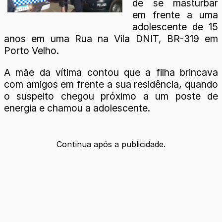
de se masturbar
em frente a uma
adolescente de 15
anos em uma Rua na Vila DNIT, BR-319 em
Porto Velho.
A mãe da vítima contou que a filha brincava
com amigos em frente a sua residência, quando
o suspeito chegou próximo a um poste de
energia e chamou a adolescente.
Continua após a publicidade.