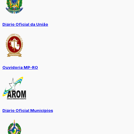
Diário Oficial da União
Ouvidoria MP-RO
Diário Oficial Municípios