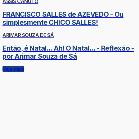
ASSIS CANUTO
FRANCISCO SALLES de AZEVEDO - Ou
simplesmente CHICO SALLES!
ARIMAR SOUZA DE SÁ
Então, é Natal... Ah! O Natal... - Reflexão -
por Arimar Souza de Sá
Veja mais