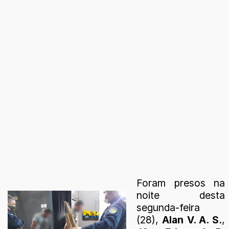
Foram presos na
noite desta
segunda-feira
(28),
Alan V. A. S.
,