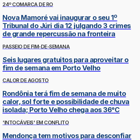
24º COMARCA DE RO
Nova Mamoré vai inaugurar o seu 1º
Tribunal do Júri dia 12 julgando 3 crimes
de grande repercussão na fronteira
PASSEIO DE FIM-DE-SEMANA
Seis lugares gratuitos para aproveitar o
fim de semana em Porto Velho
CALOR DE AGOSTO
Rondônia terá fim de semana de muito
calor, sol forte e possibilidade de chuva
isolada; Porto Velho chega aos 36°C
'INTOCÁVEIS' EM CONFLITO
Mendonça tem motivos para desconfiar