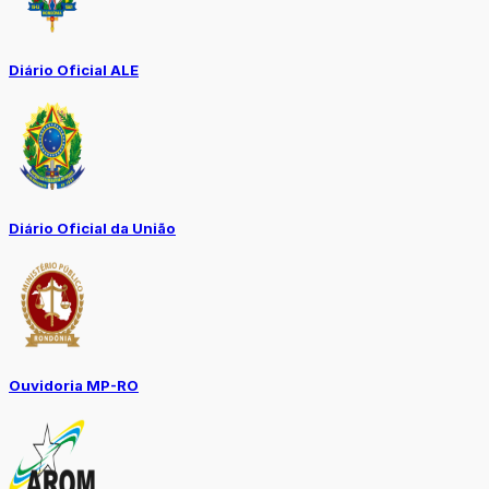
Diário Oficial ALE
Diário Oficial da União
Ouvidoria MP-RO