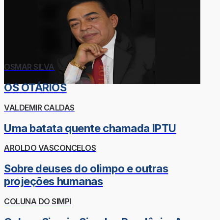
OSMAR SILVA
OS OTÁRIOS
VALDEMIR CALDAS
Uma batata quente chamada IPTU
AROLDO VASCONCELOS
Sobre deuses do olimpo e outras
projeções humanas
COLUNA DO SIMPI