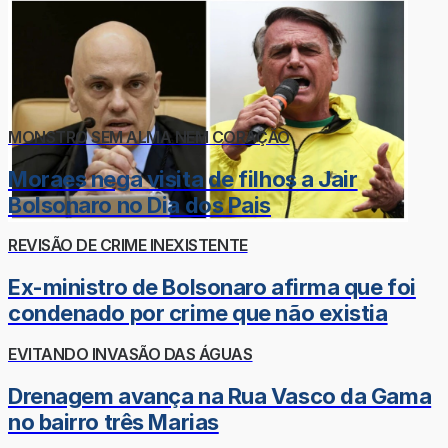
MONSTRO SEM ALMA NEM CORAÇÃO
Moraes nega visita de filhos a Jair
Bolsonaro no Dia dos Pais
REVISÃO DE CRIME INEXISTENTE
Ex-ministro de Bolsonaro afirma que foi
condenado por crime que não existia
EVITANDO INVASÃO DAS ÁGUAS
Drenagem avança na Rua Vasco da Gama
no bairro três Marias