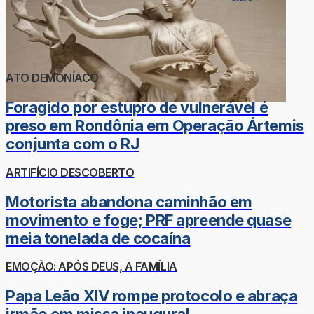
ATO DEMONÍACO
Foragido por estupro de vulnerável é
preso em Rondônia em Operação Ártemis
conjunta com o RJ
ARTIFÍCIO DESCOBERTO
Motorista abandona caminhão em
movimento e foge; PRF apreende quase
meia tonelada de cocaína
EMOÇÃO: APÓS DEUS, A FAMÍLIA
Papa Leão XIV rompe protocolo e abraça