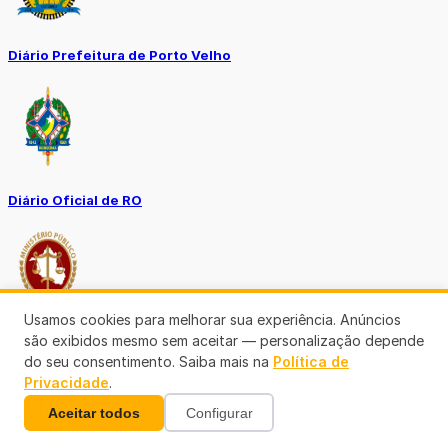
Diário Prefeitura de Porto Velho
Diário Oficial de RO
Usamos cookies para melhorar sua experiência. Anúncios
são exibidos mesmo sem aceitar — personalização depende
Transparência RO
do seu consentimento. Saiba mais na
Política de
Privacidade
.
Aceitar todos
Configurar