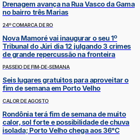
Drenagem avança na Rua Vasco da Gama
no bairro três Marias
24º COMARCA DE RO
Nova Mamoré vai inaugurar o seu 1º
Tribunal do Júri dia 12 julgando 3 crimes
de grande repercussão na fronteira
PASSEIO DE FIM-DE-SEMANA
Seis lugares gratuitos para aproveitar o
fim de semana em Porto Velho
CALOR DE AGOSTO
Rondônia terá fim de semana de muito
calor, sol forte e possibilidade de chuva
isolada; Porto Velho chega aos 36°C