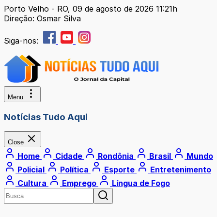
Porto Velho - RO, 09 de agosto de 2026 11:21h
Direção: Osmar Silva
Siga-nos:
Menu
Notícias Tudo Aqui
Close
Home
Cidade
Rondônia
Brasil
Mundo
Policial
Política
Esporte
Entretenimento
Cultura
Emprego
Língua de Fogo