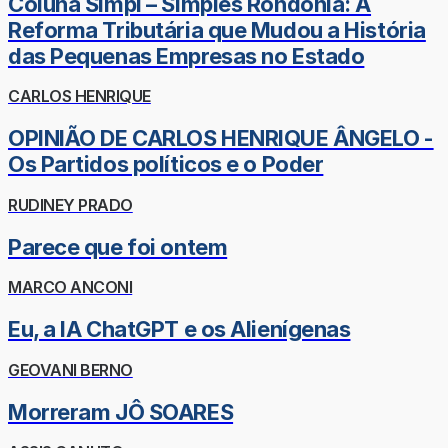
Coluna Simpi – Simples Rondônia: A
Reforma Tributária que Mudou a História
das Pequenas Empresas no Estado
CARLOS HENRIQUE
OPINIÃO DE CARLOS HENRIQUE ÂNGELO -
Os Partidos políticos e o Poder
RUDINEY PRADO
Parece que foi ontem
MARCO ANCONI
Eu, a IA ChatGPT e os Alienígenas
GEOVANI BERNO
Morreram JÔ SOARES