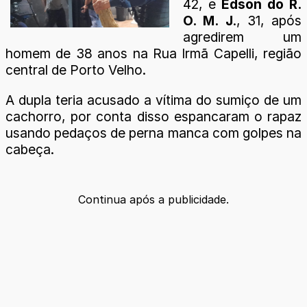
42, e
Edson do R.
O. M. J
., 31, após
agredirem um
homem de 38 anos na Rua Irmã Capelli, região
central de Porto Velho.
A dupla teria acusado a vítima do sumiço de um
cachorro, por conta disso espancaram o rapaz
usando pedaços de perna manca com golpes na
cabeça.
Continua após a publicidade.