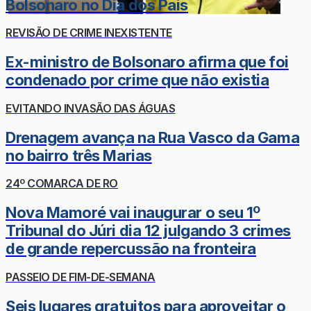
Bolsonaro no Dia dos Pais
REVISÃO DE CRIME INEXISTENTE
Ex-ministro de Bolsonaro afirma que foi
condenado por crime que não existia
EVITANDO INVASÃO DAS ÁGUAS
Drenagem avança na Rua Vasco da Gama
no bairro três Marias
24º COMARCA DE RO
Nova Mamoré vai inaugurar o seu 1º
Tribunal do Júri dia 12 julgando 3 crimes
de grande repercussão na fronteira
PASSEIO DE FIM-DE-SEMANA
Seis lugares gratuitos para aproveitar o