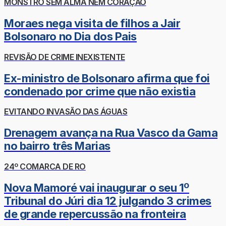
MONSTRO SEM ALMA NEM CORAÇÃO
Moraes nega visita de filhos a Jair
Bolsonaro no Dia dos Pais
REVISÃO DE CRIME INEXISTENTE
Ex-ministro de Bolsonaro afirma que foi
condenado por crime que não existia
EVITANDO INVASÃO DAS ÁGUAS
Drenagem avança na Rua Vasco da Gama
no bairro três Marias
24º COMARCA DE RO
Nova Mamoré vai inaugurar o seu 1º
Tribunal do Júri dia 12 julgando 3 crimes
de grande repercussão na fronteira