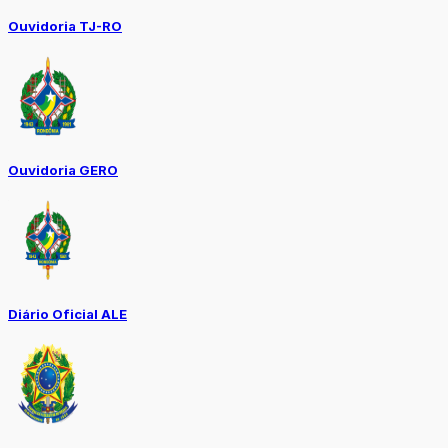
Ouvidoria TJ-RO
Ouvidoria GERO
Diário Oficial ALE