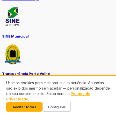
SINE Municipal
Transparência Porto Velho
Usamos cookies para melhorar sua experiência. Anúncios
são exibidos mesmo sem aceitar — personalização depende
do seu consentimento. Saiba mais na
Política de
Privacidade
.
Aceitar todos
Configurar
SEMUSA