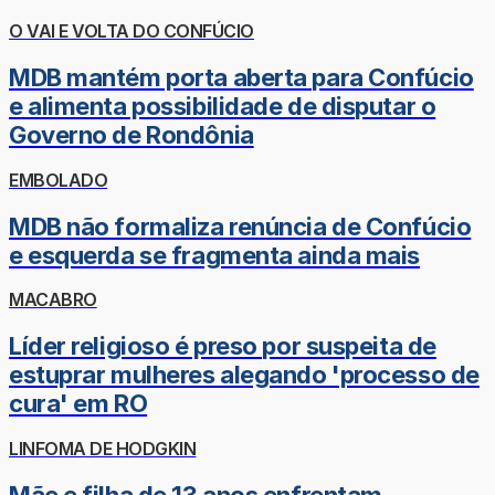
O VAI E VOLTA DO CONFÚCIO
MDB mantém porta aberta para Confúcio
e alimenta possibilidade de disputar o
Governo de Rondônia
EMBOLADO
MDB não formaliza renúncia de Confúcio
e esquerda se fragmenta ainda mais
MACABRO
Líder religioso é preso por suspeita de
estuprar mulheres alegando 'processo de
cura' em RO
LINFOMA DE HODGKIN
Mãe e filha de 13 anos enfrentam