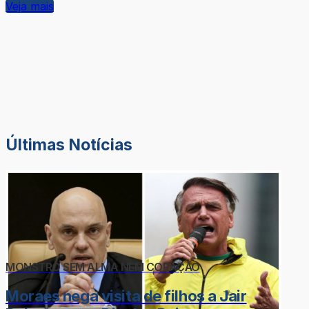
Veja mais
Últimas Notícias
MONSTRO SEM ALMA NEM CORAÇÃO
Moraes nega visita de filhos a Jair