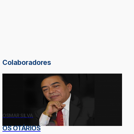
Colaboradores
OSMAR SILVA
OS OTÁRIOS