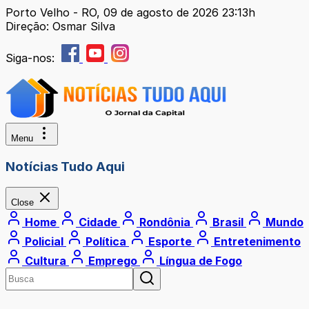
Porto Velho - RO, 09 de agosto de 2026 23:13h
Direção: Osmar Silva
Siga-nos:
Menu
Notícias Tudo Aqui
Close
Home
Cidade
Rondônia
Brasil
Mundo
Policial
Política
Esporte
Entretenimento
Cultura
Emprego
Língua de Fogo