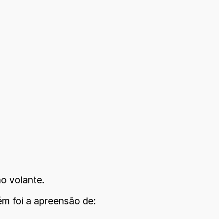
o volante.
ém foi a apreensão de: