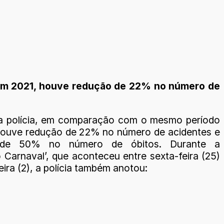
 com 2021, houve redução de 22% no número de
a polícia, em comparação com o mesmo período
houve redução de 22% no número de acidentes e
 de 50% no número de óbitos. Durante a
 Carnaval’, que aconteceu entre sexta-feira (25)
eira (2), a polícia também anotou: