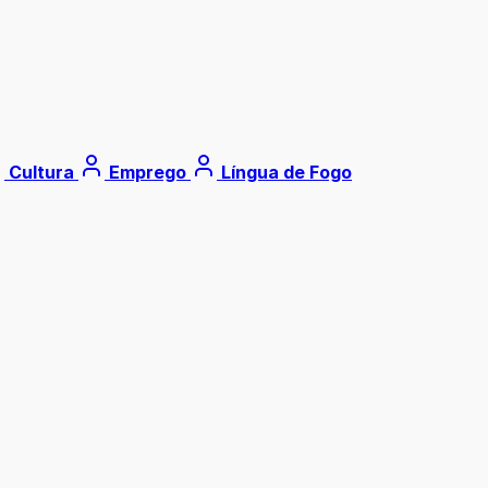
Cultura
Emprego
Língua de Fogo