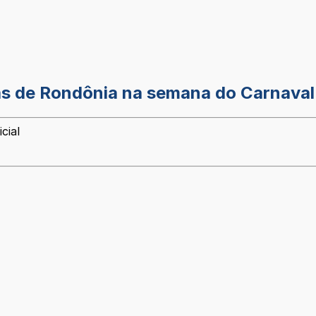
ias de Rondônia na semana do Carnaval
cial