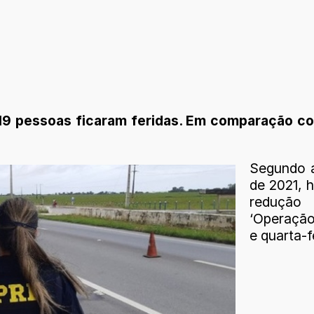
 e 19 pessoas ficaram feridas. Em comparação
Segundo 
de 2021, 
redução
‘Operação
e quarta-f