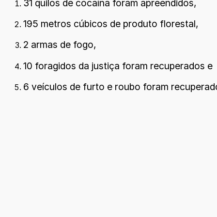
31 quilos de cocaína foram apreendidos,
195 metros cúbicos de produto florestal,
2 armas de fogo,
10 foragidos da justiça foram recuperados e
6 veículos de furto e roubo foram recuperad