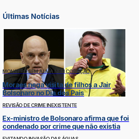
Últimas Notícias
MONSTRO SEM ALMA NEM CORAÇÃO
Moraes nega visita de filhos a Jair
Bolsonaro no Dia dos Pais
REVISÃO DE CRIME INEXISTENTE
Ex-ministro de Bolsonaro afirma que foi
condenado por crime que não existia
EVITANDO INVASÃO DAS ÁGUAS