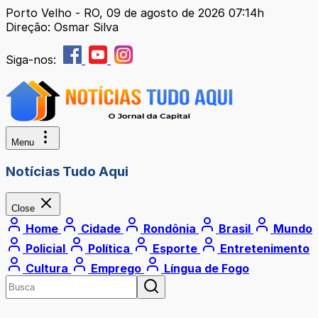
Porto Velho - RO, 09 de agosto de 2026 07:14h
Direção: Osmar Silva
Siga-nos:
Menu
Notícias Tudo Aqui
Close
Home
Cidade
Rondônia
Brasil
Mundo
Policial
Política
Esporte
Entretenimento
Cultura
Emprego
Língua de Fogo