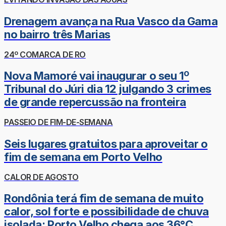
Drenagem avança na Rua Vasco da Gama
no bairro três Marias
24º COMARCA DE RO
Nova Mamoré vai inaugurar o seu 1º
Tribunal do Júri dia 12 julgando 3 crimes
de grande repercussão na fronteira
PASSEIO DE FIM-DE-SEMANA
Seis lugares gratuitos para aproveitar o
fim de semana em Porto Velho
CALOR DE AGOSTO
Rondônia terá fim de semana de muito
calor, sol forte e possibilidade de chuva
isolada; Porto Velho chega aos 36°C