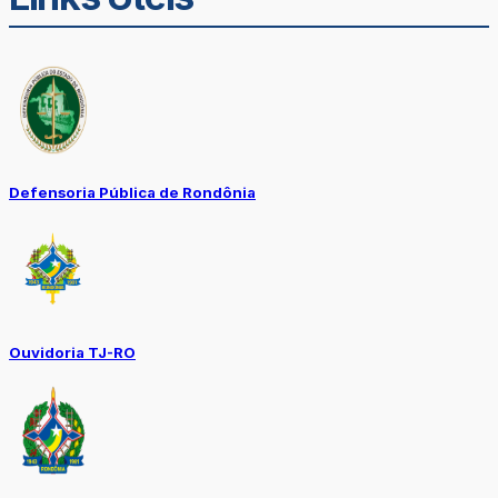
Defensoria Pública de Rondônia
Ouvidoria TJ-RO