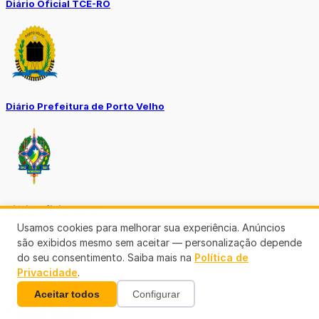
Diário Oficial TCE-RO
Diário Prefeitura de Porto Velho
Diário Oficial de RO
Usamos cookies para melhorar sua experiência. Anúncios
são exibidos mesmo sem aceitar — personalização depende
do seu consentimento. Saiba mais na
Política de
Privacidade
.
Aceitar todos
Configurar
Transparência RO