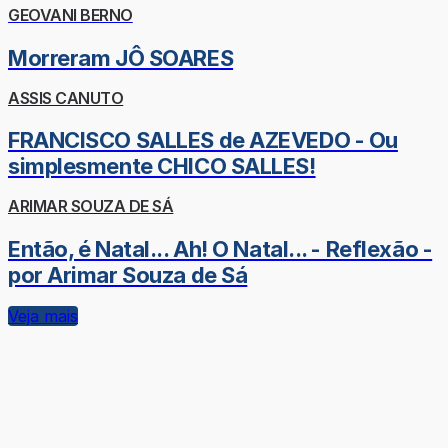
GEOVANI BERNO
Morreram JÔ SOARES
ASSIS CANUTO
FRANCISCO SALLES de AZEVEDO - Ou
simplesmente CHICO SALLES!
ARIMAR SOUZA DE SÁ
Então, é Natal... Ah! O Natal... - Reflexão -
por Arimar Souza de Sá
Veja mais