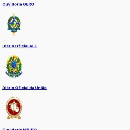
Ouvidoria GERO
Diário Oficial ALE
Diário Oficial da União
Ouvidoria MP-RO