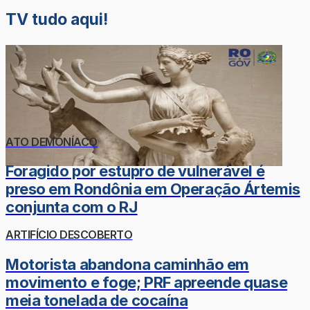
TV tudo aqui!
ATO DEMONÍACO
Foragido por estupro de vulnerável é
preso em Rondônia em Operação Ártemis
conjunta com o RJ
ARTIFÍCIO DESCOBERTO
Motorista abandona caminhão em
movimento e foge; PRF apreende quase
meia tonelada de cocaína