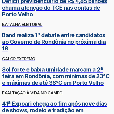
Déficit previdenciário de R$ 4,85 bilhões
chama atenção do TCE nas contas de
Porto Velho
BATALHA ELEITORAL
Band realiza 1º debate entre candidatos
ao Governo de Rondônia no próxima dia
18
CALOR EXTREMO
Sol forte e baixa umidade marcam a 2ª
feira em Rondônia, com mínimas de 23°C
e máximas de até 38°C em Porto Velho
EXALTAÇÃO À VIDA NO CAMPO
41ª Expoari chega ao fim após nove dias
de shows, rodeio e tradição em