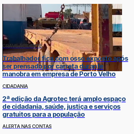
GRAVE ACIDENTE
Trabalhador fica com osso exposto após
ser prensado por carreta durante
manobra em empresa de Porto Velho
CIDADANIA
2ª edição da Agrotec terá amplo espaço
de cidadania, saúde, justiça e serviços
gratuitos para a população
ALERTA NAS CONTAS