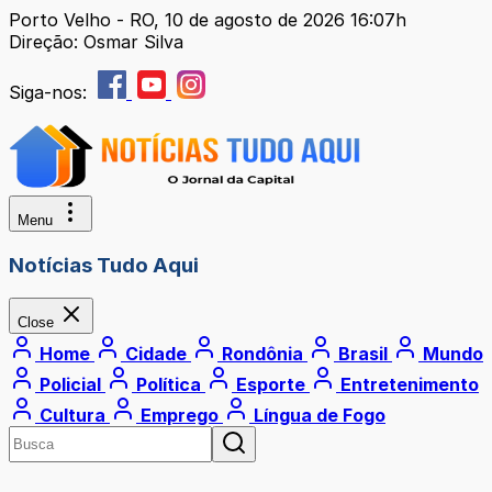
Porto Velho - RO, 10 de agosto de 2026 16:07h
Direção: Osmar Silva
Siga-nos:
Menu
Notícias Tudo Aqui
Close
Home
Cidade
Rondônia
Brasil
Mundo
Policial
Política
Esporte
Entretenimento
Cultura
Emprego
Língua de Fogo