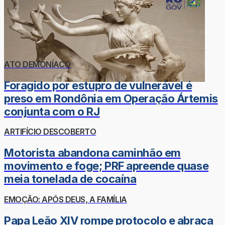
ATO DEMONÍACO
Foragido por estupro de vulnerável é
preso em Rondônia em Operação Ártemis
conjunta com o RJ
ARTIFÍCIO DESCOBERTO
Motorista abandona caminhão em
movimento e foge; PRF apreende quase
meia tonelada de cocaína
EMOÇÃO: APÓS DEUS, A FAMÍLIA
Papa Leão XIV rompe protocolo e abraça