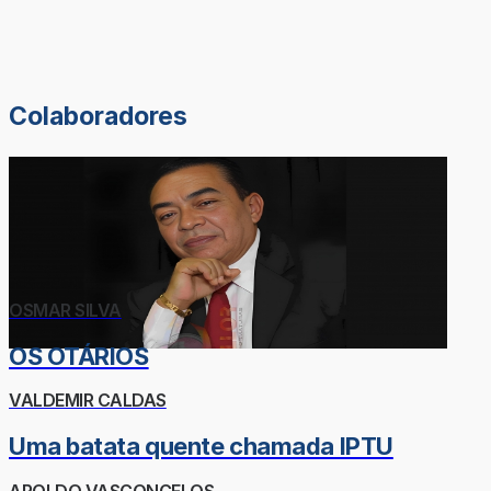
Colaboradores
OSMAR SILVA
OS OTÁRIOS
VALDEMIR CALDAS
Uma batata quente chamada IPTU
AROLDO VASCONCELOS