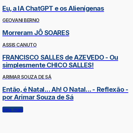
Eu, a IA ChatGPT e os Alienígenas
GEOVANI BERNO
Morreram JÔ SOARES
ASSIS CANUTO
FRANCISCO SALLES de AZEVEDO - Ou
simplesmente CHICO SALLES!
ARIMAR SOUZA DE SÁ
Então, é Natal... Ah! O Natal... - Reflexão -
por Arimar Souza de Sá
Veja mais