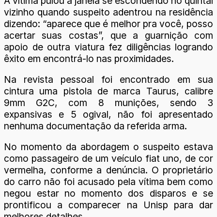
A vítima pulou a janela se escondendo no quintal
vizinho quando suspeito adentrou na residência
dizendo: “aparece que é melhor pra você, posso
acertar suas costas”, que a guarnição com
apoio de outra viatura fez diligências logrando
êxito em encontrá-lo nas proximidades.
Na revista pessoal foi encontrado em sua
cintura uma pistola de marca Taurus, calibre
9mm G2C, com 8 munições, sendo 3
expansivas e 5 ogival, não foi apresentado
nenhuma documentação da referida arma.
No momento da abordagem o suspeito estava
como passageiro de um veículo fiat uno, de cor
vermelha, conforme a denúncia. O proprietário
do carro não foi acusado pela vítima bem como
negou estar no momento dos disparos e se
prontificou a comparecer na Unisp para dar
melhores detalhes.