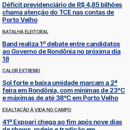
Déficit previdenciário de R$ 4,85 bilhões
chama atenção do TCE nas contas de
Porto Velho
BATALHA ELEITORAL
Band realiza 1º debate entre candidatos
ao Governo de Rondônia no próxima dia
18
CALOR EXTREMO
Sol forte e baixa umidade marcam a 2ª
feira em Rondônia, com mínimas de 23°C
e máximas de até 38°C em Porto Velho
EXALTAÇÃO À VIDA NO CAMPO
41ª Expoari chega ao fim após nove dias
de shows, rodeio e tradição em