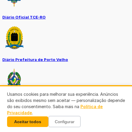
Diário Oficial TCE-RO
Diário Prefeitura de Porto Velho
Usamos cookies para melhorar sua experiência. Anúncios
são exibidos mesmo sem aceitar — personalização depende
Diário Oficial de RO
do seu consentimento. Saiba mais na
Política de
Privacidade
.
Aceitar todos
Configurar