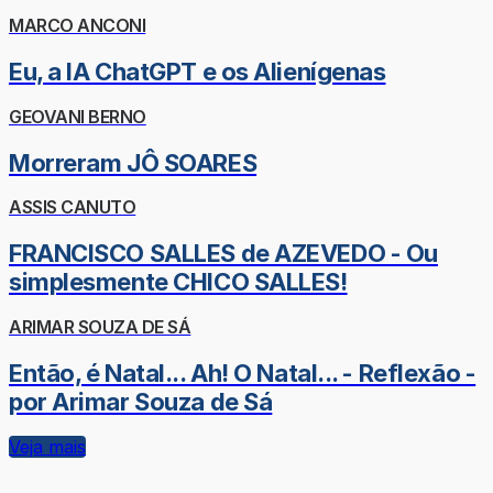
MARCO ANCONI
Eu, a IA ChatGPT e os Alienígenas
GEOVANI BERNO
Morreram JÔ SOARES
ASSIS CANUTO
FRANCISCO SALLES de AZEVEDO - Ou
simplesmente CHICO SALLES!
ARIMAR SOUZA DE SÁ
Então, é Natal... Ah! O Natal... - Reflexão -
por Arimar Souza de Sá
Veja mais