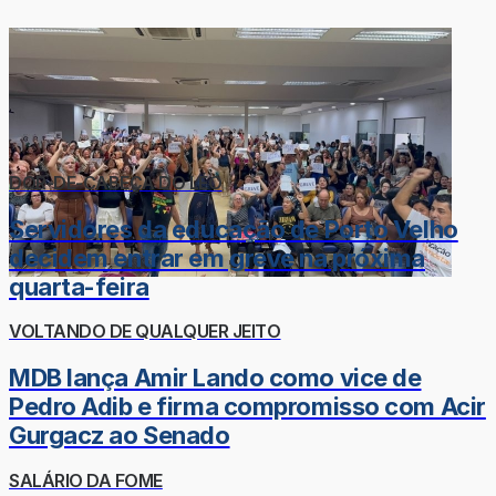
DOR-DE-CABEÇA DO LÉO
Servidores da educação de Porto Velho
decidem entrar em greve na próxima
quarta-feira
VOLTANDO DE QUALQUER JEITO
MDB lança Amir Lando como vice de
Pedro Adib e firma compromisso com Acir
Gurgacz ao Senado
SALÁRIO DA FOME