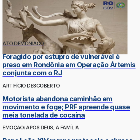
ATO DEMONÍACO
Foragido por estupro de vulnerável é
preso em Rondônia em Operação Ártemis
conjunta com o RJ
ARTIFÍCIO DESCOBERTO
Motorista abandona caminhão em
movimento e foge; PRF apreende quase
meia tonelada de cocaína
EMOÇÃO: APÓS DEUS, A FAMÍLIA