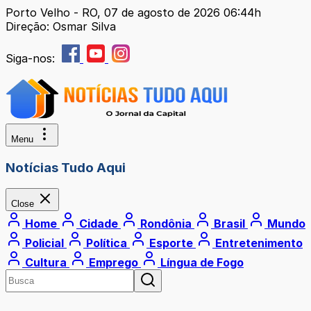
Porto Velho - RO, 07 de agosto de 2026 06:44h
Direção: Osmar Silva
Siga-nos:
Menu
Notícias Tudo Aqui
Close
Home
Cidade
Rondônia
Brasil
Mundo
Policial
Política
Esporte
Entretenimento
Cultura
Emprego
Língua de Fogo