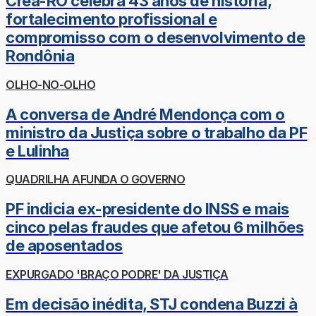
Crea-RO celebra 43 anos de história,
fortalecimento profissional e
compromisso com o desenvolvimento de
Rondônia
OLHO-NO-OLHO
A conversa de André Mendonça com o
ministro da Justiça sobre o trabalho da PF
e Lulinha
QUADRILHA AFUNDA O GOVERNO
PF indicia ex-presidente do INSS e mais
cinco pelas fraudes que afetou 6 milhões
de aposentados
EXPURGADO 'BRAÇO PODRE' DA JUSTIÇA
Em decisão inédita, STJ condena Buzzi à