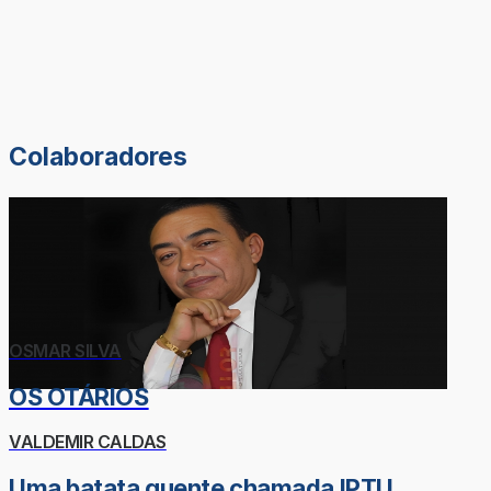
Colaboradores
OSMAR SILVA
OS OTÁRIOS
VALDEMIR CALDAS
Uma batata quente chamada IPTU