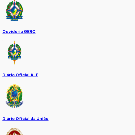
Ouvidoria GERO
Diário Oficial ALE
Diário Oficial da União