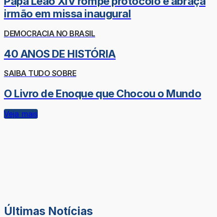
Papa Leão XIV rompe protocolo e abraça
irmão em missa inaugural
DEMOCRACIA NO BRASIL
40 ANOS DE HISTÓRIA
SAIBA TUDO SOBRE
O Livro de Enoque que Chocou o Mundo
Veja mais
Últimas Notícias