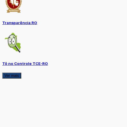
Transparência RO
Tô no Controle TCE-RO
Ver mais