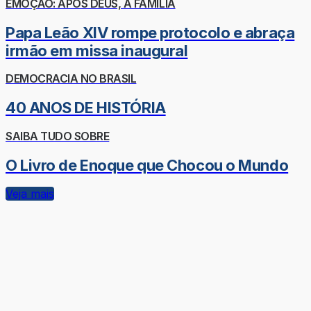
EMOÇÃO: APÓS DEUS, A FAMÍLIA
Papa Leão XIV rompe protocolo e abraça
irmão em missa inaugural
DEMOCRACIA NO BRASIL
40 ANOS DE HISTÓRIA
SAIBA TUDO SOBRE
O Livro de Enoque que Chocou o Mundo
Veja mais