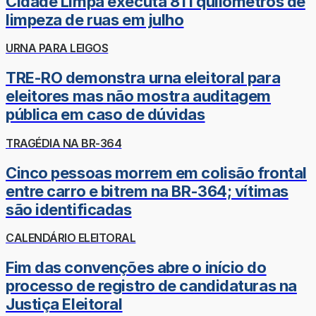
Cidade Limpa executa 811 quilômetros de
limpeza de ruas em julho
URNA PARA LEIGOS
TRE-RO demonstra urna eleitoral para
eleitores mas não mostra auditagem
pública em caso de dúvidas
TRAGÉDIA NA BR-364
Cinco pessoas morrem em colisão frontal
entre carro e bitrem na BR-364; vítimas
são identificadas
CALENDÁRIO ELEITORAL
Fim das convenções abre o início do
processo de registro de candidaturas na
Justiça Eleitoral