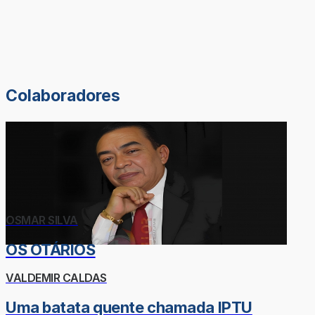
Colaboradores
OSMAR SILVA
OS OTÁRIOS
VALDEMIR CALDAS
Uma batata quente chamada IPTU