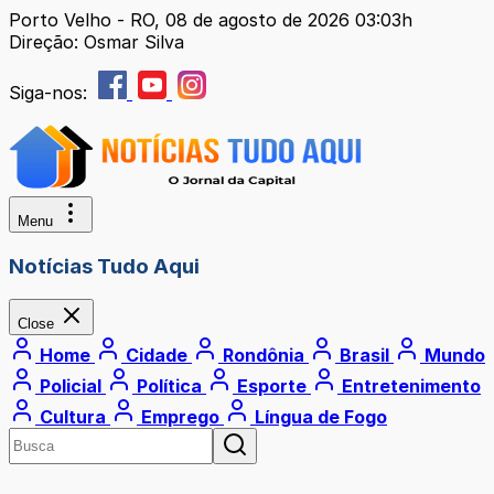
Porto Velho - RO, 08 de agosto de 2026 03:03h
Direção: Osmar Silva
Siga-nos:
Menu
Notícias Tudo Aqui
Close
Home
Cidade
Rondônia
Brasil
Mundo
Policial
Política
Esporte
Entretenimento
Cultura
Emprego
Língua de Fogo