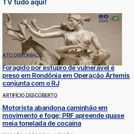
TV tudo aqui!
ATO DEMONÍACO
Foragido por estupro de vulnerável é
preso em Rondônia em Operação Ártemis
conjunta com o RJ
ARTIFÍCIO DESCOBERTO
Motorista abandona caminhão em
movimento e foge; PRF apreende quase
meia tonelada de cocaína