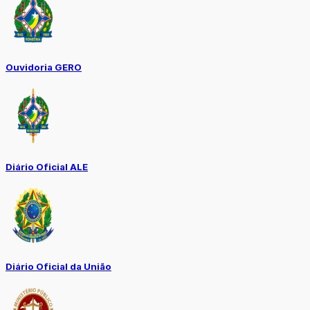
Ouvidoria GERO
Diário Oficial ALE
Diário Oficial da União