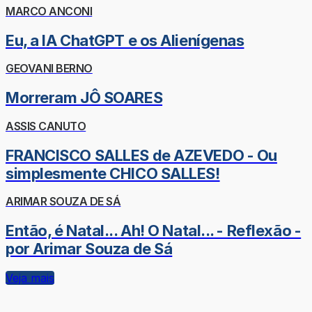
MARCO ANCONI
Eu, a IA ChatGPT e os Alienígenas
GEOVANI BERNO
Morreram JÔ SOARES
ASSIS CANUTO
FRANCISCO SALLES de AZEVEDO - Ou
simplesmente CHICO SALLES!
ARIMAR SOUZA DE SÁ
Então, é Natal... Ah! O Natal... - Reflexão -
por Arimar Souza de Sá
Veja mais