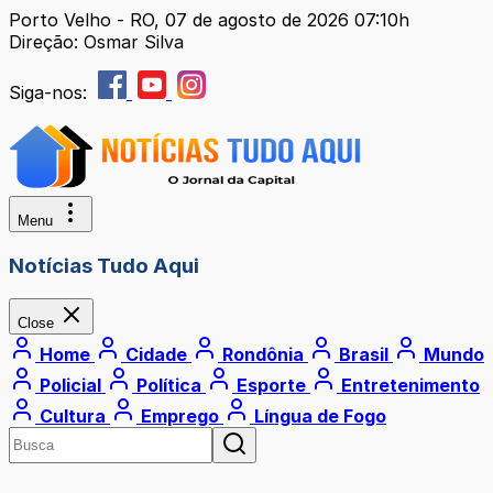
Porto Velho - RO, 07 de agosto de 2026 07:10h
Direção: Osmar Silva
Siga-nos:
Menu
Notícias Tudo Aqui
Close
Home
Cidade
Rondônia
Brasil
Mundo
Policial
Política
Esporte
Entretenimento
Cultura
Emprego
Língua de Fogo