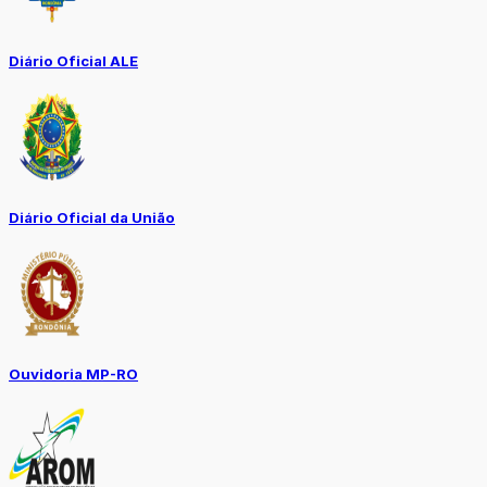
Diário Oficial ALE
Diário Oficial da União
Ouvidoria MP-RO