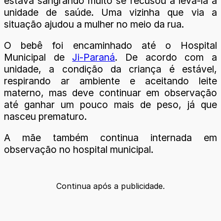
estava sangrando muito se recusou a levá-la à
unidade de saúde. Uma vizinha que via a
situação ajudou a mulher no meio da rua.
O bebê foi encaminhado até o Hospital
Municipal de
Ji-Paraná
. De acordo com a
unidade, a condição da criança é estável,
respirando ar ambiente e aceitando leite
materno, mas deve continuar em observação
até ganhar um pouco mais de peso, já que
nasceu prematuro.
A mãe também continua internada em
observação no hospital municipal.
Continua após a publicidade.