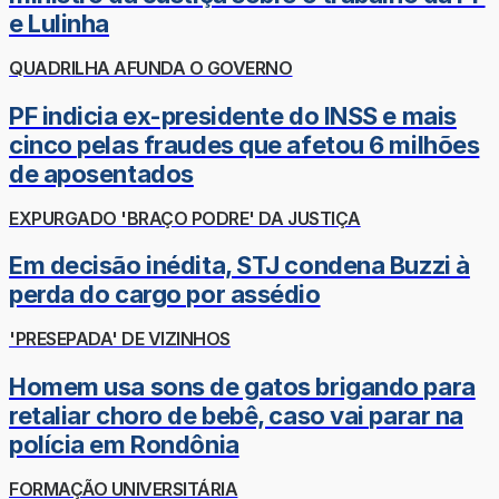
e Lulinha
QUADRILHA AFUNDA O GOVERNO
PF indicia ex-presidente do INSS e mais
cinco pelas fraudes que afetou 6 milhões
de aposentados
EXPURGADO 'BRAÇO PODRE' DA JUSTIÇA
Em decisão inédita, STJ condena Buzzi à
perda do cargo por assédio
'PRESEPADA' DE VIZINHOS
Homem usa sons de gatos brigando para
retaliar choro de bebê, caso vai parar na
polícia em Rondônia
FORMAÇÃO UNIVERSITÁRIA