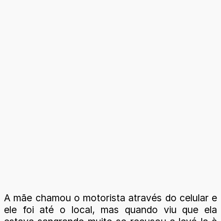
A mãe chamou o motorista através do celular e
ele foi até o local, mas quando viu que ela