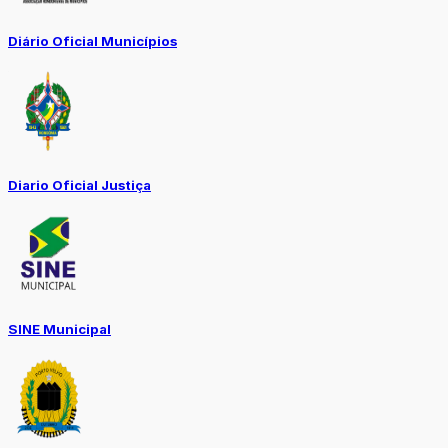
Diário Oficial Municípios
Diario Oficial Justiça
SINE Municipal