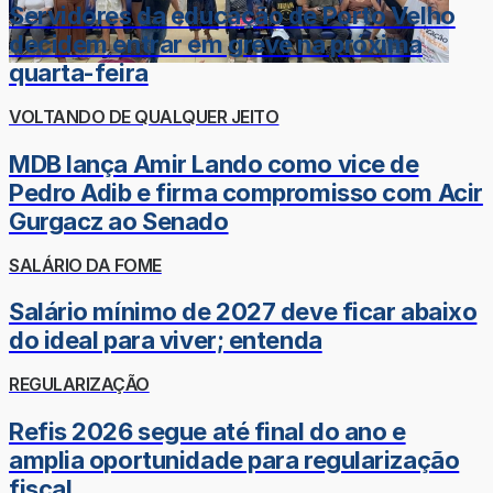
Servidores da educação de Porto Velho
decidem entrar em greve na próxima
quarta-feira
VOLTANDO DE QUALQUER JEITO
MDB lança Amir Lando como vice de
Pedro Adib e firma compromisso com Acir
Gurgacz ao Senado
SALÁRIO DA FOME
Salário mínimo de 2027 deve ficar abaixo
do ideal para viver; entenda
REGULARIZAÇÃO
Refis 2026 segue até final do ano e
amplia oportunidade para regularização
fiscal