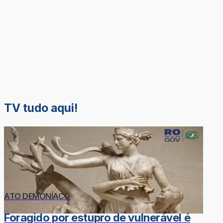
TV tudo aqui!
ATO DEMONÍACO
Foragido por estupro de vulnerável é