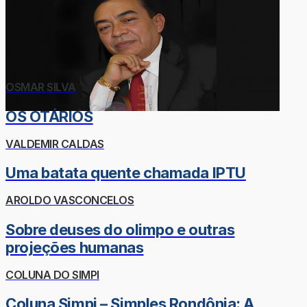
OSMAR SILVA
OS OTÁRIOS
VALDEMIR CALDAS
Uma batata quente chamada IPTU
AROLDO VASCONCELOS
Sobre deuses do olimpo e outras
projeções humanas
COLUNA DO SIMPI
Coluna Simpi – Simples Rondônia: A