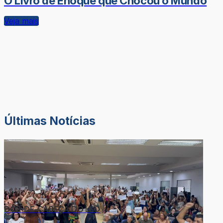
O Livro de Enoque que Chocou o Mundo
Veja mais
Últimas Notícias
DOR-DE-CABEÇA DO LÉO