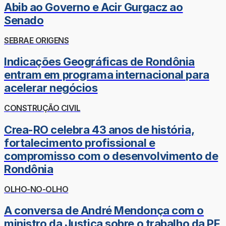
Abib ao Governo e Acir Gurgacz ao
Senado
SEBRAE ORIGENS
Indicações Geográficas de Rondônia
entram em programa internacional para
acelerar negócios
CONSTRUÇÃO CIVIL
Crea-RO celebra 43 anos de história,
fortalecimento profissional e
compromisso com o desenvolvimento de
Rondônia
OLHO-NO-OLHO
A conversa de André Mendonça com o
ministro da Justiça sobre o trabalho da PF