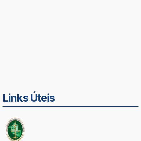
Links Úteis