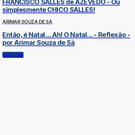
FRANCISCO SALLES de AZEVEDO - Ou
simplesmente CHICO SALLES!
ARIMAR SOUZA DE SÁ
Então, é Natal... Ah! O Natal... - Reflexão -
por Arimar Souza de Sá
Veja mais