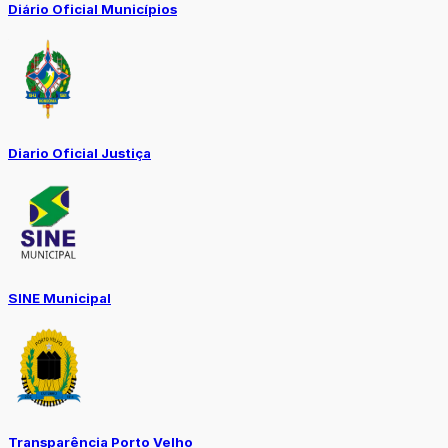
Diário Oficial Municípios
Diario Oficial Justiça
SINE Municipal
Transparência Porto Velho