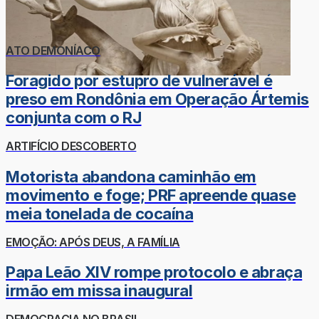
ATO DEMONÍACO
Foragido por estupro de vulnerável é
preso em Rondônia em Operação Ártemis
conjunta com o RJ
ARTIFÍCIO DESCOBERTO
Motorista abandona caminhão em
movimento e foge; PRF apreende quase
meia tonelada de cocaína
EMOÇÃO: APÓS DEUS, A FAMÍLIA
Papa Leão XIV rompe protocolo e abraça
irmão em missa inaugural