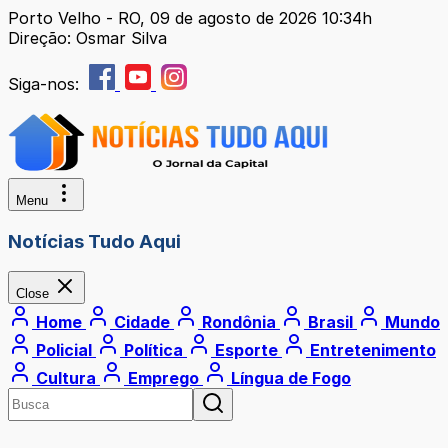
Porto Velho - RO, 09 de agosto de 2026 10:34h
Direção: Osmar Silva
Siga-nos:
Menu
Notícias Tudo Aqui
Close
Home
Cidade
Rondônia
Brasil
Mundo
Policial
Política
Esporte
Entretenimento
Cultura
Emprego
Língua de Fogo