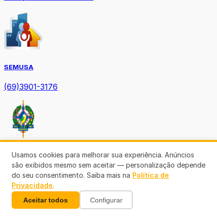
SEMUSA
(69)3901-3176
Diário Oficial TCE-RO
Usamos cookies para melhorar sua experiência. Anúncios
são exibidos mesmo sem aceitar — personalização depende
do seu consentimento. Saiba mais na
Política de
Privacidade
.
Aceitar todos
Configurar