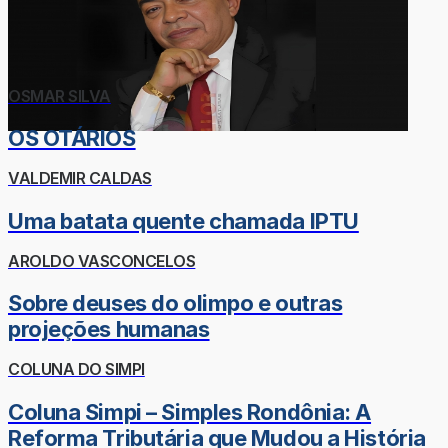
OSMAR SILVA
OS OTÁRIOS
VALDEMIR CALDAS
Uma batata quente chamada IPTU
AROLDO VASCONCELOS
Sobre deuses do olimpo e outras
projeções humanas
COLUNA DO SIMPI
Coluna Simpi – Simples Rondônia: A
Reforma Tributária que Mudou a História