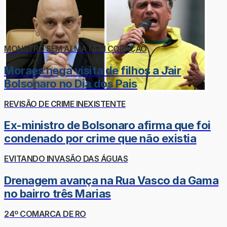
MONSTRO SEM ALMA NEM CORAÇÃO
Moraes nega visita de filhos a Jair
Bolsonaro no Dia dos Pais
REVISÃO DE CRIME INEXISTENTE
Ex-ministro de Bolsonaro afirma que foi
condenado por crime que não existia
EVITANDO INVASÃO DAS ÁGUAS
Drenagem avança na Rua Vasco da Gama
no bairro três Marias
24º COMARCA DE RO