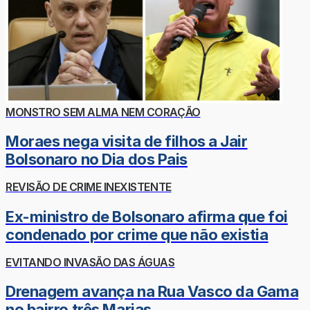
MONSTRO SEM ALMA NEM CORAÇÃO
Moraes nega visita de filhos a Jair
Bolsonaro no Dia dos Pais
REVISÃO DE CRIME INEXISTENTE
Ex-ministro de Bolsonaro afirma que foi
condenado por crime que não existia
EVITANDO INVASÃO DAS ÁGUAS
Drenagem avança na Rua Vasco da Gama
no bairro três Marias