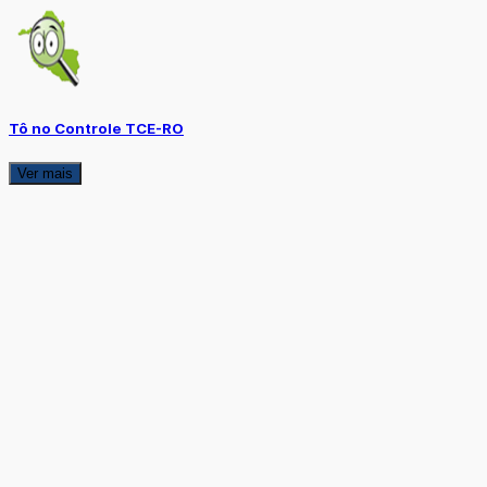
Tô no Controle TCE-RO
Ver mais