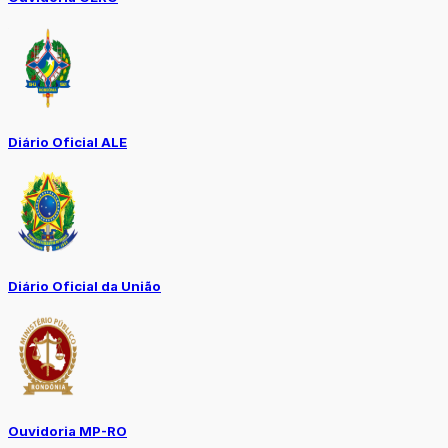
Diário Oficial ALE
Diário Oficial da União
Ouvidoria MP-RO