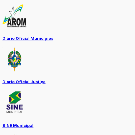
Diário Oficial Municípios
Diario Oficial Justiça
SINE Municipal