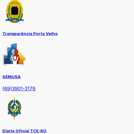
Transparência Porto Velho
SEMUSA
(69)3901-3176
Diário Oficial TCE-RO