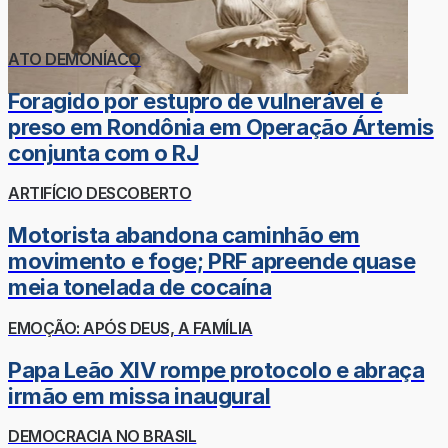
ATO DEMONÍACO
Foragido por estupro de vulnerável é
preso em Rondônia em Operação Ártemis
conjunta com o RJ
ARTIFÍCIO DESCOBERTO
Motorista abandona caminhão em
movimento e foge; PRF apreende quase
meia tonelada de cocaína
EMOÇÃO: APÓS DEUS, A FAMÍLIA
Papa Leão XIV rompe protocolo e abraça
irmão em missa inaugural
DEMOCRACIA NO BRASIL