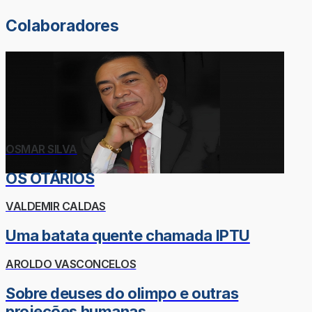
Colaboradores
OSMAR SILVA
OS OTÁRIOS
VALDEMIR CALDAS
Uma batata quente chamada IPTU
AROLDO VASCONCELOS
Sobre deuses do olimpo e outras
projeções humanas