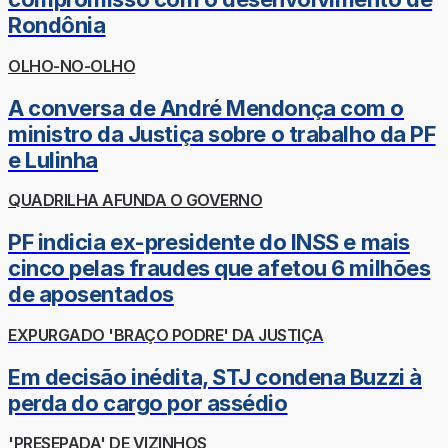
Rondônia
OLHO-NO-OLHO
A conversa de André Mendonça com o
ministro da Justiça sobre o trabalho da PF
e Lulinha
QUADRILHA AFUNDA O GOVERNO
PF indicia ex-presidente do INSS e mais
cinco pelas fraudes que afetou 6 milhões
de aposentados
EXPURGADO 'BRAÇO PODRE' DA JUSTIÇA
Em decisão inédita, STJ condena Buzzi à
perda do cargo por assédio
'PRESEPADA' DE VIZINHOS