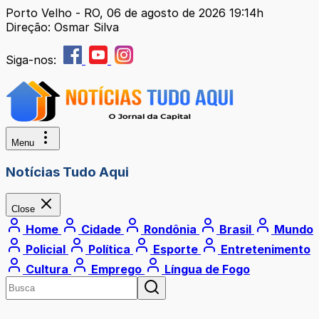
Porto Velho - RO, 06 de agosto de 2026 19:14h
Direção: Osmar Silva
Siga-nos:
Menu
Notícias Tudo Aqui
Close
Home
Cidade
Rondônia
Brasil
Mundo
Policial
Política
Esporte
Entretenimento
Cultura
Emprego
Língua de Fogo