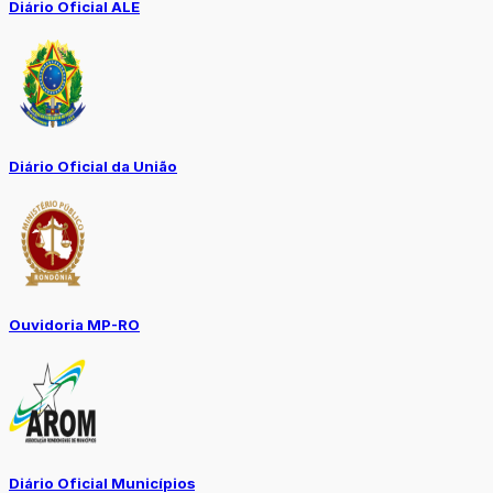
Diário Oficial ALE
Diário Oficial da União
Ouvidoria MP-RO
Diário Oficial Municípios