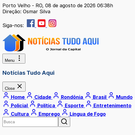
Porto Velho - RO, 08 de agosto de 2026 06:38h
Direção: Osmar Silva
Siga-nos:
Menu
Notícias Tudo Aqui
Close
Home
Cidade
Rondônia
Brasil
Mundo
Policial
Política
Esporte
Entretenimento
Cultura
Emprego
Língua de Fogo