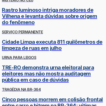
MISTÉRIO NO CÉU
Rastro luminoso intriga moradores de
Vilhena e levanta dúvidas sobre origem
do fenômeno
SERVIÇO PERMANENTE
Cidade Limpa executa 811 quilômetros de
limpeza de ruas em julho
URNA PARA LEIGOS
TRE-RO demonstra urna eleitoral para
eleitores mas não mostra auditagem
pública em caso de dúvidas
TRAGÉDIA NA BR-364
Cinco pessoas morrem em colisão frontal
entre carro e bitrem na BR-364; vítimas