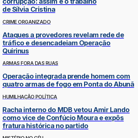
corrupção: assim é o trabalho
de Sílvia Cristina
CRIME ORGANIZADO
Ataques a provedores revelam rede de
tráfico e desencadeiam Operação
Quirinus
ARMAS FORA DAS RUAS
Operação integrada prende homem com
quatro armas de fogo em Ponta do Abunã
HUMILHAÇÃO POLÍTICA
Racha interno do MDB vetou Amir Lando
como vice de Confúcio Moura e expôs
fratura histórica no partido