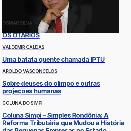
OSMAR SILVA
OS OTÁRIOS
VALDEMIR CALDAS
Uma batata quente chamada IPTU
AROLDO VASCONCELOS
Sobre deuses do olimpo e outras
projeções humanas
COLUNA DO SIMPI
Coluna Simpi – Simples Rondônia: A
Reforma Tributária que Mudou a História
das Pequenas Empresas no Estado