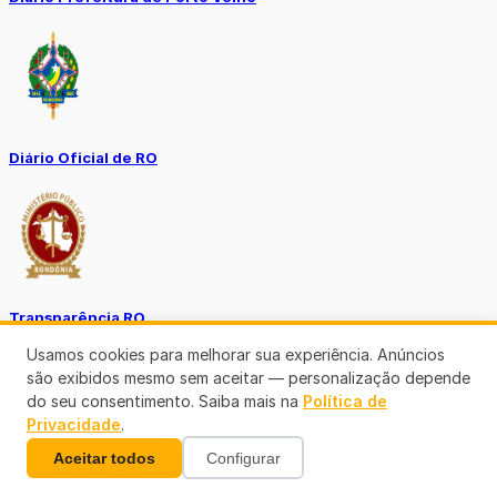
Diário Oficial de RO
Transparência RO
Usamos cookies para melhorar sua experiência. Anúncios
são exibidos mesmo sem aceitar — personalização depende
do seu consentimento. Saiba mais na
Política de
Privacidade
.
Aceitar todos
Configurar
Tô no Controle TCE-RO