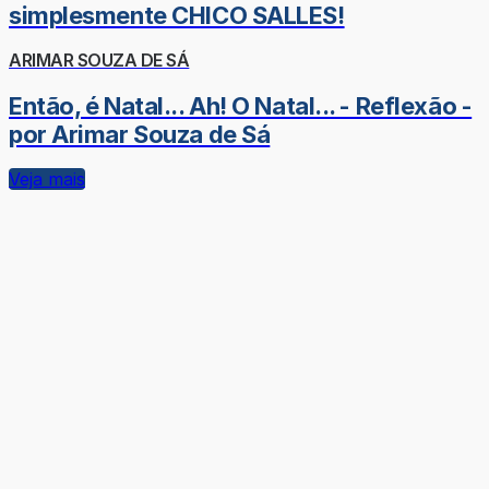
simplesmente CHICO SALLES!
ARIMAR SOUZA DE SÁ
Então, é Natal... Ah! O Natal... - Reflexão -
por Arimar Souza de Sá
Veja mais