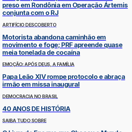
preso em Rondônia em Operação Ártemis
conjunta com o RJ
ARTIFÍCIO DESCOBERTO
Motorista abandona caminhão em
movimento e foge; PRF apreende quase
meia tonelada de cocaína
EMOÇÃO: APÓS DEUS, A FAMÍLIA
Papa Leão XIV rompe protocolo e abraça
irmão em missa inaugural
DEMOCRACIA NO BRASIL
40 ANOS DE HISTÓRIA
SAIBA TUDO SOBRE