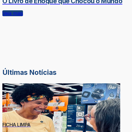
O Livro de Enoque que Chocou o Mundo
Veja mais
Últimas Notícias
FICHA LIMPA