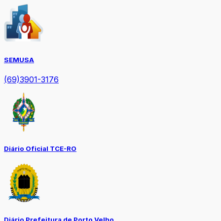
SEMUSA
(69)3901-3176
Diário Oficial TCE-RO
Diário Prefeitura de Porto Velho