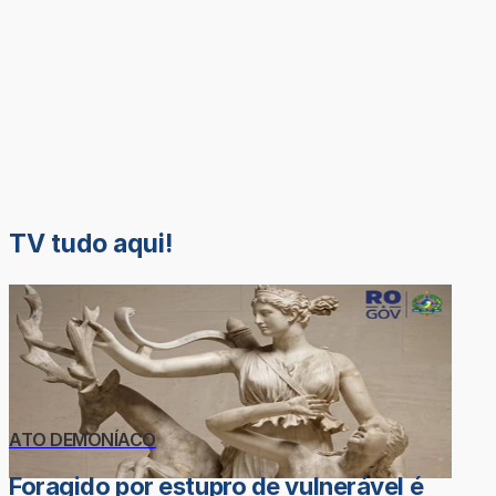
TV tudo aqui!
ATO DEMONÍACO
Foragido por estupro de vulnerável é