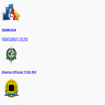
SEMUSA
(69)3901-3176
Diário Oficial TCE-RO