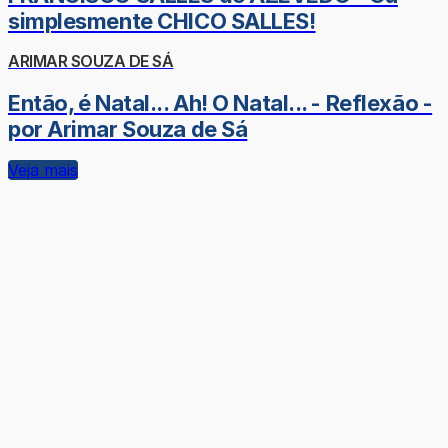
simplesmente CHICO SALLES!
ARIMAR SOUZA DE SÁ
Então, é Natal... Ah! O Natal... - Reflexão -
por Arimar Souza de Sá
Veja mais