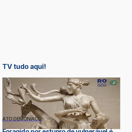
TV tudo aqui!
ATO DEMONÍACO
Foragido por estupro de vulnerável é