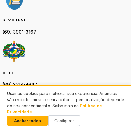
SEMOB PVH
(69) 3901-3167
CERO
(69) 3214-4647
Usamos cookies para melhorar sua experiência. Anúncios
são exibidos mesmo sem aceitar — personalização depende
do seu consentimento. Saiba mais na
Política de
Privacidade
.
Aceitar todos
Configurar
EMDUR RO