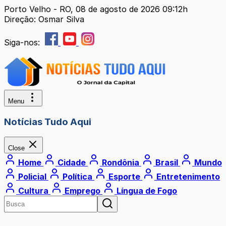
Porto Velho - RO, 08 de agosto de 2026 09:12h
Direção: Osmar Silva
Siga-nos:
Menu
Notícias Tudo Aqui
Close
Home
Cidade
Rondônia
Brasil
Mundo
Policial
Política
Esporte
Entretenimento
Cultura
Emprego
Língua de Fogo