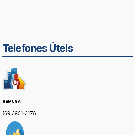
Telefones Úteis
SEMUSA
(69)3901-3176