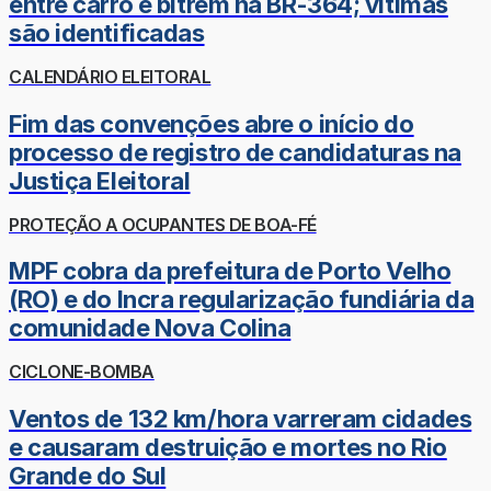
entre carro e bitrem na BR-364; vítimas
são identificadas
CALENDÁRIO ELEITORAL
Fim das convenções abre o início do
processo de registro de candidaturas na
Justiça Eleitoral
PROTEÇÃO A OCUPANTES DE BOA-FÉ
MPF cobra da prefeitura de Porto Velho
(RO) e do Incra regularização fundiária da
comunidade Nova Colina
CICLONE-BOMBA
Ventos de 132 km/hora varreram cidades
e causaram destruição e mortes no Rio
Grande do Sul