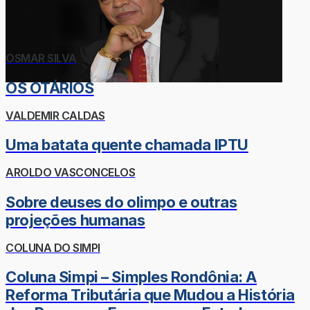
OSMAR SILVA
OS OTÁRIOS
VALDEMIR CALDAS
Uma batata quente chamada IPTU
AROLDO VASCONCELOS
Sobre deuses do olimpo e outras
projeções humanas
COLUNA DO SIMPI
Coluna Simpi – Simples Rondônia: A
Reforma Tributária que Mudou a História