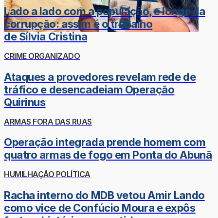
Lado a lado com a população, e longe da
corrupção: assim é o trabalho
de Sílvia Cristina
CRIME ORGANIZADO
Ataques a provedores revelam rede de
tráfico e desencadeiam Operação
Quirinus
ARMAS FORA DAS RUAS
Operação integrada prende homem com
quatro armas de fogo em Ponta do Abunã
HUMILHAÇÃO POLÍTICA
Racha interno do MDB vetou Amir Lando
como vice de Confúcio Moura e expôs