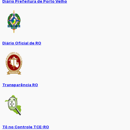
Diário Prefeitura de Porto Velho
Diário Oficial de RO
Transparência RO
Tô no Controle TCE-RO