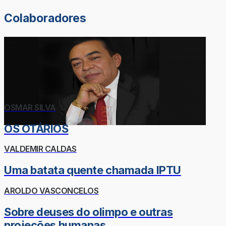
Colaboradores
OSMAR SILVA
OS OTÁRIOS
VALDEMIR CALDAS
Uma batata quente chamada IPTU
AROLDO VASCONCELOS
Sobre deuses do olimpo e outras
projeções humanas