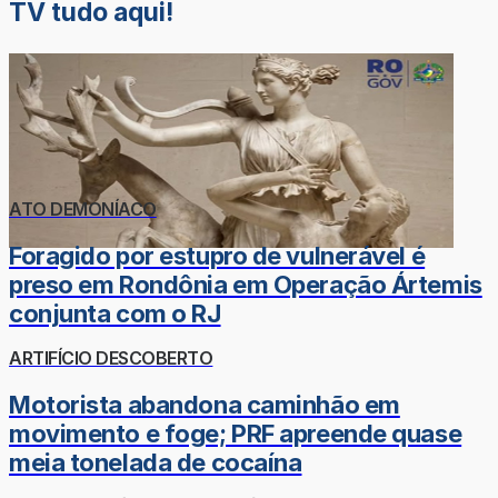
TV tudo aqui!
ATO DEMONÍACO
Foragido por estupro de vulnerável é
preso em Rondônia em Operação Ártemis
conjunta com o RJ
ARTIFÍCIO DESCOBERTO
Motorista abandona caminhão em
movimento e foge; PRF apreende quase
meia tonelada de cocaína