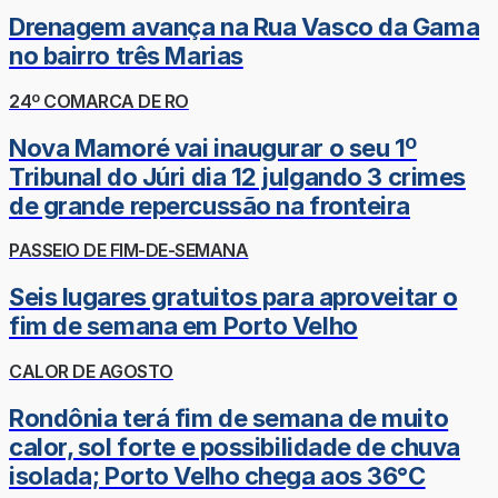
Drenagem avança na Rua Vasco da Gama
no bairro três Marias
24º COMARCA DE RO
Nova Mamoré vai inaugurar o seu 1º
Tribunal do Júri dia 12 julgando 3 crimes
de grande repercussão na fronteira
PASSEIO DE FIM-DE-SEMANA
Seis lugares gratuitos para aproveitar o
fim de semana em Porto Velho
CALOR DE AGOSTO
Rondônia terá fim de semana de muito
calor, sol forte e possibilidade de chuva
isolada; Porto Velho chega aos 36°C