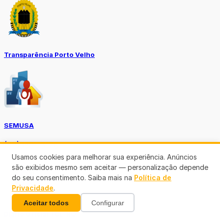
Transparência Porto Velho
SEMUSA
(69)3901-3176
Usamos cookies para melhorar sua experiência. Anúncios
são exibidos mesmo sem aceitar — personalização depende
do seu consentimento. Saiba mais na
Política de
Privacidade
.
Aceitar todos
Configurar
Diário Oficial TCE-RO