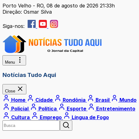
Porto Velho - RO, 08 de agosto de 2026 21:33h
Direção: Osmar Silva
Siga-nos:
Menu
Notícias Tudo Aqui
Close
Home
Cidade
Rondônia
Brasil
Mundo
Policial
Política
Esporte
Entretenimento
Cultura
Emprego
Língua de Fogo