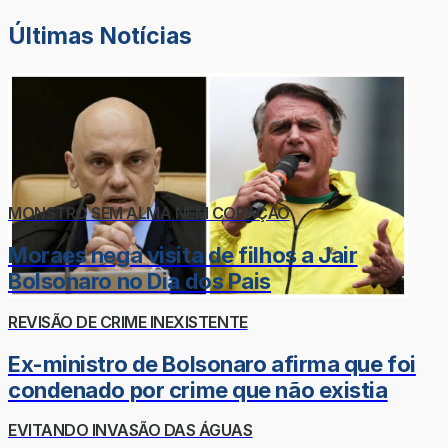
Últimas Notícias
MONSTRO SEM ALMA NEM CORAÇÃO
Moraes nega visita de filhos a Jair
Bolsonaro no Dia dos Pais
REVISÃO DE CRIME INEXISTENTE
Ex-ministro de Bolsonaro afirma que foi
condenado por crime que não existia
EVITANDO INVASÃO DAS ÁGUAS