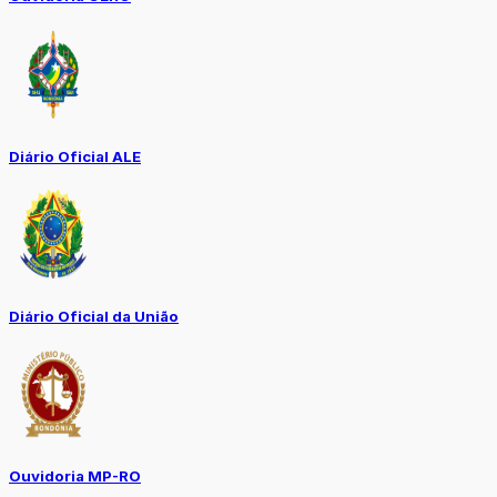
Diário Oficial ALE
Diário Oficial da União
Ouvidoria MP-RO