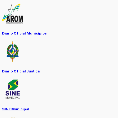
Diário Oficial Municípios
Diario Oficial Justiça
SINE Municipal