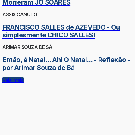
Morreram JÔ SOARES
ASSIS CANUTO
FRANCISCO SALLES de AZEVEDO - Ou
simplesmente CHICO SALLES!
ARIMAR SOUZA DE SÁ
Então, é Natal... Ah! O Natal... - Reflexão -
por Arimar Souza de Sá
Veja mais