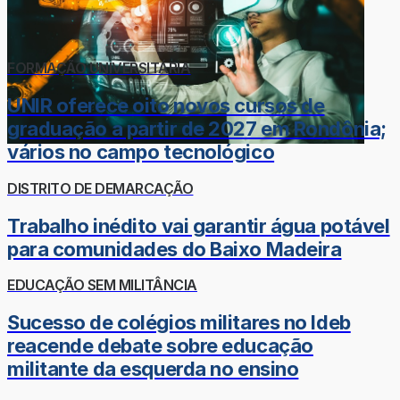
FORMAÇÃO UNIVERSITÁRIA
UNIR oferece oito novos cursos de
graduação a partir de 2027 em Rondônia;
vários no campo tecnológico
DISTRITO DE DEMARCAÇÃO
Trabalho inédito vai garantir água potável
para comunidades do Baixo Madeira
EDUCAÇÃO SEM MILITÂNCIA
Sucesso de colégios militares no Ideb
reacende debate sobre educação
militante da esquerda no ensino