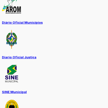
Diário Oficial Municípios
Diario Oficial Justiça
SINE Municipal