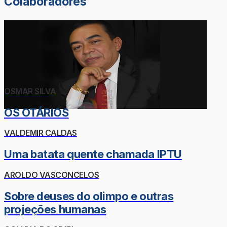
Colaboradores
OSMAR SILVA
OS OTÁRIOS
VALDEMIR CALDAS
Uma batata quente chamada IPTU
AROLDO VASCONCELOS
Sobre deuses do olimpo e outras
projeções humanas