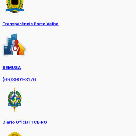
Transparência Porto Velho
SEMUSA
(69)3901-3176
Diário Oficial TCE-RO