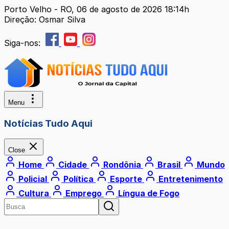
Porto Velho - RO, 06 de agosto de 2026 18:14h
Direção: Osmar Silva
Siga-nos:
Menu
Notícias Tudo Aqui
Close
Home
Cidade
Rondônia
Brasil
Mundo
Policial
Política
Esporte
Entretenimento
Cultura
Emprego
Língua de Fogo