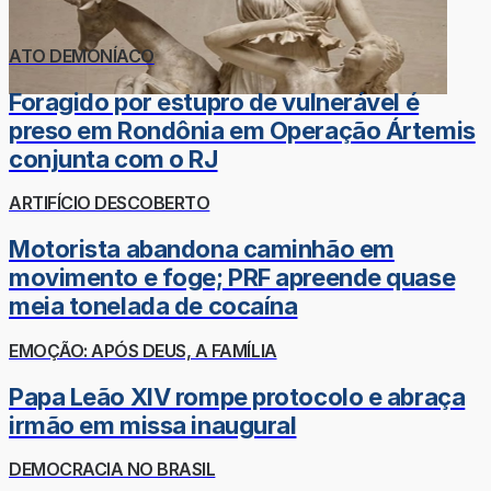
ATO DEMONÍACO
Foragido por estupro de vulnerável é
preso em Rondônia em Operação Ártemis
conjunta com o RJ
ARTIFÍCIO DESCOBERTO
Motorista abandona caminhão em
movimento e foge; PRF apreende quase
meia tonelada de cocaína
EMOÇÃO: APÓS DEUS, A FAMÍLIA
Papa Leão XIV rompe protocolo e abraça
irmão em missa inaugural
DEMOCRACIA NO BRASIL