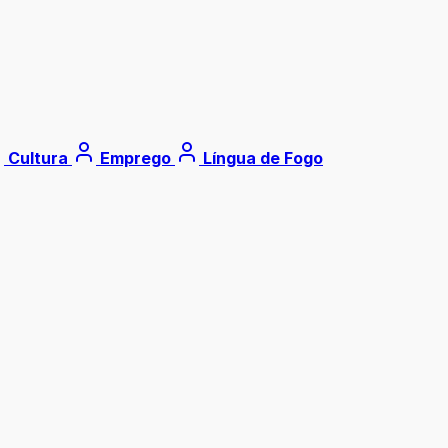
Cultura
Emprego
Língua de Fogo