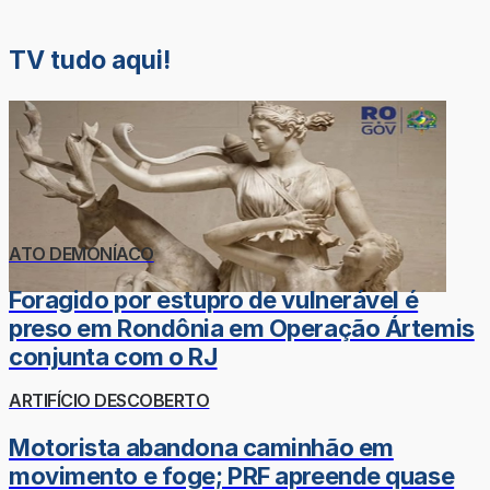
TV tudo aqui!
ATO DEMONÍACO
Foragido por estupro de vulnerável é
preso em Rondônia em Operação Ártemis
conjunta com o RJ
ARTIFÍCIO DESCOBERTO
Motorista abandona caminhão em
movimento e foge; PRF apreende quase