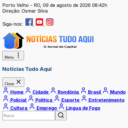
Porto Velho - RO, 09 de agosto de 2026 08:42h
Direção: Osmar Silva
Siga-nos:
Menu
Notícias Tudo Aqui
Close
Home
Cidade
Rondônia
Brasil
Mundo
Policial
Política
Esporte
Entretenimento
Cultura
Emprego
Língua de Fogo