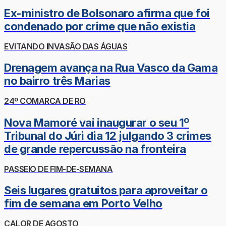
Ex-ministro de Bolsonaro afirma que foi
condenado por crime que não existia
EVITANDO INVASÃO DAS ÁGUAS
Drenagem avança na Rua Vasco da Gama
no bairro três Marias
24º COMARCA DE RO
Nova Mamoré vai inaugurar o seu 1º
Tribunal do Júri dia 12 julgando 3 crimes
de grande repercussão na fronteira
PASSEIO DE FIM-DE-SEMANA
Seis lugares gratuitos para aproveitar o
fim de semana em Porto Velho
CALOR DE AGOSTO