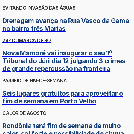
EVITANDO INVASÃO DAS ÁGUAS
Drenagem avança na Rua Vasco da Gama
no bairro três Marias
24º COMARCA DE RO
Nova Mamoré vai inaugurar o seu 1º
Tribunal do Júri dia 12 julgando 3 crimes
de grande repercussão na fronteira
PASSEIO DE FIM-DE-SEMANA
Seis lugares gratuitos para aproveitar o
fim de semana em Porto Velho
CALOR DE AGOSTO
Rondônia terá fim de semana de muito
calor, sol forte e possibilidade de chuva