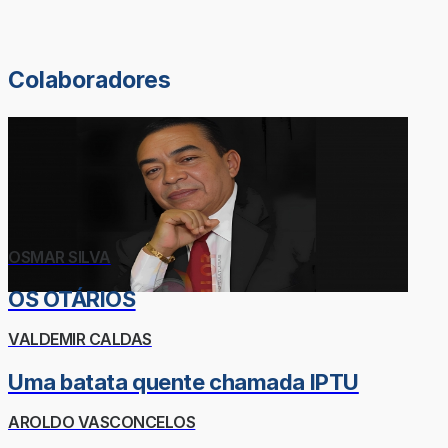
Colaboradores
OSMAR SILVA
OS OTÁRIOS
VALDEMIR CALDAS
Uma batata quente chamada IPTU
AROLDO VASCONCELOS