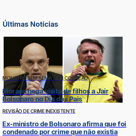
Últimas Notícias
MONSTRO SEM ALMA NEM CORAÇÃO
Moraes nega visita de filhos a Jair
Bolsonaro no Dia dos Pais
REVISÃO DE CRIME INEXISTENTE
Ex-ministro de Bolsonaro afirma que foi
condenado por crime que não existia