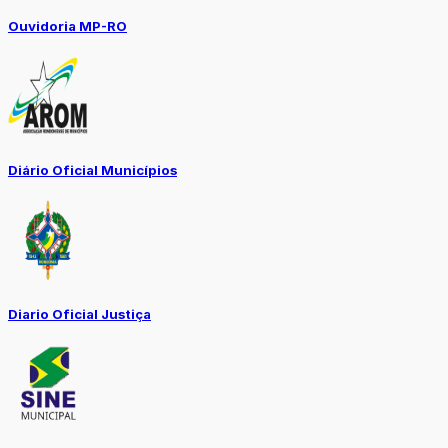
Ouvidoria MP-RO
Diário Oficial Municípios
Diario Oficial Justiça