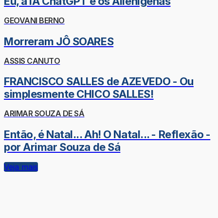
Eu, a IA ChatGPT e os Alienígenas
GEOVANI BERNO
Morreram JÔ SOARES
ASSIS CANUTO
FRANCISCO SALLES de AZEVEDO - Ou
simplesmente CHICO SALLES!
ARIMAR SOUZA DE SÁ
Então, é Natal... Ah! O Natal... - Reflexão -
por Arimar Souza de Sá
Veja mais