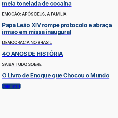
meia tonelada de cocaína
EMOÇÃO: APÓS DEUS, A FAMÍLIA
Papa Leão XIV rompe protocolo e abraça
irmão em missa inaugural
DEMOCRACIA NO BRASIL
40 ANOS DE HISTÓRIA
SAIBA TUDO SOBRE
O Livro de Enoque que Chocou o Mundo
Veja mais