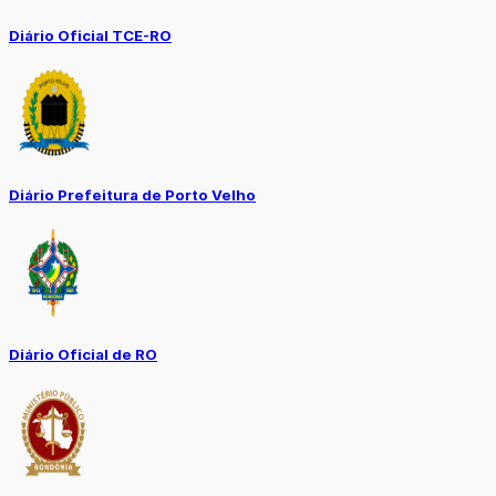
Diário Oficial TCE-RO
Diário Prefeitura de Porto Velho
Diário Oficial de RO