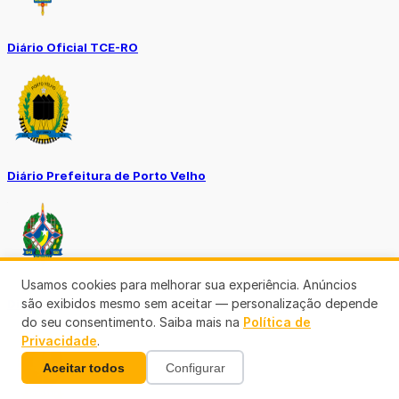
Diário Oficial TCE-RO
Diário Prefeitura de Porto Velho
Usamos cookies para melhorar sua experiência. Anúncios
são exibidos mesmo sem aceitar — personalização depende
Diário Oficial de RO
do seu consentimento. Saiba mais na
Política de
Privacidade
.
Aceitar todos
Configurar