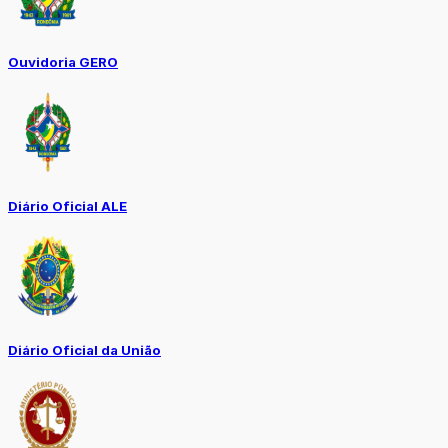
Ouvidoria GERO
Diário Oficial ALE
Diário Oficial da União