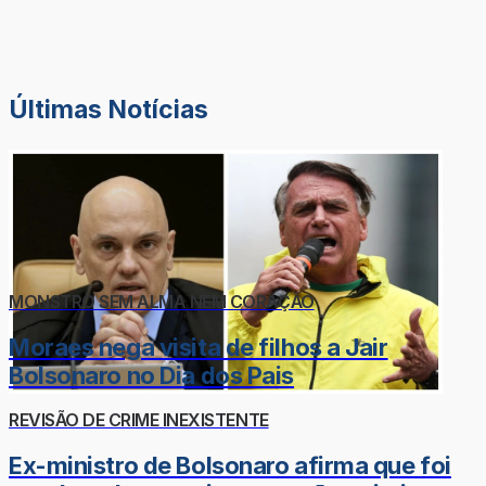
Últimas Notícias
MONSTRO SEM ALMA NEM CORAÇÃO
Moraes nega visita de filhos a Jair
Bolsonaro no Dia dos Pais
REVISÃO DE CRIME INEXISTENTE
Ex-ministro de Bolsonaro afirma que foi