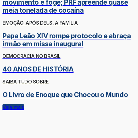
movimento e foge; PRF apreende quase
meia tonelada de cocaína
EMOÇÃO: APÓS DEUS, A FAMÍLIA
Papa Leão XIV rompe protocolo e abraça
irmão em missa inaugural
DEMOCRACIA NO BRASIL
40 ANOS DE HISTÓRIA
SAIBA TUDO SOBRE
O Livro de Enoque que Chocou o Mundo
Veja mais