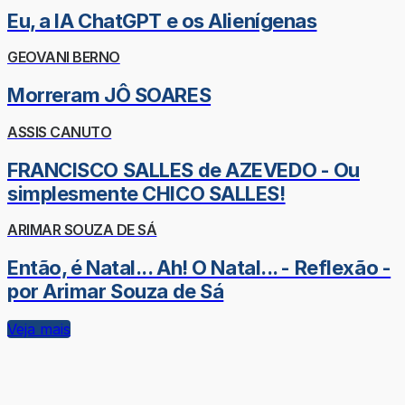
Eu, a IA ChatGPT e os Alienígenas
GEOVANI BERNO
Morreram JÔ SOARES
ASSIS CANUTO
FRANCISCO SALLES de AZEVEDO - Ou
simplesmente CHICO SALLES!
ARIMAR SOUZA DE SÁ
Então, é Natal... Ah! O Natal... - Reflexão -
por Arimar Souza de Sá
Veja mais