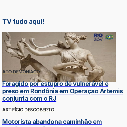
TV tudo aqui!
ATO DEMONÍACO
Foragido por estupro de vulnerável é
preso em Rondônia em Operação Ártemis
conjunta com o RJ
ARTIFÍCIO DESCOBERTO
Motorista abandona caminhão em