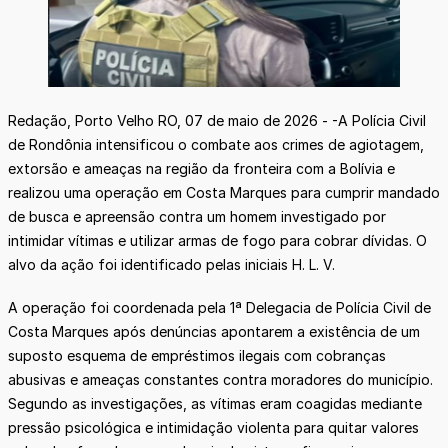
Redação, Porto Velho RO, 07 de maio de 2026 - -A Polícia Civil
de Rondônia intensificou o combate aos crimes de agiotagem,
extorsão e ameaças na região da fronteira com a Bolívia e
realizou uma operação em Costa Marques para cumprir mandado
de busca e apreensão contra um homem investigado por
intimidar vítimas e utilizar armas de fogo para cobrar dívidas. O
alvo da ação foi identificado pelas iniciais H. L. V.
A operação foi coordenada pela 1ª Delegacia de Polícia Civil de
Costa Marques após denúncias apontarem a existência de um
suposto esquema de empréstimos ilegais com cobranças
abusivas e ameaças constantes contra moradores do município.
Segundo as investigações, as vítimas eram coagidas mediante
pressão psicológica e intimidação violenta para quitar valores