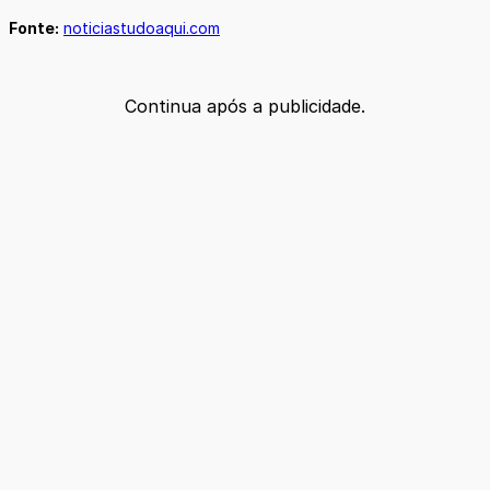
Fonte:
noticiastudoaqui.com
Continua após a publicidade.