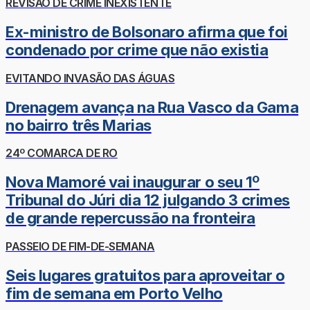
REVISÃO DE CRIME INEXISTENTE
Ex-ministro de Bolsonaro afirma que foi
condenado por crime que não existia
EVITANDO INVASÃO DAS ÁGUAS
Drenagem avança na Rua Vasco da Gama
no bairro três Marias
24º COMARCA DE RO
Nova Mamoré vai inaugurar o seu 1º
Tribunal do Júri dia 12 julgando 3 crimes
de grande repercussão na fronteira
PASSEIO DE FIM-DE-SEMANA
Seis lugares gratuitos para aproveitar o
fim de semana em Porto Velho