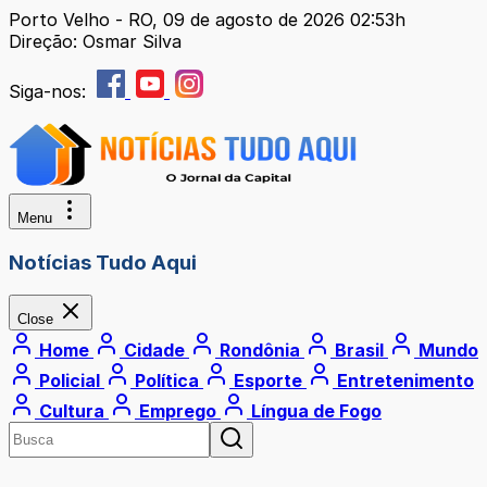
Porto Velho - RO, 09 de agosto de 2026 02:53h
Direção: Osmar Silva
Siga-nos:
Menu
Notícias Tudo Aqui
Close
Home
Cidade
Rondônia
Brasil
Mundo
Policial
Política
Esporte
Entretenimento
Cultura
Emprego
Língua de Fogo