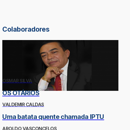
Colaboradores
OSMAR SILVA
OS OTÁRIOS
VALDEMIR CALDAS
Uma batata quente chamada IPTU
AROLDO VASCONCELOS