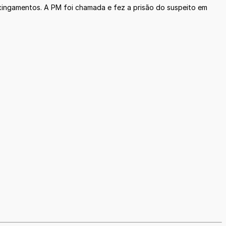
 xingamentos. A PM foi chamada e fez a prisão do suspeito em