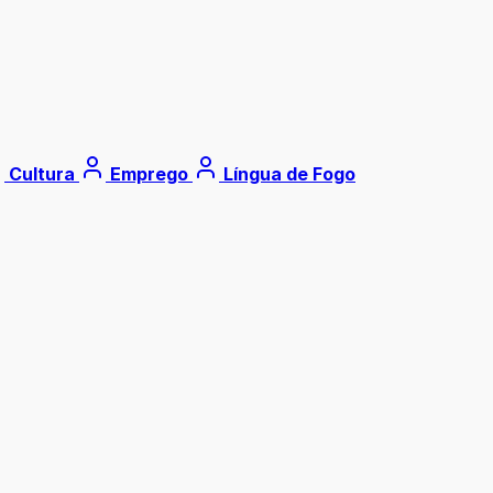
Cultura
Emprego
Língua de Fogo