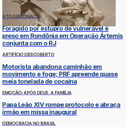
ATO DEMONÍACO
Foragido por estupro de vulnerável é
preso em Rondônia em Operação Ártemis
conjunta com o RJ
ARTIFÍCIO DESCOBERTO
Motorista abandona caminhão em
movimento e foge; PRF apreende quase
meia tonelada de cocaína
EMOÇÃO: APÓS DEUS, A FAMÍLIA
Papa Leão XIV rompe protocolo e abraça
irmão em missa inaugural
DEMOCRACIA NO BRASIL