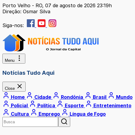
Porto Velho - RO, 07 de agosto de 2026 23:19h
Direção: Osmar Silva
Siga-nos:
Menu
Notícias Tudo Aqui
Close
Home
Cidade
Rondônia
Brasil
Mundo
Policial
Política
Esporte
Entretenimento
Cultura
Emprego
Língua de Fogo