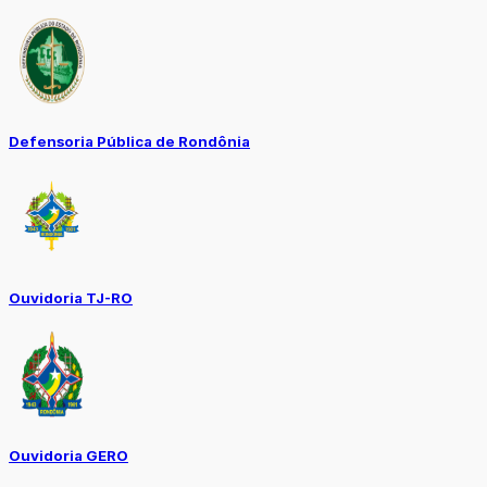
Defensoria Pública de Rondônia
Ouvidoria TJ-RO
Ouvidoria GERO