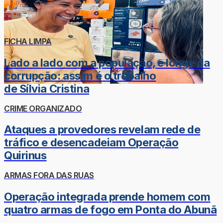
FICHA LIMPA
Lado a lado com a população, e longe da
corrupção: assim é o trabalho
de Sílvia Cristina
CRIME ORGANIZADO
Ataques a provedores revelam rede de
tráfico e desencadeiam Operação
Quirinus
ARMAS FORA DAS RUAS
Operação integrada prende homem com
quatro armas de fogo em Ponta do Abunã