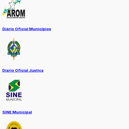
Diário Oficial Municípios
Diario Oficial Justiça
SINE Municipal