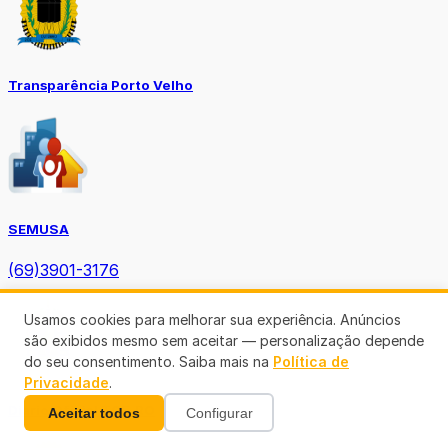
Transparência Porto Velho
SEMUSA
(69)3901-3176
Usamos cookies para melhorar sua experiência. Anúncios
são exibidos mesmo sem aceitar — personalização depende
do seu consentimento. Saiba mais na
Política de
Privacidade
.
Diário Oficial TCE-RO
Aceitar todos
Configurar