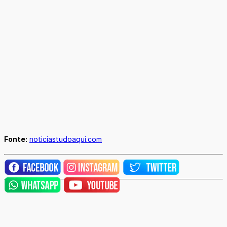
Fonte:
noticiastudoaqui.com