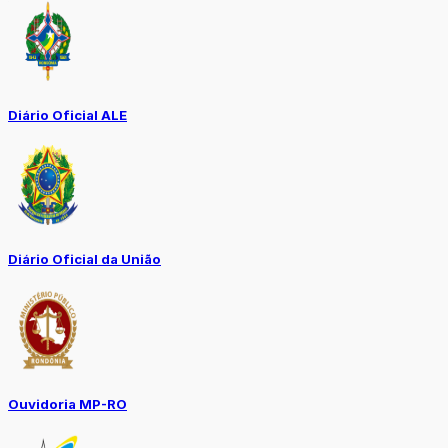
Diário Oficial ALE
Diário Oficial da União
Ouvidoria MP-RO