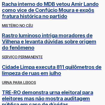
Racha interno do MDB vetou Amir Lando
como vice de Confúcio Moura e expôs
fratura histórica no partido
MISTÉRIO NO CÉU
Rastro luminoso intriga moradores de
Vilhena e levanta dúvidas sobre origem
do fenômeno
SERVIÇO PERMANENTE
Cidade Limpa executa 811 quilômetros de
limpeza de ruas em julho
URNA PARA LEIGOS
TRE-RO demonstra urna eleitoral para
eleitores mas não mostra auditagem
pública em caso de dúvidas