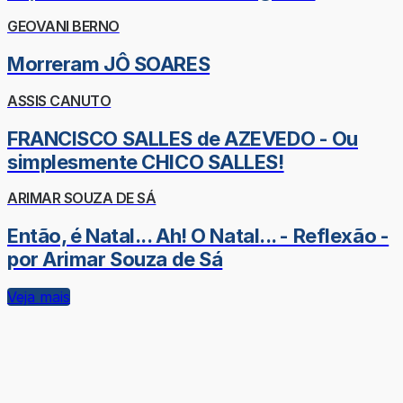
GEOVANI BERNO
Morreram JÔ SOARES
ASSIS CANUTO
FRANCISCO SALLES de AZEVEDO - Ou
simplesmente CHICO SALLES!
ARIMAR SOUZA DE SÁ
Então, é Natal... Ah! O Natal... - Reflexão -
por Arimar Souza de Sá
Veja mais