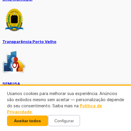
Transparência Porto Velho
SEMUSA
Usamos cookies para melhorar sua experiência. Anúncios
(69)3901-3176
são exibidos mesmo sem aceitar — personalização depende
do seu consentimento. Saiba mais na
Política de
Privacidade
.
Aceitar todos
Configurar