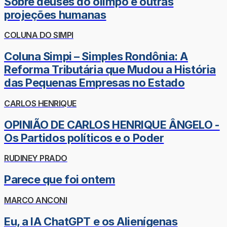
Sobre deuses do olimpo e outras
projeções humanas
COLUNA DO SIMPI
Coluna Simpi – Simples Rondônia: A
Reforma Tributária que Mudou a História
das Pequenas Empresas no Estado
CARLOS HENRIQUE
OPINIÃO DE CARLOS HENRIQUE ÂNGELO -
Os Partidos políticos e o Poder
RUDINEY PRADO
Parece que foi ontem
MARCO ANCONI
Eu, a IA ChatGPT e os Alienígenas