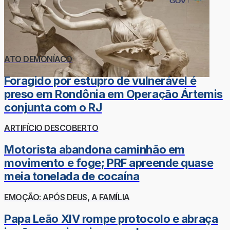
ATO DEMONÍACO
Foragido por estupro de vulnerável é
preso em Rondônia em Operação Ártemis
conjunta com o RJ
ARTIFÍCIO DESCOBERTO
Motorista abandona caminhão em
movimento e foge; PRF apreende quase
meia tonelada de cocaína
EMOÇÃO: APÓS DEUS, A FAMÍLIA
Papa Leão XIV rompe protocolo e abraça