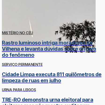
MISTÉRIO NO CÉU
Rastro luminoso intriga moradores de
Vilhena e levanta dúvidas sobre origem
do fenômeno
SERVIÇO PERMANENTE
Cidade Limpa executa 811 quilômetros de
limpeza de ruas em julho
URNA PARA LEIGOS
TRE-RO demonstra urna eleitoral para