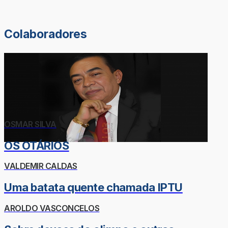
Colaboradores
OSMAR SILVA
OS OTÁRIOS
VALDEMIR CALDAS
Uma batata quente chamada IPTU
AROLDO VASCONCELOS