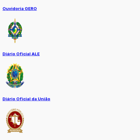
Ouvidoria GERO
Diário Oficial ALE
Diário Oficial da União