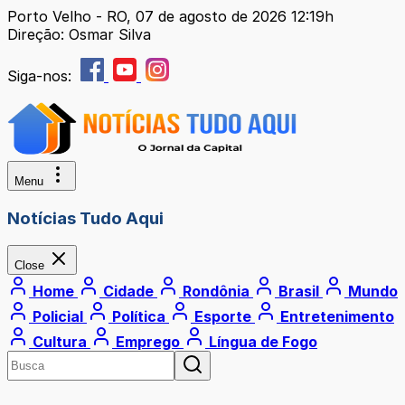
Porto Velho - RO, 07 de agosto de 2026 12:19h
Direção: Osmar Silva
Siga-nos:
Menu
Notícias Tudo Aqui
Close
Home
Cidade
Rondônia
Brasil
Mundo
Policial
Política
Esporte
Entretenimento
Cultura
Emprego
Língua de Fogo