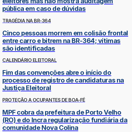
eleitores mas não mostra auditagem
pública em caso de dúvidas
TRAGÉDIA NA BR-364
Cinco pessoas morrem em colisão frontal
entre carro e bitrem na BR-364; vítimas
são identificadas
CALENDÁRIO ELEITORAL
Fim das convenções abre o início do
processo de registro de candidaturas na
Justiça Eleitoral
PROTEÇÃO A OCUPANTES DE BOA-FÉ
MPF cobra da prefeitura de Porto Velho
(RO) e do Incra regularização fundiária da
comunidade Nova Colina