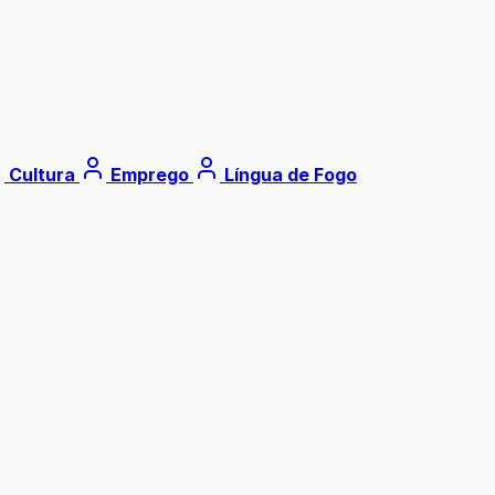
Cultura
Emprego
Língua de Fogo