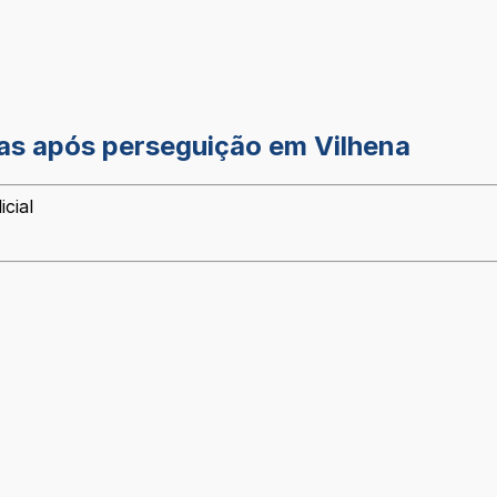
as após perseguição em Vilhena
cial