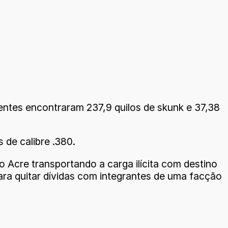
gentes encontraram 237,9 quilos de skunk e 37,38
de calibre .380.
o Acre transportando a carga ilícita com destino
ara quitar dívidas com integrantes de uma facção