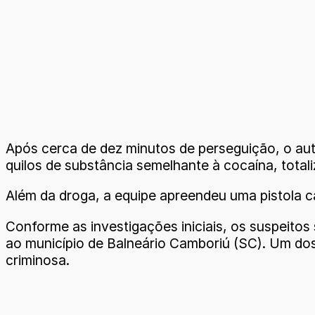
Após cerca de dez minutos de perseguição, o auto
quilos de substância semelhante à cocaína, total
Além da droga, a equipe apreendeu uma pistola c
Conforme as investigações iniciais, os suspeitos 
ao município de Balneário Camboriú (SC). Um dos
criminosa.