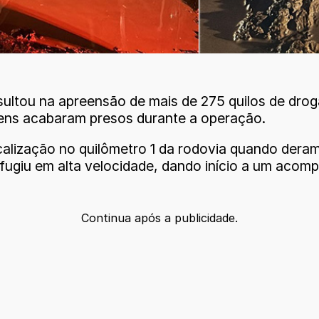
esultou na apreensão de mais de 275 quilos de dr
omens acabaram presos durante a operação.
calização no quilômetro 1 da rodovia quando deram 
 fugiu em alta velocidade, dando início a um acom
Continua após a publicidade.