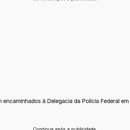
m encaminhados à Delegacia da Polícia Federal em 
Continua após a publicidade.