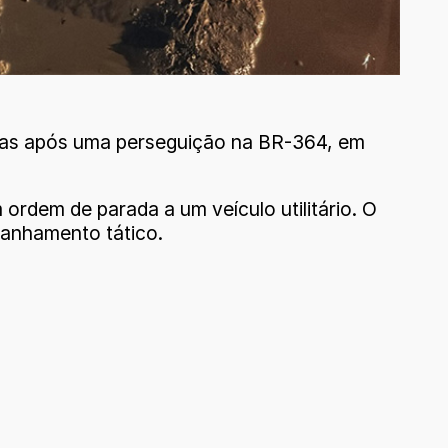
ogas após uma perseguição na BR-364, em
ordem de parada a um veículo utilitário. O
panhamento tático.