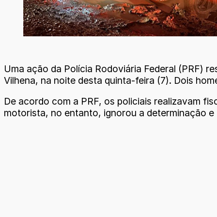
Uma ação da Polícia Rodoviária Federal (PRF) r
Vilhena, na noite desta quinta-feira (7). Dois h
De acordo com a PRF, os policiais realizavam fis
motorista, no entanto, ignorou a determinação e