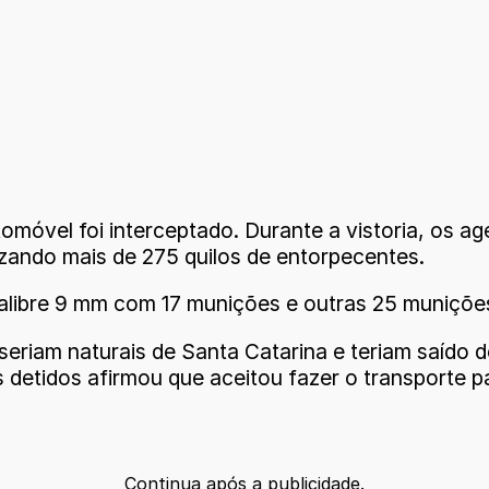
móvel foi interceptado. Durante a vistoria, os a
izando mais de 275 quilos de entorpecentes.
alibre 9 mm com 17 munições e outras 25 munições 
seriam naturais de Santa Catarina e teriam saído d
 detidos afirmou que aceitou fazer o transporte p
Continua após a publicidade.