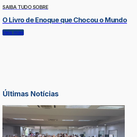
SAIBA TUDO SOBRE
O Livro de Enoque que Chocou o Mundo
Veja mais
Últimas Notícias