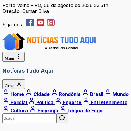
Porto Velho - RO, 06 de agosto de 2026 23:51h
Direção: Osmar Silva
Siga-nos:
Menu
Notícias Tudo Aqui
Close
Home
Cidade
Rondônia
Brasil
Mundo
Policial
Política
Esporte
Entretenimento
Cultura
Emprego
Língua de Fogo