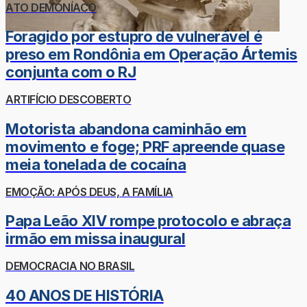
ATO DEMONÍACO
Foragido por estupro de vulnerável é
preso em Rondônia em Operação Ártemis
conjunta com o RJ
ARTIFÍCIO DESCOBERTO
Motorista abandona caminhão em
movimento e foge; PRF apreende quase
meia tonelada de cocaína
EMOÇÃO: APÓS DEUS, A FAMÍLIA
Papa Leão XIV rompe protocolo e abraça
irmão em missa inaugural
DEMOCRACIA NO BRASIL
40 ANOS DE HISTÓRIA