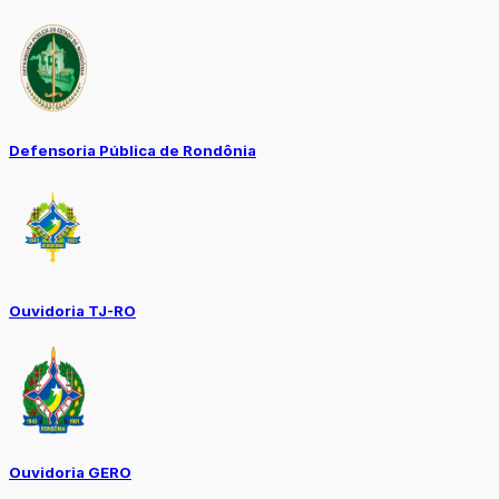
Defensoria Pública de Rondônia
Ouvidoria TJ-RO
Ouvidoria GERO