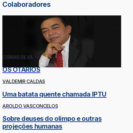
Colaboradores
OSMAR SILVA
OS OTÁRIOS
VALDEMIR CALDAS
Uma batata quente chamada IPTU
AROLDO VASCONCELOS
Sobre deuses do olimpo e outras
projeções humanas