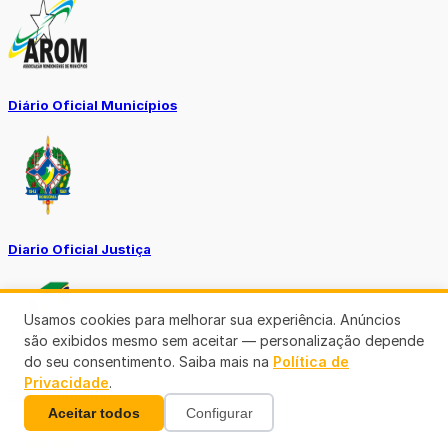
Diário Oficial Municípios
Diario Oficial Justiça
Usamos cookies para melhorar sua experiência. Anúncios
são exibidos mesmo sem aceitar — personalização depende
do seu consentimento. Saiba mais na
Política de
Privacidade
.
SINE Municipal
Aceitar todos
Configurar