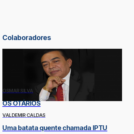
Colaboradores
OSMAR SILVA
OS OTÁRIOS
VALDEMIR CALDAS
Uma batata quente chamada IPTU