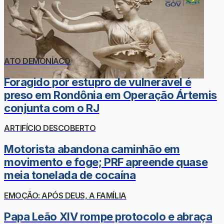
ATO DEMONÍACO
Foragido por estupro de vulnerável é
preso em Rondônia em Operação Ártemis
conjunta com o RJ
ARTIFÍCIO DESCOBERTO
Motorista abandona caminhão em
movimento e foge; PRF apreende quase
meia tonelada de cocaína
EMOÇÃO: APÓS DEUS, A FAMÍLIA
Papa Leão XIV rompe protocolo e abraça