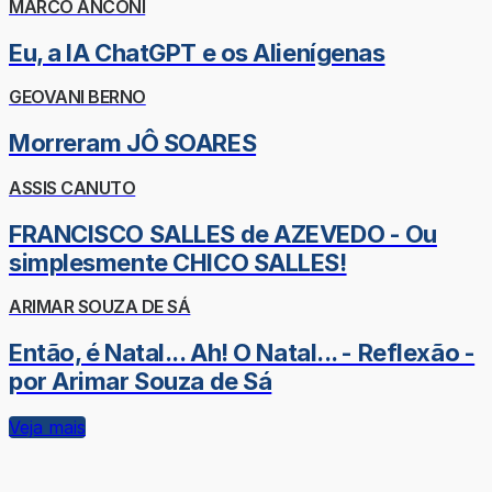
MARCO ANCONI
Eu, a IA ChatGPT e os Alienígenas
GEOVANI BERNO
Morreram JÔ SOARES
ASSIS CANUTO
FRANCISCO SALLES de AZEVEDO - Ou
simplesmente CHICO SALLES!
ARIMAR SOUZA DE SÁ
Então, é Natal... Ah! O Natal... - Reflexão -
por Arimar Souza de Sá
Veja mais