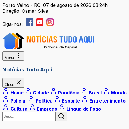
Porto Velho - RO, 07 de agosto de 2026 03:24h
Direção: Osmar Silva
Siga-nos:
Menu
Notícias Tudo Aqui
Close
Home
Cidade
Rondônia
Brasil
Mundo
Policial
Política
Esporte
Entretenimento
Cultura
Emprego
Língua de Fogo