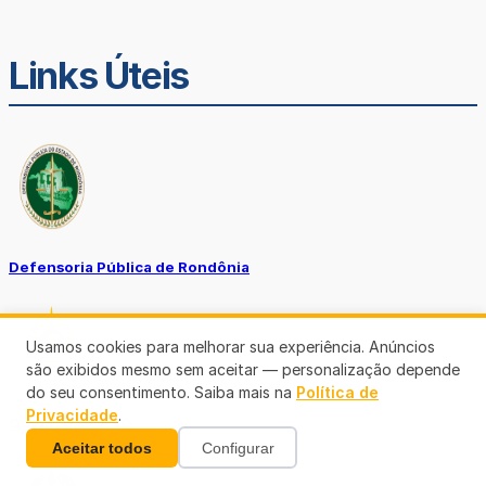
Links Úteis
Defensoria Pública de Rondônia
Usamos cookies para melhorar sua experiência. Anúncios
são exibidos mesmo sem aceitar — personalização depende
do seu consentimento. Saiba mais na
Política de
Privacidade
.
Ouvidoria TJ-RO
Aceitar todos
Configurar