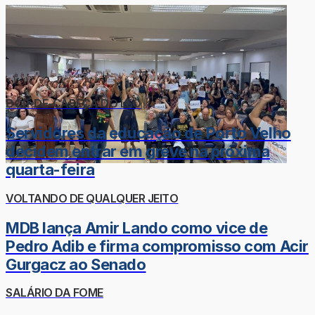
DOR-DE-CABEÇA DO LÉO
Servidores da educação de Porto Velho
decidem entrar em greve na próxima
quarta-feira
VOLTANDO DE QUALQUER JEITO
MDB lança Amir Lando como vice de
Pedro Adib e firma compromisso com Acir
Gurgacz ao Senado
SALÁRIO DA FOME