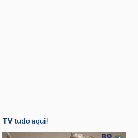
TV tudo aqui!