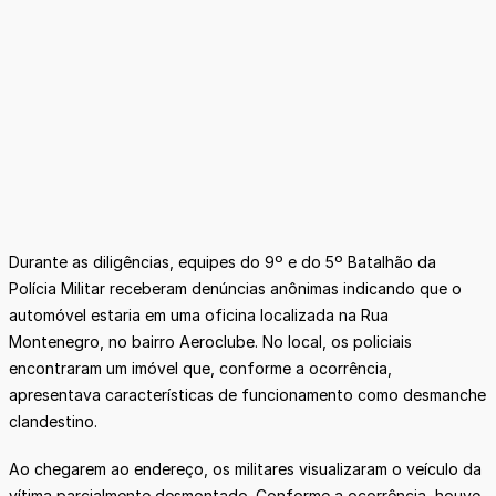
Durante as diligências, equipes do 9º e do 5º Batalhão da
Polícia Militar receberam denúncias anônimas indicando que o
automóvel estaria em uma oficina localizada na Rua
Montenegro, no bairro Aeroclube. No local, os policiais
encontraram um imóvel que, conforme a ocorrência,
apresentava características de funcionamento como desmanche
clandestino.
Ao chegarem ao endereço, os militares visualizaram o veículo da
vítima parcialmente desmontado. Conforme a ocorrência, houve