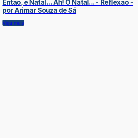
Então, é Natal... Ah! O Natal... - Reflexão -
por Arimar Souza de Sá
Veja mais