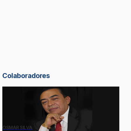
Colaboradores
OSMAR SILVA