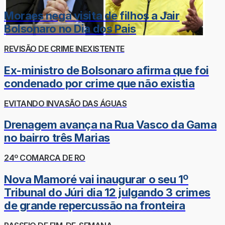
Moraes nega visita de filhos a Jair
Bolsonaro no Dia dos Pais
REVISÃO DE CRIME INEXISTENTE
Ex-ministro de Bolsonaro afirma que foi
condenado por crime que não existia
EVITANDO INVASÃO DAS ÁGUAS
Drenagem avança na Rua Vasco da Gama
no bairro três Marias
24º COMARCA DE RO
Nova Mamoré vai inaugurar o seu 1º
Tribunal do Júri dia 12 julgando 3 crimes
de grande repercussão na fronteira