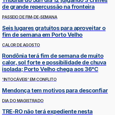
Tribunal do Júri dia 12 julgando 3 crimes
de grande repercussão na fronteira
PASSEIO DE FIM-DE-SEMANA
Seis lugares gratuitos para aproveitar o
fim de semana em Porto Velho
CALOR DE AGOSTO
Rondônia terá fim de semana de muito
calor, sol forte e possibilidade de chuva
isolada; Porto Velho chega aos 36°C
'INTOCÁVEIS' EM CONFLITO
Mendonça tem motivos para desconfiar
DIA DO MAGISTRADO
TRE-RO não terá expediente nesta