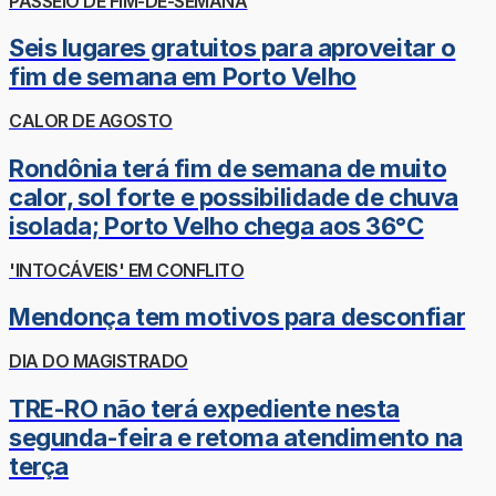
PASSEIO DE FIM-DE-SEMANA
Seis lugares gratuitos para aproveitar o
fim de semana em Porto Velho
CALOR DE AGOSTO
Rondônia terá fim de semana de muito
calor, sol forte e possibilidade de chuva
isolada; Porto Velho chega aos 36°C
'INTOCÁVEIS' EM CONFLITO
Mendonça tem motivos para desconfiar
DIA DO MAGISTRADO
TRE-RO não terá expediente nesta
segunda-feira e retoma atendimento na
terça