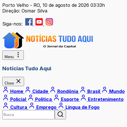
Porto Velho - RO, 10 de agosto de 2026 03:33h
Direção: Osmar Silva
Siga-nos:
Menu
Notícias Tudo Aqui
Close
Home
Cidade
Rondônia
Brasil
Mundo
Policial
Política
Esporte
Entretenimento
Cultura
Emprego
Língua de Fogo