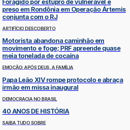
Foragido por estupro de vulnerável é
preso em Rondônia em Operação Ártemis
conjunta com o RJ
ARTIFÍCIO DESCOBERTO
Motorista abandona caminhão em
movimento e foge; PRF apreende quase
meia tonelada de cocaína
EMOÇÃO: APÓS DEUS, A FAMÍLIA
Papa Leão XIV rompe protocolo e abraça
irmão em missa inaugural
DEMOCRACIA NO BRASIL
40 ANOS DE HISTÓRIA
SAIBA TUDO SOBRE