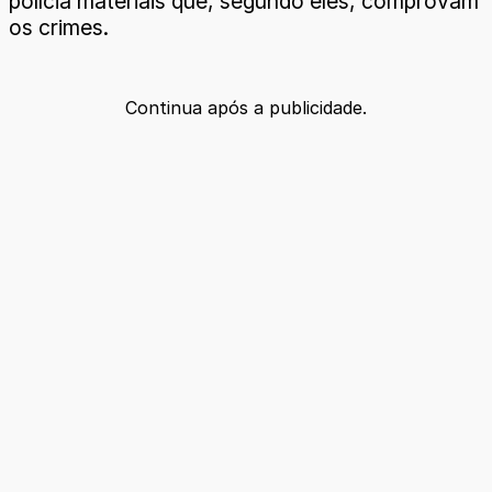
polícia materiais que, segundo eles, comprovam
os crimes.
Continua após a publicidade.