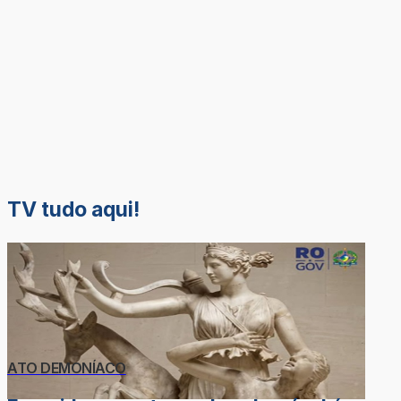
TV tudo aqui!
ATO DEMONÍACO