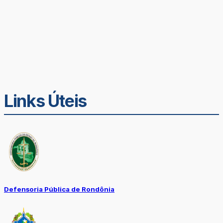
Links Úteis
Defensoria Pública de Rondônia