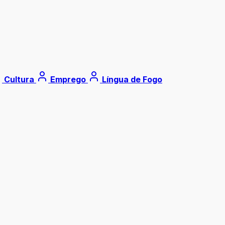
Cultura
Emprego
Língua de Fogo