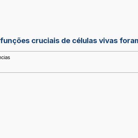
r funções cruciais de células vivas fora
ncias