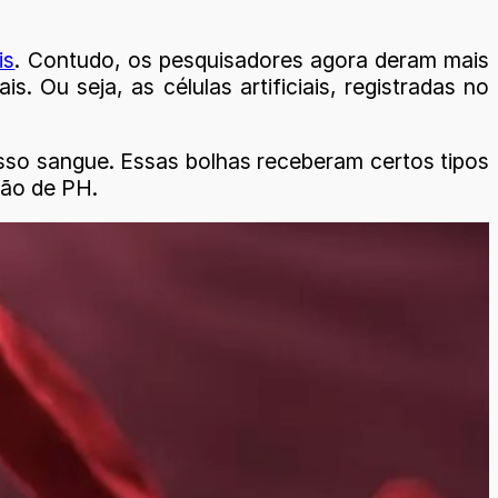
is
. Contudo, os pesquisadores agora deram mais
. Ou seja, as células artificiais, registradas no
osso sangue. Essas bolhas receberam certos tipos
ção de PH.