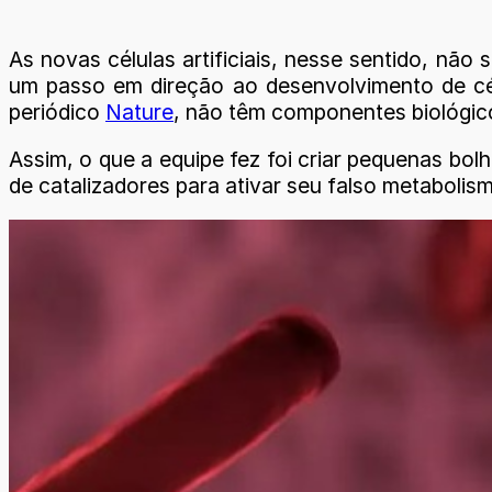
As novas células artificiais, nesse sentido, nã
um passo em direção ao desenvolvimento de célula
periódico
Nature
, não têm componentes biológic
Assim, o que a equipe fez foi criar pequenas bo
de catalizadores para ativar seu falso metaboli