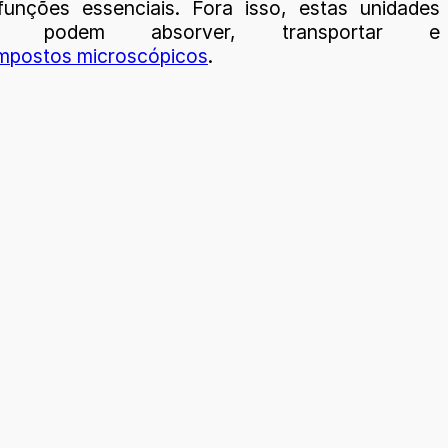
funções essenciais. Fora isso, estas unidades
icas podem absorver, transportar e
mpostos microscópicos
.