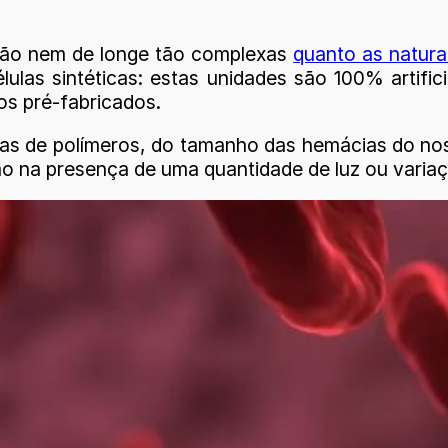
o são nem de longe tão complexas
quanto as natura
s sintéticas: estas unidades são 100% artificiais
os pré-fabricados.
lhas de polímeros, do tamanho das hemácias do n
smo na presença de uma quantidade de luz ou varia