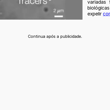
variadas 
biológ
expelir
co
Continua após a publicidade.