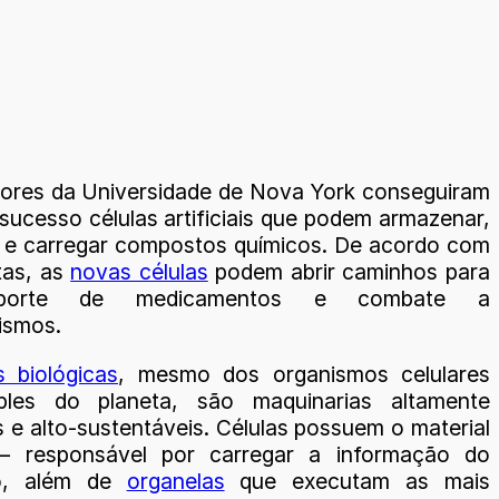
ores da Universidade de Nova York conseguiram
sucesso células artificiais que podem armazenar,
 e carregar compostos químicos. De acordo com
tas, as
novas células
podem abrir caminhos para
sporte de medicamentos e combate a
ismos.
s biológicas
, mesmo dos organismos celulares
ples do planeta, são maquinarias altamente
 e alto-sustentáveis. Células possuem o material
 – responsável por carregar a informação do
o, além de
organelas
que executam as mais