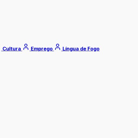
Cultura
Emprego
Língua de Fogo