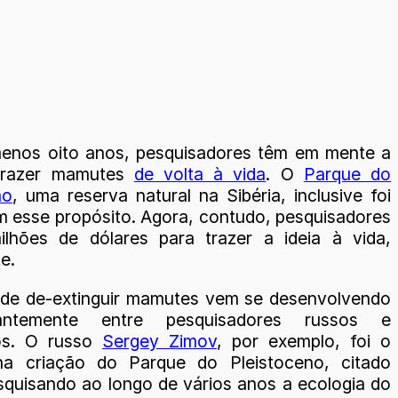
enos oito anos, pesquisadores têm em mente a
 trazer mamutes
de volta à vida
. O
Parque do
no
, uma reserva natural na Sibéria, inclusive foi
m esse propósito. Agora, contudo, pesquisadores
lhões de dólares para trazer a ideia à vida,
te.
 de de-extinguir mamutes vem se desenvolvendo
tantemente entre pesquisadores russos e
os. O russo
Sergey Zimov
, por exemplo, foi o
 na criação do Parque do Pleistoceno, citado
squisando ao longo de vários anos a ecologia do