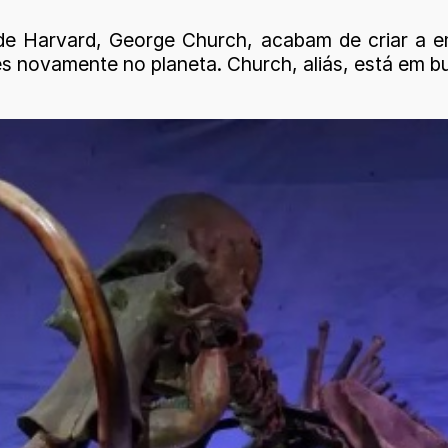
e Harvard, George Church, acabam de criar a em
tes novamente no planeta. Church, aliás, está em 