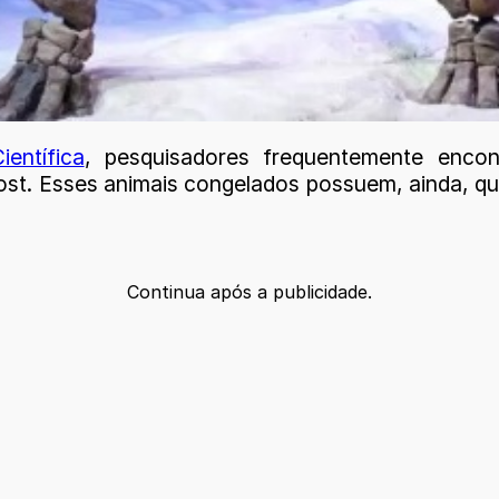
ientífica
, pesquisadores frequentemente enco
st. Esses animais congelados possuem, ainda, qua
Continua após a publicidade.