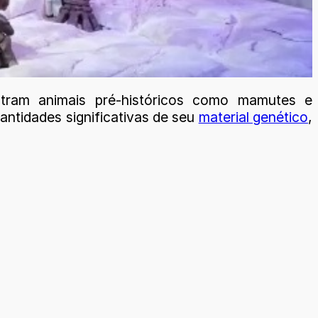
ntram animais pré-históricos como mamutes e
ntidades significativas de seu
material genético
,