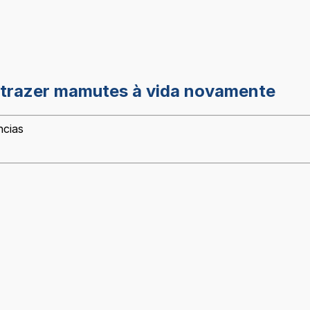
 trazer mamutes à vida novamente
ncias