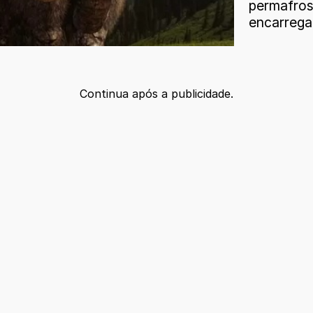
permafro
encarrega
Continua após a publicidade.