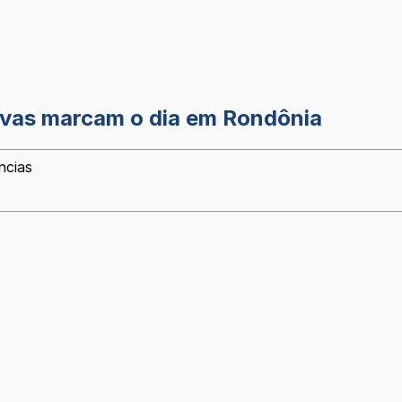
huvas marcam o dia em Rondônia
ncias