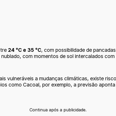
ntre
24 °C e 35 °C
, com possibilidade de pancadas 
e nublado, com momentos de sol intercalados com á
is vulneráveis a mudanças climáticas, existe ris
ípios como Cacoal, por exemplo, a previsão apont
Continua após a publicidade.