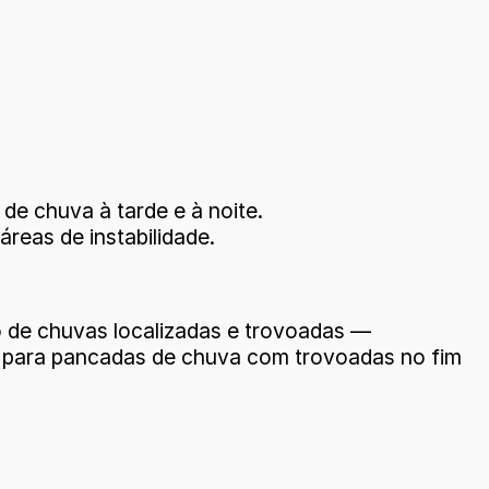
de chuva à tarde e à noite.
reas de instabilidade.
co de chuvas localizadas e trovoadas —
a para pancadas de chuva com trovoadas no fim