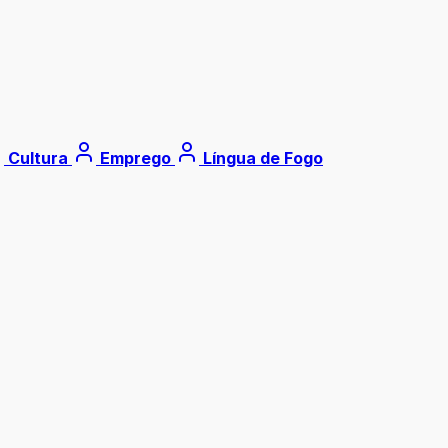
Cultura
Emprego
Língua de Fogo