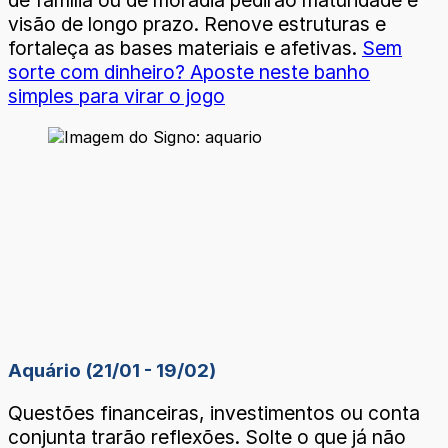
de família ou de moradia pedirão maturidade e
visão de longo prazo. Renove estruturas e
fortaleça as bases materiais e afetivas.
Sem
sorte com dinheiro? Aposte neste banho
simples para virar o jogo
Aquário (21/01 - 19/02)
Questões financeiras, investimentos ou conta
conjunta trarão reflexões. Solte o que já não