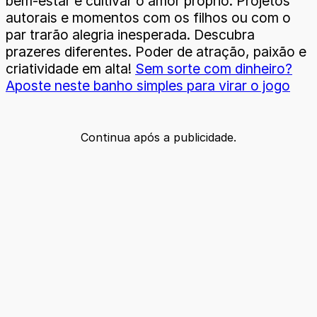
bem-estar e cultivar o amor próprio. Projetos
autorais e momentos com os filhos ou com o
par trarão alegria inesperada. Descubra
prazeres diferentes. Poder de atração, paixão e
criatividade em alta!
Sem sorte com dinheiro?
Aposte neste banho simples para virar o jogo
Continua após a publicidade.