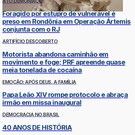
ATO DEMONÍACO
Foragido por estupro de vulnerável é
preso em Rondônia em Operação Ártemis
conjunta com o RJ
ARTIFÍCIO DESCOBERTO
Motorista abandona caminhão em
movimento e foge; PRF apreende quase
meia tonelada de cocaína
EMOÇÃO: APÓS DEUS, A FAMÍLIA
Papa Leão XIV rompe protocolo e abraça
irmão em missa inaugural
DEMOCRACIA NO BRASIL
40 ANOS DE HISTÓRIA