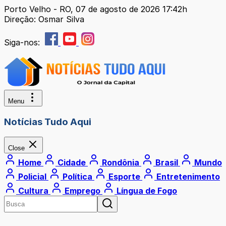
Porto Velho - RO, 07 de agosto de 2026 17:42h
Direção: Osmar Silva
Siga-nos:
Menu
Notícias Tudo Aqui
Close
Home
Cidade
Rondônia
Brasil
Mundo
Policial
Política
Esporte
Entretenimento
Cultura
Emprego
Língua de Fogo