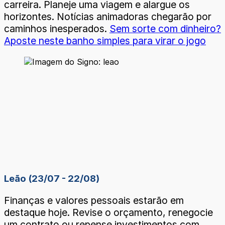
carreira. Planeje uma viagem e alargue os
horizontes. Notícias animadoras chegarão por
caminhos inesperados.
Sem sorte com dinheiro?
Aposte neste banho simples para virar o jogo
Leão (23/07 - 22/08)
Finanças e valores pessoais estarão em
destaque hoje. Revise o orçamento, renegocie
um contrato ou repense investimentos com