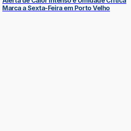
Alerta de Calor Intenso e Umidade Crítica
Marca a Sexta-Feira em Porto Velho