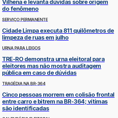
Vilhena e levanta dúvidas sobre origem
do fenômeno
SERVIÇO PERMANENTE
Cidade Limpa executa 811 quilômetros de
limpeza de ruas em julho
URNA PARA LEIGOS
TRE-RO demonstra urna eleitoral para
eleitores mas não mostra auditagem
pública em caso de dúvidas
TRAGÉDIA NA BR-364
Cinco pessoas morrem em colisão frontal
entre carro e bitrem na BR-364; vítimas
são identificadas