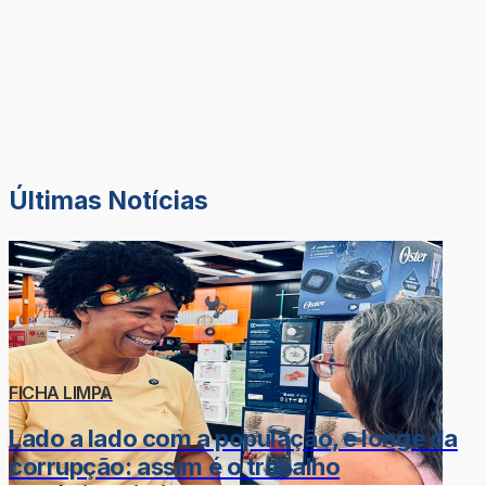
Últimas Notícias
FICHA LIMPA
Lado a lado com a população, e longe da
corrupção: assim é o trabalho