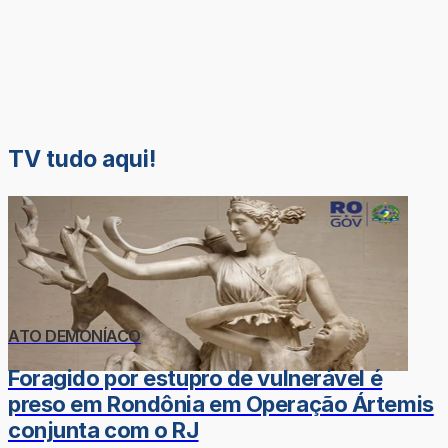
TV tudo aqui!
ATO DEMONÍACO
Foragido por estupro de vulnerável é
preso em Rondônia em Operação Ártemis
conjunta com o RJ