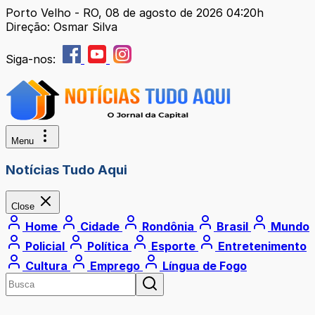
Porto Velho - RO, 08 de agosto de 2026 04:20h
Direção: Osmar Silva
Siga-nos:
Menu
Notícias Tudo Aqui
Close
Home
Cidade
Rondônia
Brasil
Mundo
Policial
Política
Esporte
Entretenimento
Cultura
Emprego
Língua de Fogo