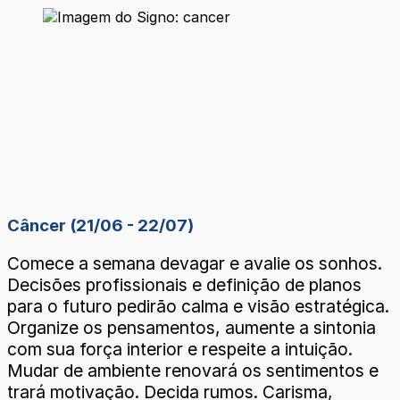
Câncer (21/06 - 22/07)
Comece a semana devagar e avalie os sonhos.
Decisões profissionais e definição de planos
para o futuro pedirão calma e visão estratégica.
Organize os pensamentos, aumente a sintonia
com sua força interior e respeite a intuição.
Mudar de ambiente renovará os sentimentos e
trará motivação. Decida rumos. Carisma,