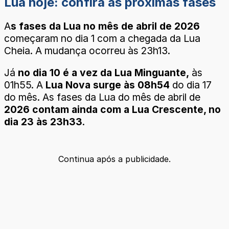
Lua hoje: confira as próximas fases
A
s fases da Lua no mês de abril de 2026
começaram no dia 1 com a chegada da Lua
Cheia. A mudança ocorreu às 23h13.
Já
no dia 10 é a vez da Lua Minguante,
às
01h55. A
Lua Nova surge às 08h54
do dia 17
do mês. As fases da Lua do mês de abril de
2026 contam ainda com a Lua Crescente, no
dia 23 às 23h33
.
Continua após a publicidade.