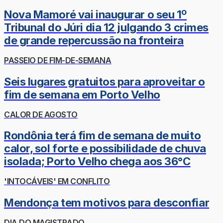
Nova Mamoré vai inaugurar o seu 1º
Tribunal do Júri dia 12 julgando 3 crimes
de grande repercussão na fronteira
PASSEIO DE FIM-DE-SEMANA
Seis lugares gratuitos para aproveitar o
fim de semana em Porto Velho
CALOR DE AGOSTO
Rondônia terá fim de semana de muito
calor, sol forte e possibilidade de chuva
isolada; Porto Velho chega aos 36°C
'INTOCÁVEIS' EM CONFLITO
Mendonça tem motivos para desconfiar
DIA DO MAGISTRADO