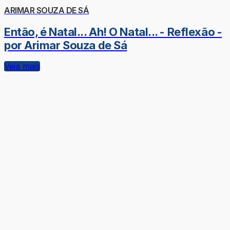
ARIMAR SOUZA DE SÁ
Então, é Natal... Ah! O Natal... - Reflexão -
por Arimar Souza de Sá
Veja mais