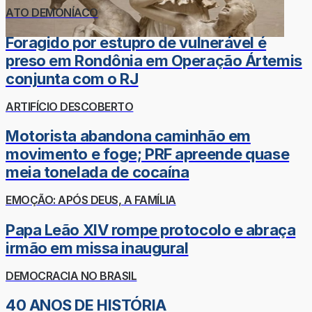
ATO DEMONÍACO
Foragido por estupro de vulnerável é
preso em Rondônia em Operação Ártemis
conjunta com o RJ
ARTIFÍCIO DESCOBERTO
Motorista abandona caminhão em
movimento e foge; PRF apreende quase
meia tonelada de cocaína
EMOÇÃO: APÓS DEUS, A FAMÍLIA
Papa Leão XIV rompe protocolo e abraça
irmão em missa inaugural
DEMOCRACIA NO BRASIL
40 ANOS DE HISTÓRIA