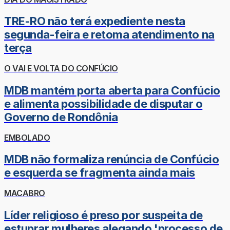
TRE-RO não terá expediente nesta
segunda-feira e retoma atendimento na
terça
O VAI E VOLTA DO CONFÚCIO
MDB mantém porta aberta para Confúcio
e alimenta possibilidade de disputar o
Governo de Rondônia
EMBOLADO
MDB não formaliza renúncia de Confúcio
e esquerda se fragmenta ainda mais
MACABRO
Líder religioso é preso por suspeita de
estuprar mulheres alegando 'processo de