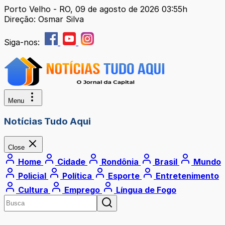
Porto Velho - RO, 09 de agosto de 2026 03:55h
Direção: Osmar Silva
Siga-nos:
Menu
Notícias Tudo Aqui
Close
Home
Cidade
Rondônia
Brasil
Mundo
Policial
Política
Esporte
Entretenimento
Cultura
Emprego
Língua de Fogo