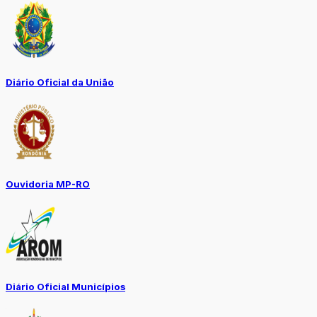
Diário Oficial da União
Ouvidoria MP-RO
Diário Oficial Municípios