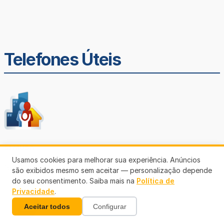
Telefones Úteis
SEMUSA
Usamos cookies para melhorar sua experiência. Anúncios
(69)3901-3176
são exibidos mesmo sem aceitar — personalização depende
do seu consentimento. Saiba mais na
Política de
Privacidade
.
Aceitar todos
Configurar