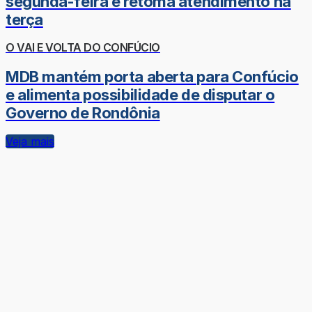
segunda-feira e retoma atendimento na
terça
O VAI E VOLTA DO CONFÚCIO
MDB mantém porta aberta para Confúcio
e alimenta possibilidade de disputar o
Governo de Rondônia
Veja mais