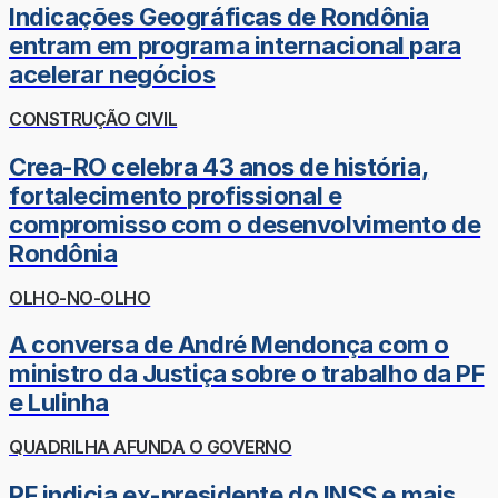
Indicações Geográficas de Rondônia
entram em programa internacional para
acelerar negócios
CONSTRUÇÃO CIVIL
Crea-RO celebra 43 anos de história,
fortalecimento profissional e
compromisso com o desenvolvimento de
Rondônia
OLHO-NO-OLHO
A conversa de André Mendonça com o
ministro da Justiça sobre o trabalho da PF
e Lulinha
QUADRILHA AFUNDA O GOVERNO
PF indicia ex-presidente do INSS e mais