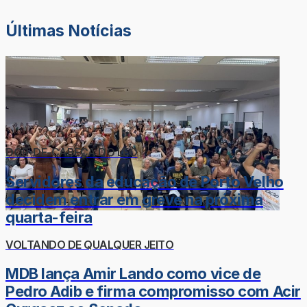
Últimas Notícias
DOR-DE-CABEÇA DO LÉO
Servidores da educação de Porto Velho
decidem entrar em greve na próxima
quarta-feira
VOLTANDO DE QUALQUER JEITO
MDB lança Amir Lando como vice de
Pedro Adib e firma compromisso com Acir