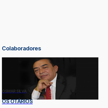
Colaboradores
OSMAR SILVA
OS OTÁRIOS