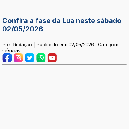
Confira a fase da Lua neste sábado
02/05/2026
Por: Redação | Publicado em: 02/05/2026 | Categoria:
Ciências