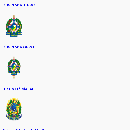
Ouvidoria TJ-RO
Ouvidoria GERO
Diário Oficial ALE