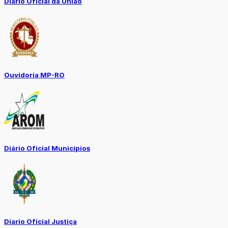
Diário Oficial da União
Ouvidoria MP-RO
Diário Oficial Municípios
Diario Oficial Justiça