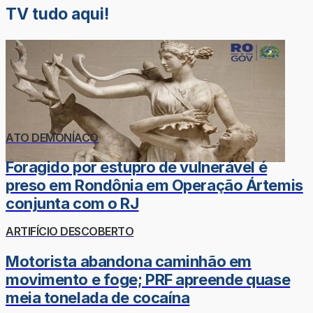
TV tudo aqui!
ATO DEMONÍACO
Foragido por estupro de vulnerável é
preso em Rondônia em Operação Ártemis
conjunta com o RJ
ARTIFÍCIO DESCOBERTO
Motorista abandona caminhão em
movimento e foge; PRF apreende quase
meia tonelada de cocaína