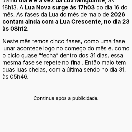
Já
no dia 9 é a vez da Lua Minguante,
às
18h13. A
Lua Nova surge às 17h03
do dia 16 do
mês. As fases da Lua do mês de maio de
2026
contam ainda com a Lua Crescente, no dia 23
às 08h12
.
Neste mês temos cinco fases, como uma fase
lunar acontece logo no começo do mês e, como
o ciclo quase “fecha” dentro dos 31 dias, essa
mesma fase se repete no final. Então maio tem
duas luas cheias, com a última sendo no dia 31,
às 05h46.
Continua após a publicidade.