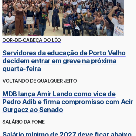
DOR-DE-CABEÇA DO LÉO
Servidores da educação de Porto Velho
decidem entrar em greve na próxima
quarta-feira
VOLTANDO DE QUALQUER JEITO
MDB lança Amir Lando como vice de
Pedro Adib e firma compromisso com Acir
Gurgacz ao Senado
SALÁRIO DA FOME
Salário mínimo de 2027 deve ficar abaixo