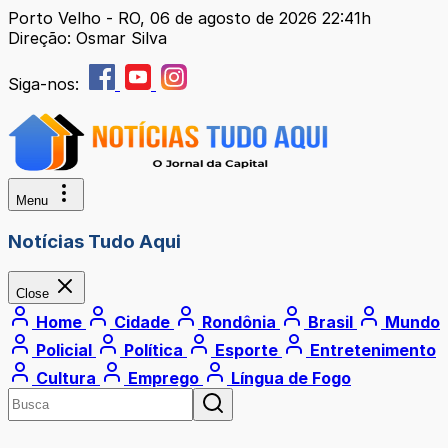
Porto Velho - RO, 06 de agosto de 2026 22:41h
Direção: Osmar Silva
Siga-nos:
Menu
Notícias Tudo Aqui
Close
Home
Cidade
Rondônia
Brasil
Mundo
Policial
Política
Esporte
Entretenimento
Cultura
Emprego
Língua de Fogo