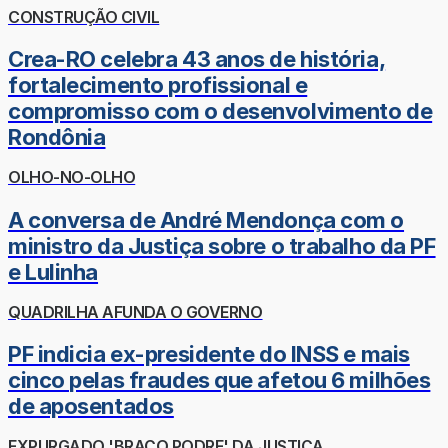
CONSTRUÇÃO CIVIL
Crea-RO celebra 43 anos de história,
fortalecimento profissional e
compromisso com o desenvolvimento de
Rondônia
OLHO-NO-OLHO
A conversa de André Mendonça com o
ministro da Justiça sobre o trabalho da PF
e Lulinha
QUADRILHA AFUNDA O GOVERNO
PF indicia ex-presidente do INSS e mais
cinco pelas fraudes que afetou 6 milhões
de aposentados
EXPURGADO 'BRAÇO PODRE' DA JUSTIÇA