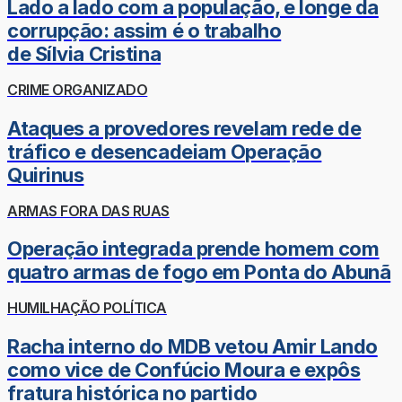
Lado a lado com a população, e longe da
corrupção: assim é o trabalho
de Sílvia Cristina
CRIME ORGANIZADO
Ataques a provedores revelam rede de
tráfico e desencadeiam Operação
Quirinus
ARMAS FORA DAS RUAS
Operação integrada prende homem com
quatro armas de fogo em Ponta do Abunã
HUMILHAÇÃO POLÍTICA
Racha interno do MDB vetou Amir Lando
como vice de Confúcio Moura e expôs
fratura histórica no partido