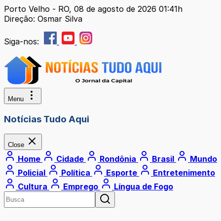
Porto Velho - RO, 08 de agosto de 2026 01:41h
Direção: Osmar Silva
Siga-nos:
Menu
Notícias Tudo Aqui
Close
Home
Cidade
Rondônia
Brasil
Mundo
Policial
Política
Esporte
Entretenimento
Cultura
Emprego
Língua de Fogo