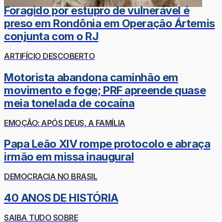
Foragido por estupro de vulnerável é
preso em Rondônia em Operação Ártemis
conjunta com o RJ
ARTIFÍCIO DESCOBERTO
Motorista abandona caminhão em
movimento e foge; PRF apreende quase
meia tonelada de cocaína
EMOÇÃO: APÓS DEUS, A FAMÍLIA
Papa Leão XIV rompe protocolo e abraça
irmão em missa inaugural
DEMOCRACIA NO BRASIL
40 ANOS DE HISTÓRIA
SAIBA TUDO SOBRE