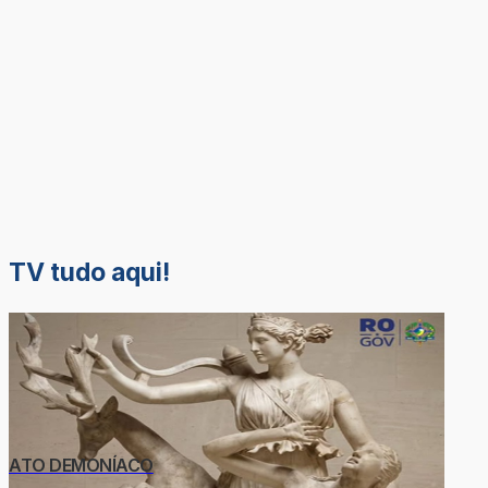
TV tudo aqui!
ATO DEMONÍACO