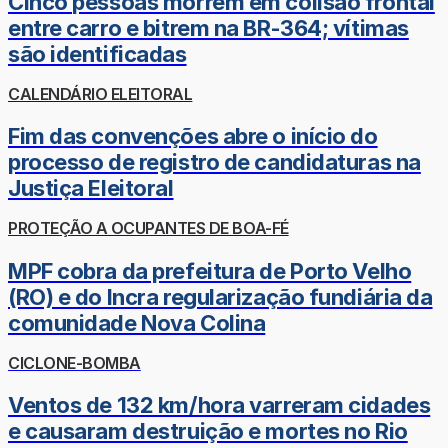
Cinco pessoas morrem em colisão frontal
entre carro e bitrem na BR-364; vítimas
são identificadas
CALENDÁRIO ELEITORAL
Fim das convenções abre o início do
processo de registro de candidaturas na
Justiça Eleitoral
PROTEÇÃO A OCUPANTES DE BOA-FÉ
MPF cobra da prefeitura de Porto Velho
(RO) e do Incra regularização fundiária da
comunidade Nova Colina
CICLONE-BOMBA
Ventos de 132 km/hora varreram cidades
e causaram destruição e mortes no Rio