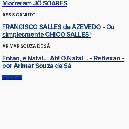
Morreram JÔ SOARES
ASSIS CANUTO
FRANCISCO SALLES de AZEVEDO - Ou
simplesmente CHICO SALLES!
ARIMAR SOUZA DE SÁ
Então, é Natal... Ah! O Natal... - Reflexão -
por Arimar Souza de Sá
Veja mais