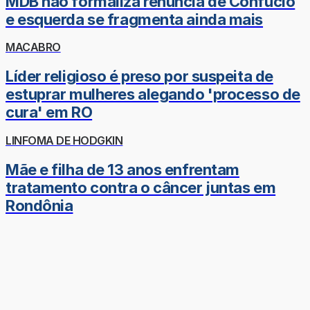
MDB não formaliza renúncia de Confúcio
e esquerda se fragmenta ainda mais
MACABRO
Líder religioso é preso por suspeita de
estuprar mulheres alegando 'processo de
cura' em RO
LINFOMA DE HODGKIN
Mãe e filha de 13 anos enfrentam
tratamento contra o câncer juntas em
Rondônia