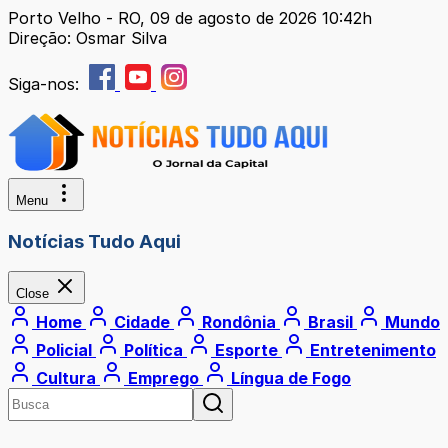
Porto Velho - RO, 09 de agosto de 2026 10:42h
Direção: Osmar Silva
Siga-nos:
Menu
Notícias Tudo Aqui
Close
Home
Cidade
Rondônia
Brasil
Mundo
Policial
Política
Esporte
Entretenimento
Cultura
Emprego
Língua de Fogo