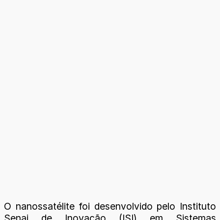
O nanossatélite foi desenvolvido pelo Instituto
Senai de Inovação (ISI) em Sistemas