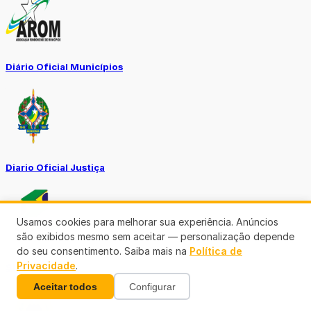
Diário Oficial Municípios
Diario Oficial Justiça
Usamos cookies para melhorar sua experiência. Anúncios
são exibidos mesmo sem aceitar — personalização depende
do seu consentimento. Saiba mais na
Política de
Privacidade
.
SINE Municipal
Aceitar todos
Configurar