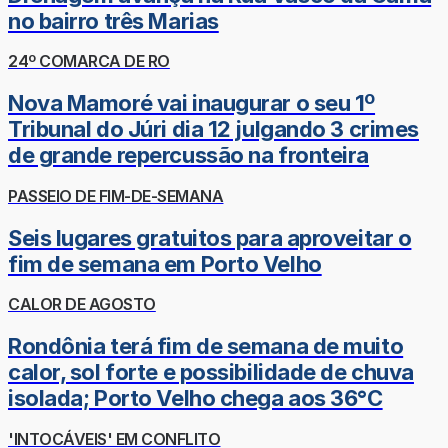
no bairro três Marias
24º COMARCA DE RO
Nova Mamoré vai inaugurar o seu 1º
Tribunal do Júri dia 12 julgando 3 crimes
de grande repercussão na fronteira
PASSEIO DE FIM-DE-SEMANA
Seis lugares gratuitos para aproveitar o
fim de semana em Porto Velho
CALOR DE AGOSTO
Rondônia terá fim de semana de muito
calor, sol forte e possibilidade de chuva
isolada; Porto Velho chega aos 36°C
'INTOCÁVEIS' EM CONFLITO