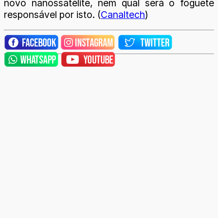
novo nanossatélite, nem qual será o foguete
responsável por isto. (
Canaltech
)