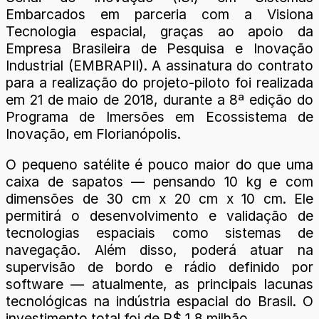
Embarcados em parceria com a Visiona
Tecnologia espacial, graças ao apoio da
Empresa Brasileira de Pesquisa e Inovação
Industrial (EMBRAPII). A assinatura do contrato
para a realização do projeto-piloto foi realizada
em 21 de maio de 2018, durante a 8ª edição do
Programa de Imersões em Ecossistema de
Inovação, em Florianópolis.
O pequeno satélite é pouco maior do que uma
caixa de sapatos — pensando 10 kg e com
dimensões de 30 cm x 20 cm x 10 cm. Ele
permitirá o desenvolvimento e validação de
tecnologias espaciais como sistemas de
navegação. Além disso, poderá atuar na
supervisão de bordo e rádio definido por
software — atualmente, as principais lacunas
tecnológicas na indústria espacial do Brasil. O
investimento total foi de R$ 1,8 milhão.