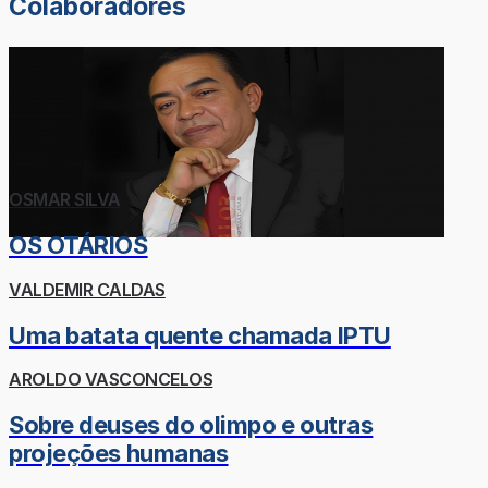
Colaboradores
OSMAR SILVA
OS OTÁRIOS
VALDEMIR CALDAS
Uma batata quente chamada IPTU
AROLDO VASCONCELOS
Sobre deuses do olimpo e outras
projeções humanas