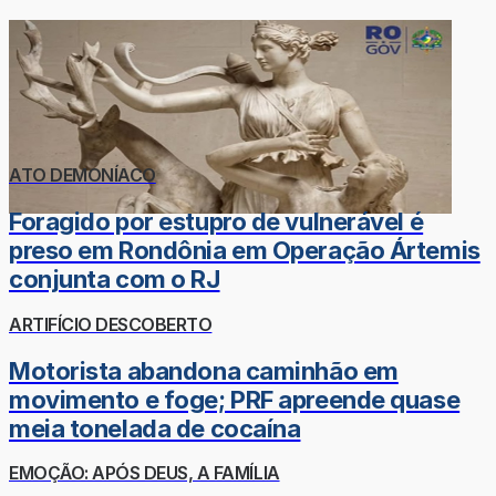
ATO DEMONÍACO
Foragido por estupro de vulnerável é
preso em Rondônia em Operação Ártemis
conjunta com o RJ
ARTIFÍCIO DESCOBERTO
Motorista abandona caminhão em
movimento e foge; PRF apreende quase
meia tonelada de cocaína
EMOÇÃO: APÓS DEUS, A FAMÍLIA