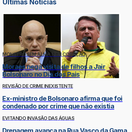
Últimas Notícias
MONSTRO SEM ALMA NEM CORAÇÃO
Moraes nega visita de filhos a Jair
Bolsonaro no Dia dos Pais
REVISÃO DE CRIME INEXISTENTE
Ex-ministro de Bolsonaro afirma que foi
condenado por crime que não existia
EVITANDO INVASÃO DAS ÁGUAS
Drenagem avança na Rua Vasco da Gama