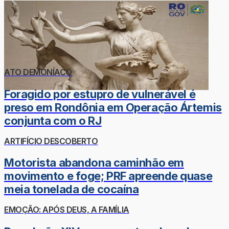
ATO DEMONÍACO
Foragido por estupro de vulnerável é
preso em Rondônia em Operação Ártemis
conjunta com o RJ
ARTIFÍCIO DESCOBERTO
Motorista abandona caminhão em
movimento e foge; PRF apreende quase
meia tonelada de cocaína
EMOÇÃO: APÓS DEUS, A FAMÍLIA