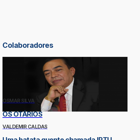
Colaboradores
OSMAR SILVA
OS OTÁRIOS
VALDEMIR CALDAS
Uma batata quente chamada IPTU