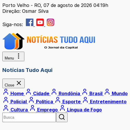
Porto Velho - RO, 07 de agosto de 2026 04:19h
Direção: Osmar Silva
Siga-nos:
Menu
Notícias Tudo Aqui
Close
Home
Cidade
Rondônia
Brasil
Mundo
Policial
Política
Esporte
Entretenimento
Cultura
Emprego
Língua de Fogo