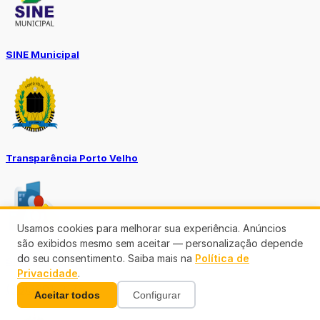
SINE Municipal
Transparência Porto Velho
Usamos cookies para melhorar sua experiência. Anúncios
são exibidos mesmo sem aceitar — personalização depende
do seu consentimento. Saiba mais na
Política de
SEMUSA
Privacidade
.
(69)3901-3176
Aceitar todos
Configurar