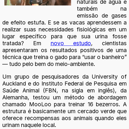
naturais de água e
também na
emissão de gases
de efeito estufa. E se as vacas aprendessem a
realizar suas necessidades fisiológicas em um
lugar específico para que sua urina fosse
tratada? Em
novo estudo
, cientistas
apresentaram os resultados positivos de uma
técnica que treina o gado para “usar o banheiro”
— tudo pelo bem do meio-ambiente.
Um grupo de pesquisadores da University of
Auckland e do Instituto Federal de Pesquisa em
Saúde Animal (FBN, na sigla em inglês), da
Alemanha, testou um método de abordagem
chamado MooLoo para treinar 16 bezerros. A
estrutura é basicamente um cercado verde que
oferece recompensas aos animais quando eles
urinam naquele local.