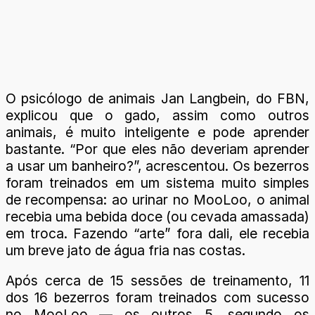
O psicólogo de animais Jan Langbein, do FBN,
explicou que o gado, assim como outros
animais, é muito inteligente e pode aprender
bastante. “Por que eles não deveriam aprender
a usar um banheiro?”, acrescentou. Os bezerros
foram treinados em um sistema muito simples
de recompensa: ao urinar no MooLoo, o animal
recebia uma bebida doce (ou cevada amassada)
em troca. Fazendo “arte” fora dali, ele recebia
um breve jato de água fria nas costas.
Após cerca de 15 sessões de treinamento, 11
dos 16 bezerros foram treinados com sucesso
no MooLoo — os outros 5, segundo os