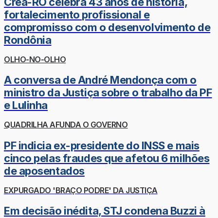
Crea-RO celebra 43 anos de história,
fortalecimento profissional e
compromisso com o desenvolvimento de
Rondônia
OLHO-NO-OLHO
A conversa de André Mendonça com o
ministro da Justiça sobre o trabalho da PF
e Lulinha
QUADRILHA AFUNDA O GOVERNO
PF indicia ex-presidente do INSS e mais
cinco pelas fraudes que afetou 6 milhões
de aposentados
EXPURGADO 'BRAÇO PODRE' DA JUSTIÇA
Em decisão inédita, STJ condena Buzzi à