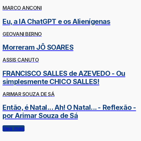
MARCO ANCONI
Eu, a IA ChatGPT e os Alienígenas
GEOVANI BERNO
Morreram JÔ SOARES
ASSIS CANUTO
FRANCISCO SALLES de AZEVEDO - Ou
simplesmente CHICO SALLES!
ARIMAR SOUZA DE SÁ
Então, é Natal... Ah! O Natal... - Reflexão -
por Arimar Souza de Sá
Veja mais