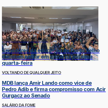
DOR-DE-CABEÇA DO LÉO
Servidores da educação de Porto Velho
decidem entrar em greve na próxima
quarta-feira
VOLTANDO DE QUALQUER JEITO
MDB lança Amir Lando como vice de
Pedro Adib e firma compromisso com Acir
Gurgacz ao Senado
SALÁRIO DA FOME