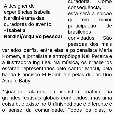
curadoria. Como
A designer de
consequência,
experiências Isabella
esta será a edição
Nardini é uma das
que tem a maior
curadoras do evento
participação de
-
Isabella
brasileiros
Nardini/Arquivo pessoal
convidados. São
pessoas dos mais
variados perfis, entre elas a psicanalista Maria
Homem, a jornalista e antropóloga Néli Pereira e
a ilustradora Ing Lee. Na música, os brasileiros
estarão representados pelo cantor Macul, pela
banda Francisco El Hombre e pelas duplas Duo
Àvuà e Baby.
"Quando falamos da indústria criativa, há
grandes festivais globais conhecidos, mas uma
coisa que existe no Unfinished que é diferente é
o senso da comunidade. Todos os dias, o