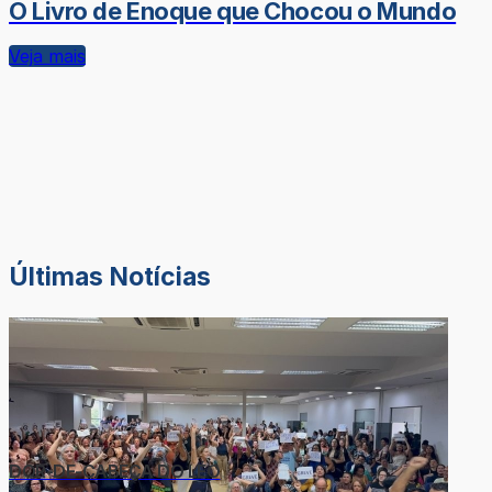
O Livro de Enoque que Chocou o Mundo
Veja mais
Últimas Notícias
DOR-DE-CABEÇA DO LÉO