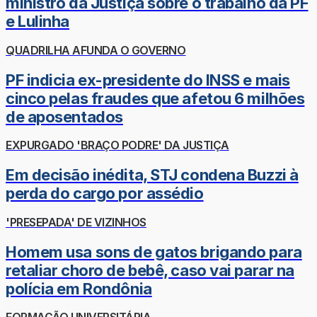
ministro da Justiça sobre o trabalho da PF
e Lulinha
QUADRILHA AFUNDA O GOVERNO
PF indicia ex-presidente do INSS e mais
cinco pelas fraudes que afetou 6 milhões
de aposentados
EXPURGADO 'BRAÇO PODRE' DA JUSTIÇA
Em decisão inédita, STJ condena Buzzi à
perda do cargo por assédio
'PRESEPADA' DE VIZINHOS
Homem usa sons de gatos brigando para
retaliar choro de bebê, caso vai parar na
polícia em Rondônia