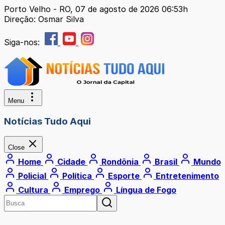
Porto Velho - RO, 07 de agosto de 2026 06:53h
Direção: Osmar Silva
Siga-nos:
Menu
Notícias Tudo Aqui
Close
Home
Cidade
Rondônia
Brasil
Mundo
Policial
Política
Esporte
Entretenimento
Cultura
Emprego
Língua de Fogo