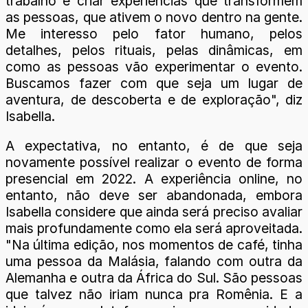
trabalho é criar experiências que transformem
as pessoas, que ativem o novo dentro na gente.
Me interesso pelo fator humano, pelos
detalhes, pelos rituais, pelas dinâmicas, em
como as pessoas vão experimentar o evento.
Buscamos fazer com que seja um lugar de
aventura, de descoberta e de exploração", diz
Isabella.
A expectativa, no entanto, é de que seja
novamente possível realizar o evento de forma
presencial em 2022. A experiência online, no
entanto, não deve ser abandonada, embora
Isabella considere que ainda será preciso avaliar
mais profundamente como ela será aproveitada.
"Na última edição, nos momentos de café, tinha
uma pessoa da Malásia, falando com outra da
Alemanha e outra da África do Sul. São pessoas
que talvez não iriam nunca pra Romênia. E a