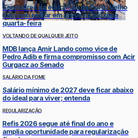
Servidores da educação de Porto Velho
decidem entrar em greve na próxima
quarta-feira
VOLTANDO DE QUALQUER JEITO
MDB lança Amir Lando como vice de
Pedro Adib e firma compromisso com Acir
Gurgacz ao Senado
SALÁRIO DA FOME
Salário mínimo de 2027 deve ficar abaixo
do ideal para viver; entenda
REGULARIZAÇÃO
Refis 2026 segue até final do ano e
amplia oportunidade para regularização