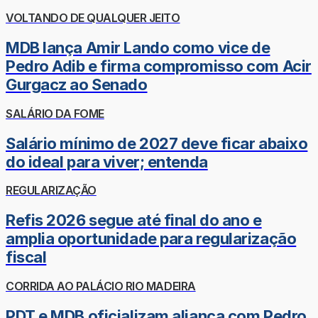
VOLTANDO DE QUALQUER JEITO
MDB lança Amir Lando como vice de
Pedro Adib e firma compromisso com Acir
Gurgacz ao Senado
SALÁRIO DA FOME
Salário mínimo de 2027 deve ficar abaixo
do ideal para viver; entenda
REGULARIZAÇÃO
Refis 2026 segue até final do ano e
amplia oportunidade para regularização
fiscal
CORRIDA AO PALÁCIO RIO MADEIRA
PDT e MDB oficializam aliança com Pedro