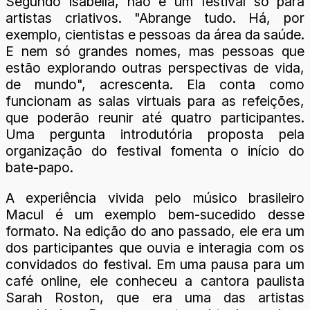
Segundo Isabella, não é um festival só para
artistas criativos. "Abrange tudo. Há, por
exemplo, cientistas e pessoas da área da saúde.
E nem só grandes nomes, mas pessoas que
estão explorando outras perspectivas de vida,
de mundo", acrescenta. Ela conta como
funcionam as salas virtuais para as refeições,
que poderão reunir até quatro participantes.
Uma pergunta introdutória proposta pela
organização do festival fomenta o início do
bate-papo.
A experiência vivida pelo músico brasileiro
Macul é um exemplo bem-sucedido desse
formato. Na edição do ano passado, ele era um
dos participantes que ouvia e interagia com os
convidados do festival. Em uma pausa para um
café online, ele conheceu a cantora paulista
Sarah Roston, que era uma das artistas