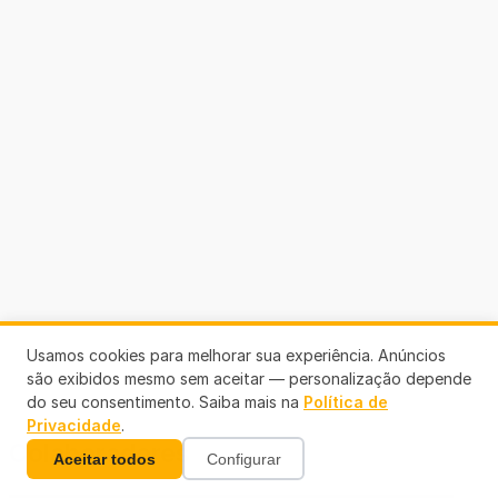
Usamos cookies para melhorar sua experiência. Anúncios
são exibidos mesmo sem aceitar — personalização depende
do seu consentimento. Saiba mais na
Política de
Privacidade
.
Colaboradores
Aceitar todos
Configurar