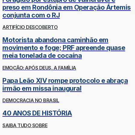
preso em Rondônia em Operação Ártemis
conjunta com o RJ
ARTIFÍCIO DESCOBERTO
Motorista abandona caminhão em
movimento e foge; PRF apreende quase
meia tonelada de cocaína
EMOÇÃO: APÓS DEUS, A FAMÍLIA
Papa Leão XIV rompe protocolo e abraça
irmão em missa inaugural
DEMOCRACIA NO BRASIL
40 ANOS DE HISTÓRIA
SAIBA TUDO SOBRE