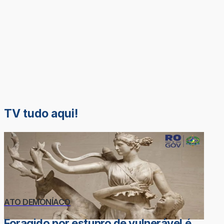
TV tudo aqui!
ATO DEMONÍACO
Foragido por estupro de vulnerável é