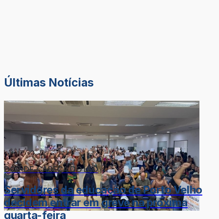
Últimas Notícias
DOR-DE-CABEÇA DO LÉO
Servidores da educação de Porto Velho
decidem entrar em greve na próxima
quarta-feira