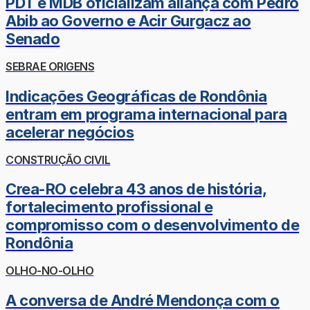
PDT e MDB oficializam aliança com Pedro
Abib ao Governo e Acir Gurgacz ao
Senado
SEBRAE ORIGENS
Indicações Geográficas de Rondônia
entram em programa internacional para
acelerar negócios
CONSTRUÇÃO CIVIL
Crea-RO celebra 43 anos de história,
fortalecimento profissional e
compromisso com o desenvolvimento de
Rondônia
OLHO-NO-OLHO
A conversa de André Mendonça com o