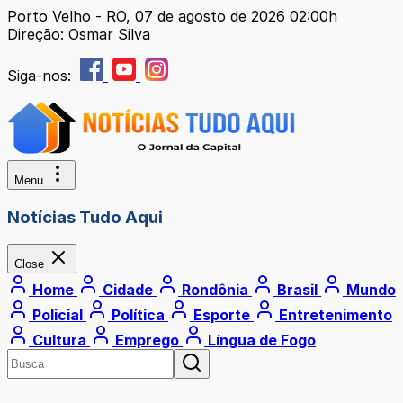
Porto Velho - RO, 07 de agosto de 2026 02:00h
Direção: Osmar Silva
Siga-nos:
Menu
Notícias Tudo Aqui
Close
Home
Cidade
Rondônia
Brasil
Mundo
Policial
Política
Esporte
Entretenimento
Cultura
Emprego
Língua de Fogo