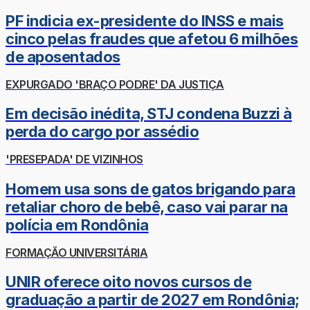
PF indicia ex-presidente do INSS e mais
cinco pelas fraudes que afetou 6 milhões
de aposentados
EXPURGADO 'BRAÇO PODRE' DA JUSTIÇA
Em decisão inédita, STJ condena Buzzi à
perda do cargo por assédio
'PRESEPADA' DE VIZINHOS
Homem usa sons de gatos brigando para
retaliar choro de bebê, caso vai parar na
polícia em Rondônia
FORMAÇÃO UNIVERSITÁRIA
UNIR oferece oito novos cursos de
graduação a partir de 2027 em Rondônia;