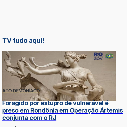
TV tudo aqui!
ATO DEMONÍACO
Foragido por estupro de vulnerável é
preso em Rondônia em Operação Ártemis
conjunta com o RJ