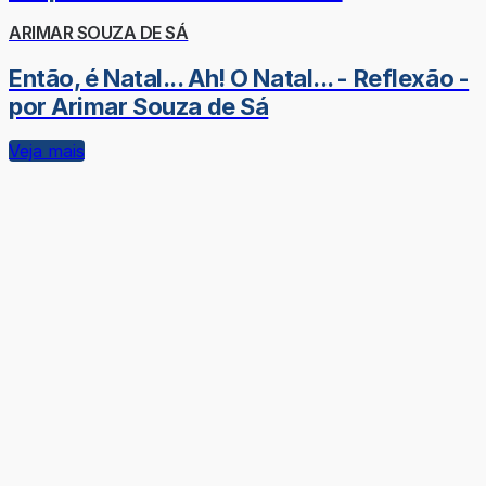
ARIMAR SOUZA DE SÁ
Então, é Natal... Ah! O Natal... - Reflexão -
por Arimar Souza de Sá
Veja mais